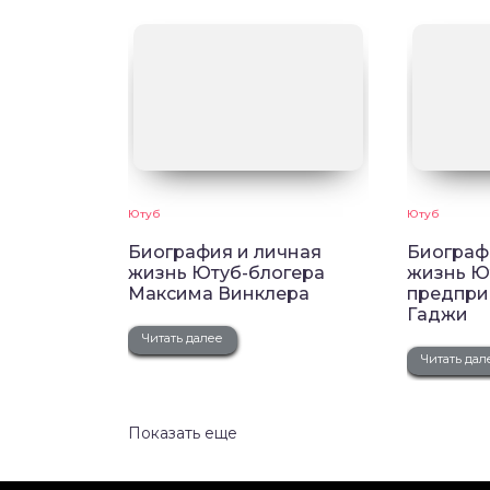
Ютуб
Ютуб
Биография и личная
Биограф
жизнь Ютуб-блогера
жизнь Ю
Максима Винклера
предпри
Гаджи
Читать далее
Читать дал
Показать еще