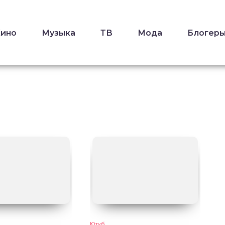
Кино
Музыка
ТВ
Мода
Блогер
Ютуб