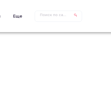
ы
Еще