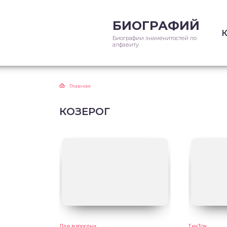
БИОГРАФИЙ
Биографии знаменитостей по
алфавиту
Главная
КОЗЕРОГ
Для взрослых
ТикТок