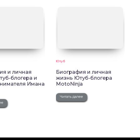
Ютуб
ия и личная
Биография и личная
туб-блогера и
жизнь Ютуб-блогера
нимателя Имана
MotoNinja
Читать далее
ее