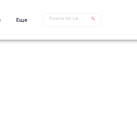
ы
Еще