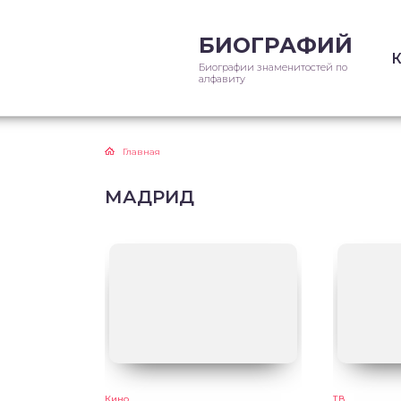
БИОГРАФИЙ
Биографии знаменитостей по
алфавиту
Главная
МАДРИД
Кино
ТВ