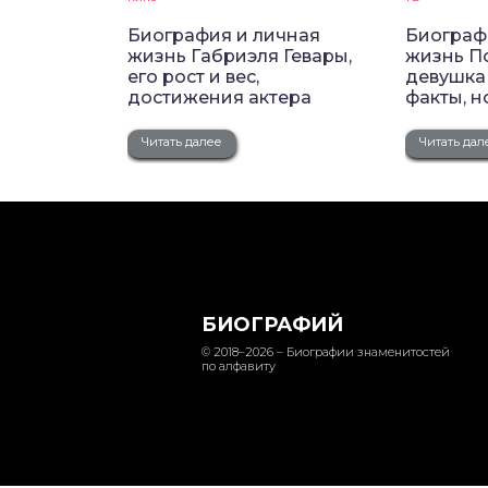
Биография и личная
Биограф
жизнь Габриэля Гевары,
жизнь По
его рост и вес,
девушка
достижения актера
факты, н
Читать далее
Читать дал
БИОГРАФИЙ
© 2018–2026 – Биографии знаменитостей
по алфавиту