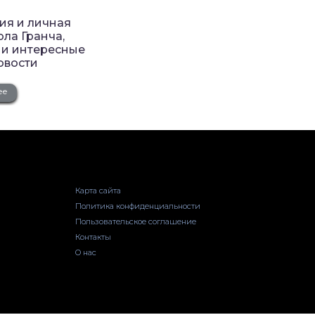
ия и личная
ла Гранча,
 и интересные
овости
ее
Карта сайта
Политика конфиденциальности
Пользовательское соглашение
Контакты
О нас