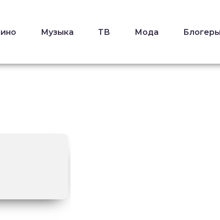
Кино
Музыка
ТВ
Мода
Блогер