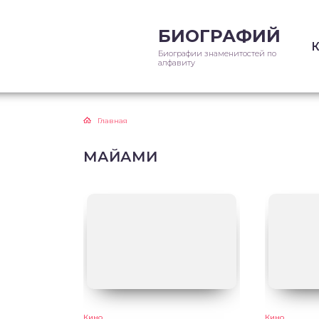
БИОГРАФИЙ
Биографии знаменитостей по
алфавиту
Главная
МАЙАМИ
Кино
Кино