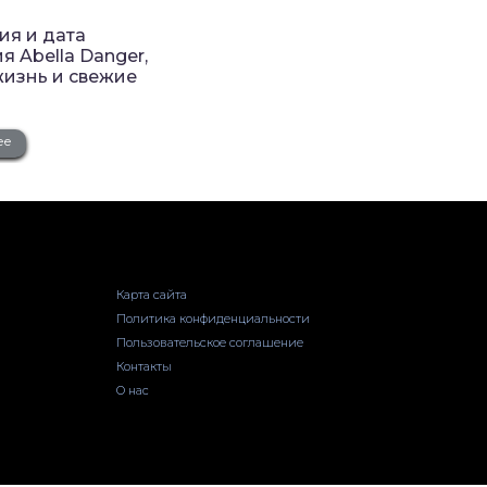
ия и дата
 Abella Danger,
жизнь и свежие
ее
Карта сайта
Политика конфиденциальности
Пользовательское соглашение
Контакты
О нас