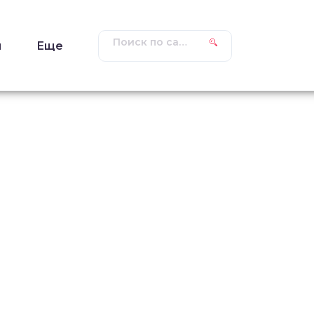
ы
Еще