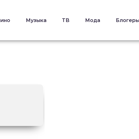
Кино
Музыка
ТВ
Мода
Блогер