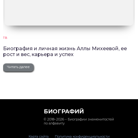
ТВ
Биография и личная жизнь Аллы Михеевой, ее
рост и вес, карьера и успех
Читать далее
БИОГРАФИЙ
© 2018–2026 – Биографии знаменитостей
по алфавиту
Карта сайта
Политика конфиденциальности