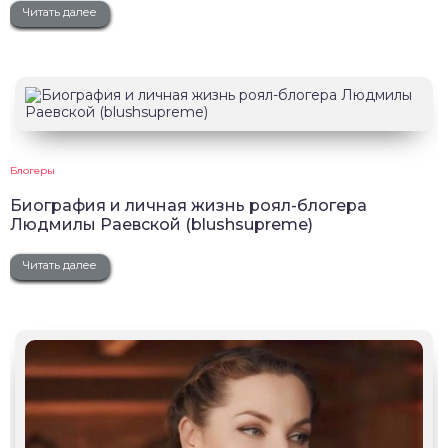
Читать далее
Блогеры
Биография и личная жизнь роял-блогера
Людмилы Раевской (blushsupreme)
Читать далее