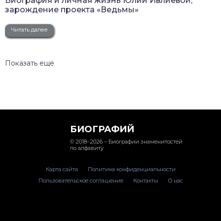
Биография и личная жизнь Юлии Ивлиевой,
зарождение проекта «Ведьмы»
Читать далее
Показать еще
БИОГРАФИЙ
© 2018–2026 – Биографии знаменитостей
по алфавиту
Карта сайта
Политика конфиденциальности
Пользовательское соглашение
Контакты
О нас