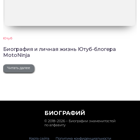
Ютуб
Биография и личная жизнь Ютуб-блогера
MotoNinja
Читать далее
БИОГРАФИЙ
© 2018–2026 – Биографии знаменитостей
по алфавиту
Карта сайта
Политика конфиденциальности