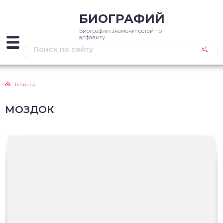
БИОГРАФИЙ
Биографии знаменитостей по
алфавиту
Главная
МОЗДОК