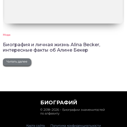
Мода
Биография и личная жизнь Alina Becker,
интересные факты об Алине Бекер
Читать далее
БИОГРАФИЙ
© 2018–2026 – Биографии знаменитостей
по алфавиту
Карта сайта
Политика конфиденциальности