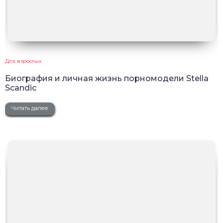
Для взрослых
Биография и личная жизнь порномодели Stella
Scandic
Читать далее