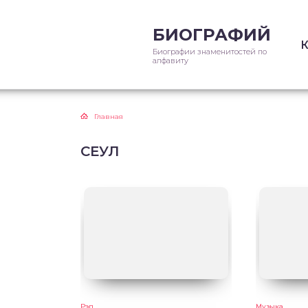
БИОГРАФИЙ
Биографии знаменитостей по
алфавиту
Главная
СЕУЛ
Рэп
Музыка