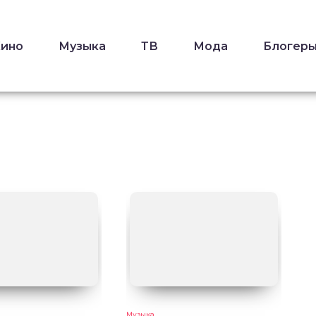
Кино
Музыка
ТВ
Мода
Блогер
Музыка