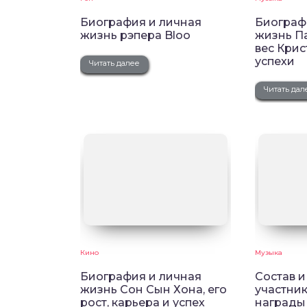
Биография и личная
Биограф
жизнь рэпера Bloo
жизнь Па
вес Крис
успехи
Читать далее
Читать дал
Кино
Музыка
Биография и личная
Состав 
жизнь Сон Сын Хона, его
участник
рост, карьера и успех
награды