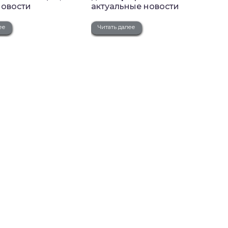
новости
актуальные новости
ее
Читать далее