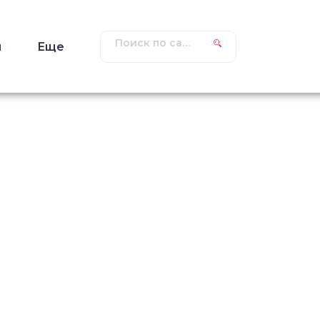
ы
Еще