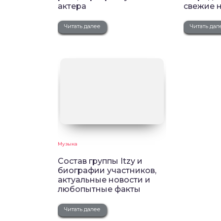
актера
свежие 
Читать далее
Читать дал
Музыка
Состав группы Itzy и
биографии участников,
актуальные новости и
любопытные факты
Читать далее