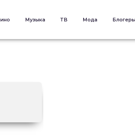
Кино
Музыка
ТВ
Мода
Блогер