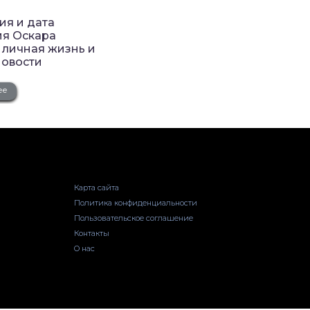
ия и дата
я Оскара
 личная жизнь и
новости
ее
Карта сайта
Политика конфиденциальности
Пользовательское соглашение
Контакты
О нас