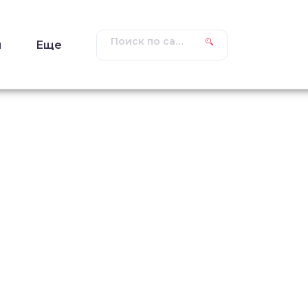
ы
Еще