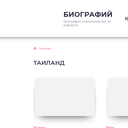
БИОГРАФИЙ
Биографии знаменитостей по
алфавиту
Главная
ТАИЛАНД
Музыка
Мода