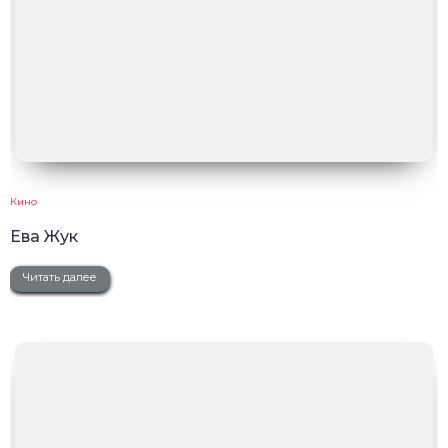
Кино
Ева Жук
Читать далее