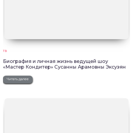
ТВ
Биография и личная жизнь ведущей шоу
«Мастер Кондитер» Сусанны Арамовны Эксузян
Читать далее