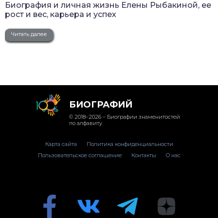
Биография и личная жизнь Елены Рыбакиной, ее
рост и вес, карьера и успех
Читать далее
БИОГРАФИЙ
© 2018–2026 – Биографии знаменитостей
по алфавиту
Карта сайта
Политика конфиденциальности
Пользовательское соглашение
Контакты
О нас