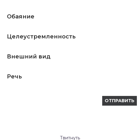
Обаяние
Целеустремленность
Внешний вид
Речь
Твитнуть