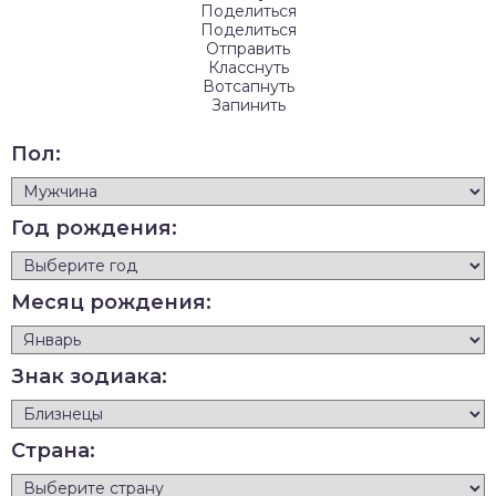
Поделиться
Поделиться
Отправить
Класснуть
Вотсапнуть
Запинить
Пол:
Год рождения:
Месяц рождения:
Знак зодиака:
Страна: