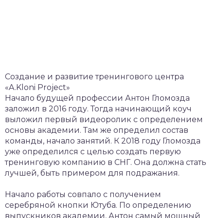
Создание и развитие тренингового центра
«A.Kloni Project»
Начало будущей профессии Антон Гломозда
заложил в 2016 году. Тогда начинающий коуч
выложил первый видеоролик с определением
основы академии. Там же определил состав
команды, начало занятий. К 2018 году Гломозда
уже определился с целью создать первую
тренинговую компанию в СНГ. Она должна стать
лучшей, быть примером для подражания.
Начало работы совпало с получением
серебряной кнопки Ютуба. По определению
выпускников академии, Антон самый мощный