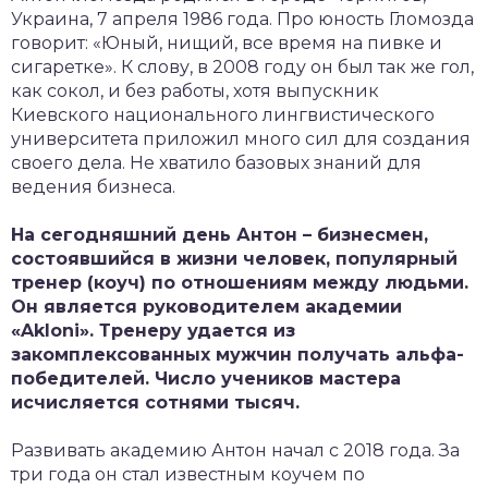
Украина, 7 апреля 1986 года. Про юность Гломозда
говорит: «Юный, нищий, все время на пивке и
сигаретке». К слову, в 2008 году он был так же гол,
как сокол, и без работы, хотя выпускник
Киевского национального лингвистического
университета приложил много сил для создания
своего дела. Не хватило базовых знаний для
ведения бизнеса.
На сегодняшний день Антон – бизнесмен,
состоявшийся в жизни человек, популярный
тренер (коуч) по отношениям между людьми.
Он является руководителем академии
«Akloni». Тренеру удается из
закомплексованных мужчин получать альфа-
победителей. Число учеников мастера
исчисляется сотнями тысяч.
Развивать академию Антон начал с 2018 года. За
три года он стал известным коучем по