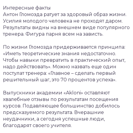
Интересные факты
Антон Гломозда ратует за здоровый образ жизни.
Усилия молодого человека не проходят даром.
Результаты видны на внешнем виде популярного
тренера. Фигура парня всем на зависть.
По жизни Гломозда придерживается принципа:
«Иметь теоретические знания недостаточно.
Чтобы навыки превратить в практический опыт,
надо действовать». Можно назвать еще один
постулат тренера: «Главное – сделать первый
решительный шаг, это 70 процентов успеха».
Выпускники академии «Akloni» оставляют
хвалебные отзывы по результатам посещения
курсов. Подавляющее большинство добилось
предсказуемого результата. Вчерашние
неудачники, а сегодня успешные люди,
благодарят своего учителя.