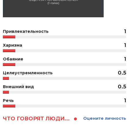
(
1
голос)
1
Привлекательность
1
Харизма
1
Обаяние
0.5
Целеустремленность
0.5
Внешний вид
1
Речь
ЧТО ГОВОРЯТ ЛЮДИ...
Оцените личность