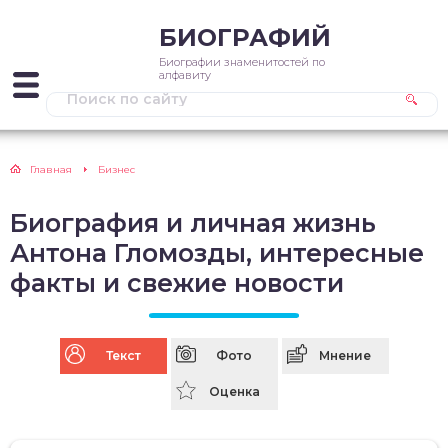
БИОГРАФИЙ
Биографии знаменитостей по
алфавиту
Главная
Бизнес
Биография и личная жизнь
Антона Гломозды, интересные
факты и свежие новости
Текст
Фото
Мнение
Оценка