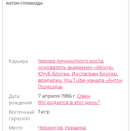
АНТОН ГЛОМОЗДА
Карьера
тренер личностного роста
,
основатель академии «Akloni»
,
Ютуб-блогер
,
Инстаграм-блогер
,
владелец YouTube-канала «Антон
Гломозда»
Дата
7 апреля 1986 г.
Овен
рождения
Кто родился в этот день?
Восточный
Тигр
гороскоп
Место
Чернигов
,
Украина