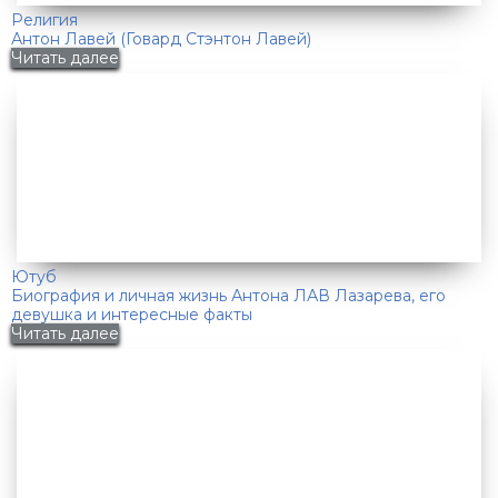
Религия
Антон Лавей (Говард Стэнтон Лавей)
Читать далее
Ютуб
Биография и личная жизнь Антона ЛАВ Лазарева, его
девушка и интересные факты
Читать далее