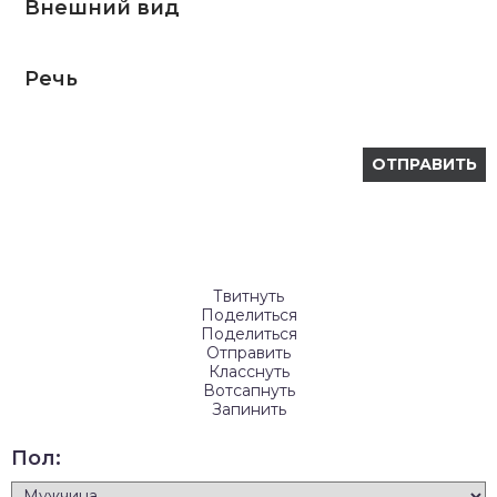
Внешний вид
Речь
Твитнуть
Поделиться
Поделиться
Отправить
Класснуть
Вотсапнуть
Запинить
Пол: