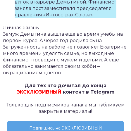
виток в карьере Демыгиной. Финансист
заняла пост заместителя председателя
правления «Ингосстрах-Союза».
Личная жизнь
Замуж Демыгина вышла еще во время учебы на
первом курсе. А через год родила сына.
Загруженность на работе не позволяет Екатерине
много времени уделять семье, но выходные
финансист проводит с мужем и детьми. А еще
обязательно занимается своим хобби –
выращиванием цветов.
Для тех кто дочитал до конца
ЭКСКЛЮЗИВНЫЙ
контент в Telegram
Только для подписчиков канала мы публикуем
закрытые материалы!
Подпишись на ЭКСКЛЮЗИВНЫЙ