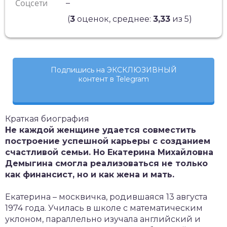
Соцсети
–
(
3
оценок, среднее:
3,33
из 5)
Подпишись на ЭКСКЛЮЗИВНЫЙ
контент в Telegram
Краткая биография
Не каждой женщине удается совместить
построение успешной карьеры с созданием
счастливой семьи. Но Екатерина Михайловна
Демыгина смогла реализоваться не только
как финансист, но и как жена и мать.
Екатерина – москвичка, родившаяся 13 августа
1974 года. Училась в школе с математическим
уклоном, параллельно изучала английский и