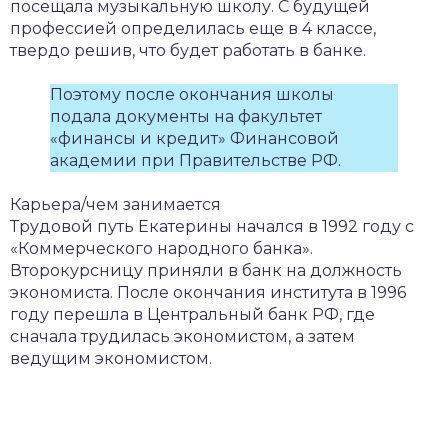
посещала музыкальную школу. С будущей
профессией определилась еще в 4 классе,
твердо решив, что будет работать в банке.
Поэтому после окончания школы
подала документы на факультет
«финансы и кредит» Финансовой
академии при Правительстве РФ.
Карьера/чем занимается
Трудовой путь Екатерины начался в 1992 году с
«Коммерческого народного банка».
Второкурсницу приняли в банк на должность
экономиста. После окончания института в 1996
году перешла в Центральный банк РФ, где
сначала трудилась экономистом, а затем
ведущим экономистом.