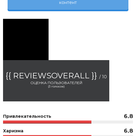
контент
{{ REVIEWSOVERALL }}
/ 10
ОЦЕНКА ПОЛЬЗОВАТЕЛЕЙ
(
3
голосов)
6.8
Привлекательность
6.8
Харизма