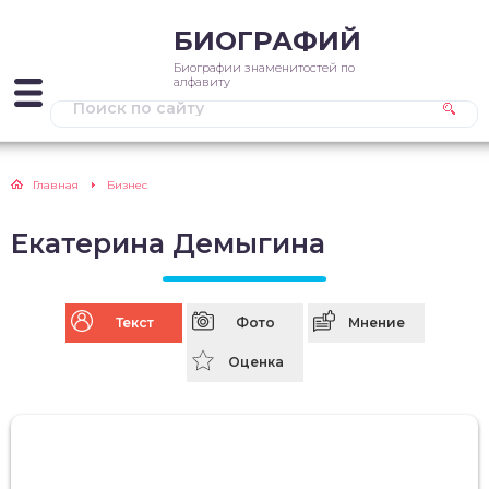
БИОГРАФИЙ
Биографии знаменитостей по
алфавиту
Главная
Бизнес
Екатерина Демыгина
Текст
Фото
Мнение
Оценка