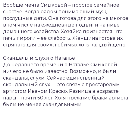
Вообще мечта Смыковой – простое семейное
счастье. Когда рядом понимающий муж,
послушные дети. Она готова для этого на многое,
в том числе на ежедневные подвиги на ниве
домашнего хозяйства. Хозяйка признается, что
печь пироги – ее слабость. Женщина готова их
стряпать для своих любимых хоть каждый день.
Скандалы и слухи о Наталье
До недавнего времени о Наталье Смыковой
ничего не было известно. Возможно, и были
скандалы, слухи. Сейчас единственный
скандальный слух — это связь с престарелым
артистом Иваном Краско. Разница в возрасте
пары – почти 50 лет. Хотя прежние браки артиста
были не менее скандальными.