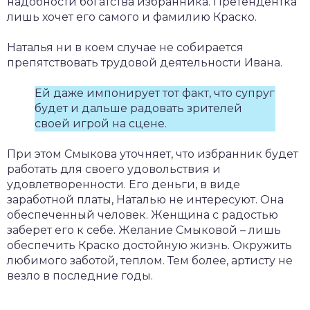
надобности богатства избранника. Претендентка
лишь хочет его самого и фамилию Краско.
Наталья ни в коем случае не собирается
препятствовать трудовой деятельности Ивана.
Ей даже импонирует тот факт, что супруг
будет и дальше радовать зрителей
своей игрой на сцене.
При этом Смыкова уточняет, что избранник будет
работать для своего удовольствия и
удовлетворенности. Его деньги, в виде
заработной платы, Наталью не интересуют. Она
обеспеченный человек. Женщина с радостью
заберет его к себе. Желание Смыковой – лишь
обеспечить Краско достойную жизнь. Окружить
любимого заботой, теплом. Тем более, артисту не
везло в последние годы.