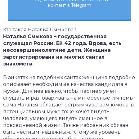
контент в Telegram
Кто такая Наталья Смыкова?
Наталья Смыкова – государственная
служащая России. Ей 42 года. Вдова, есть
несовершеннолетние дети. Женщина
зарегистрирована на многих сайтах
знакомств.
В анкетах на подобных сайтах женщина подробно
описывает необходимые качества кандидата в
мужья. Для нее важно, чтобы партнер умел
слушать и разговаривать на интересные им темы.
Сама Наталья обладает острым чувством юмора, в
потенциальном муже тоже хочет видеть
человека, умеющего видеть смешное в
повседневной жизни. Также избранник обязан
быть честным, надежным. К тому же уровень
образования не должен быть ниже ее