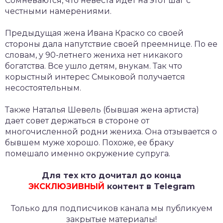
Сомневаются, что невеста идет на этот шаг с
честными намерениями.
Предыдущая жена Ивана Краско со своей
стороны дала напутствие своей преемнице. По ее
словам, у 90-летнего жениха нет никакого
богатства. Все ушло детям, внукам. Так что
корыстный интерес Смыковой получается
несостоятельным.
Также Наталья Шевель (бывшая жена артиста)
дает совет держаться в стороне от
многочисленной родни жениха. Она отзывается о
бывшем муже хорошо. Похоже, ее браку
помешало именно окружение супруга.
Для тех кто дочитал до конца
ЭКСКЛЮЗИВНЫЙ
контент в Telegram
Только для подписчиков канала мы публикуем
закрытые материалы!