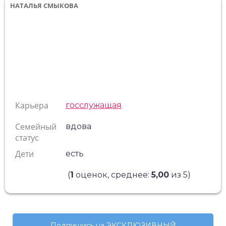
НАТАЛЬЯ СМЫКОВА
Карьера
госслужащая
Семейный
вдова
статус
Дети
есть
(
1
оценок, среднее:
5,00
из 5)
Подпишись на ЭКСКЛЮЗИВНЫЙ