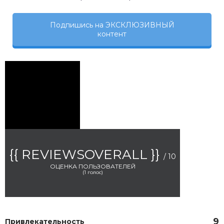
Подпишись на ЭКСКЛЮЗИВНЫЙ
контент
{{ REVIEWSOVERALL }}
/ 10
ОЦЕНКА ПОЛЬЗОВАТЕЛЕЙ
(
1
голос)
9
Привлекательность