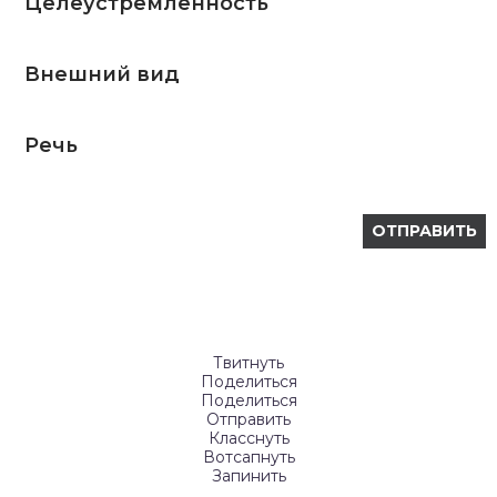
Целеустремленность
Внешний вид
Речь
Твитнуть
Поделиться
Поделиться
Отправить
Класснуть
Вотсапнуть
Запинить