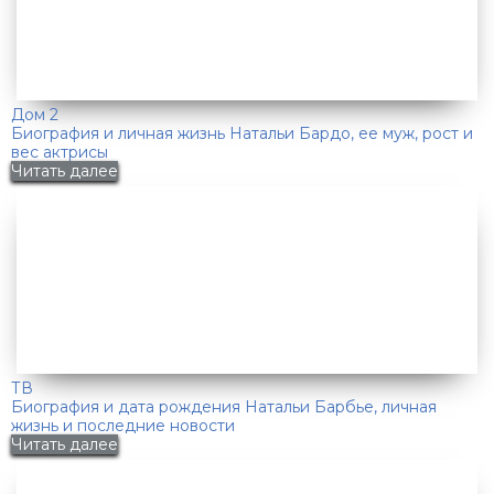
Дом 2
Биография и личная жизнь Натальи Бардо, ее муж, рост и
вес актрисы
Читать далее
ТВ
Биография и дата рождения Натальи Барбье, личная
жизнь и последние новости
Читать далее