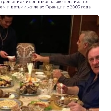
На решение чиновников также повлиял тот
ужем и детьми жила во Франции с 2005 года.