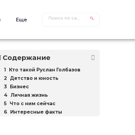
ы
Еще
Содержание
Кто такой Руслан Голбазов
Детство и юность
Бизнес
Личная жизнь
Что с ним сейчас
Интересные факты