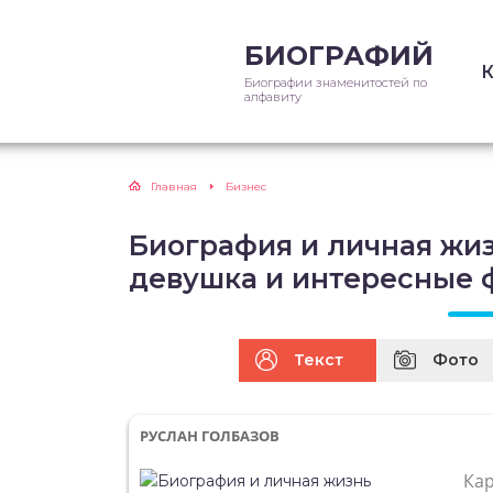
БИОГРАФИЙ
Биографии знаменитостей по
алфавиту
Главная
Бизнес
Биография и личная жиз
девушка и интересные 
Текст
Фото
РУСЛАН ГОЛБАЗОВ
Ка