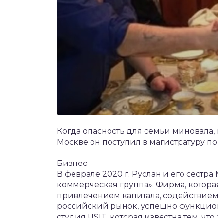
Когда опасность для семьи миновала, в
Москве он поступил в магистратуру п
Бизнес
В феврале 2020 г. Руслан и его сестр
коммерческая группа». Фирма, котор
привлечением капитала, содействие
российский рынок, успешно функцион
студия USIT, которая известна тем, чт