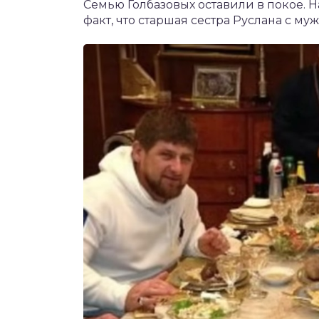
Семью Голбазовых оставили в покое. 
факт, что старшая сестра Руслана с м