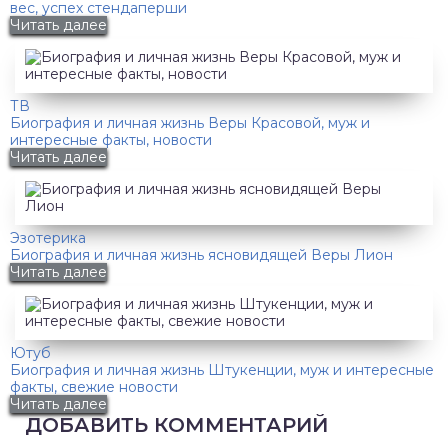
вес, успех стендаперши
Читать далее
ТВ
Биография и личная жизнь Веры Красовой, муж и
интересные факты, новости
Читать далее
Эзотерика
Биография и личная жизнь ясновидящей Веры Лион
Читать далее
Ютуб
Биография и личная жизнь Штукенции, муж и интересные
факты, свежие новости
Читать далее
ДОБАВИТЬ КОММЕНТАРИЙ