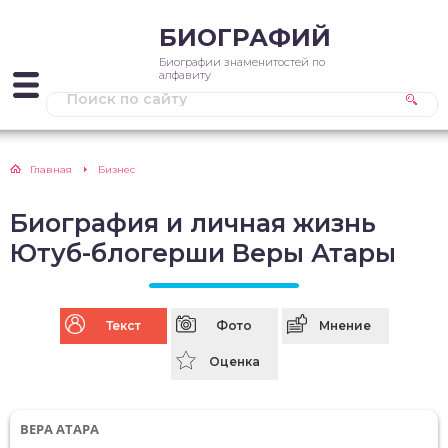
БИОГРАФИЙ
Биографии знаменитостей по
алфавиту
Главная
Бизнес
Биография и личная жизнь
Ютуб-блогерши Веры Атары
Текст
Фото
Мнение
Оценка
ВЕРА АТАРА