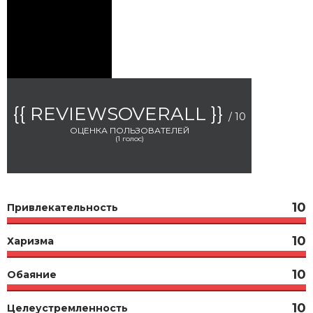
{{ REVIEWSOVERALL }}
/ 10
ОЦЕНКА ПОЛЬЗОВАТЕЛЕЙ
(
1
голос)
10
Привлекательность
10
Харизма
10
Обаяние
10
Целеустремленность