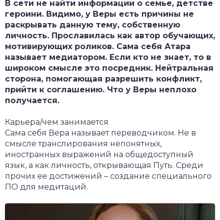
В сети не найти информации о семье, детстве
героини. Видимо, у Веры есть причины не
раскрывать данную тему, собственную
личность. Прославилась как автор обучающих,
мотивирующих роликов. Сама себя Атара
называет медиатором. Если кто не знает, то в
широком смысле это посредник. Нейтральная
сторона, помогающая разрешить конфликт,
прийти к соглашению. Что у Веры неплохо
получается.
Карьера/чем занимается
Сама себя Вера называет переводчиком. Не в
смысле транслирования непонятных,
иностранных выражений на общедоступный
язык, а как личность, открывающая Путь. Среди
прочих ее достижений – создание специального
ПО для медитаций.