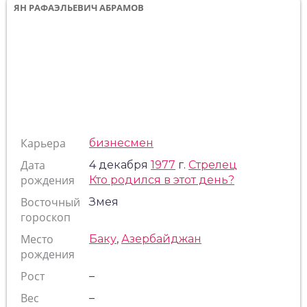
ЯН РАФАЭЛЬЕВИЧ АБРАМОВ
Карьера
бизнесмен
Дата
4 декабря
1977
г.
Стрелец
рождения
Кто родился в этот день?
Восточный
Змея
гороскоп
Место
Баку
,
Азербайджан
рождения
Рост
–
Вес
–