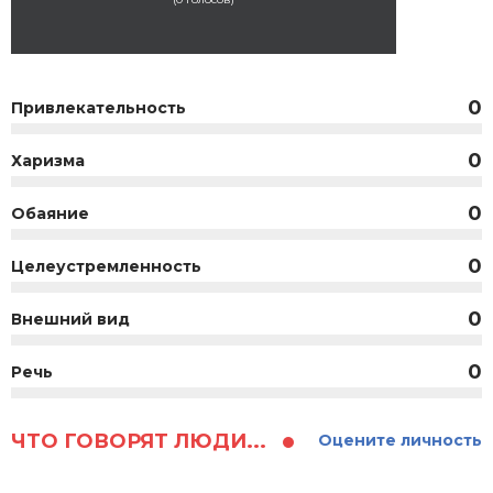
0
Привлекательность
0
Харизма
0
Обаяние
0
Целеустремленность
0
Внешний вид
0
Речь
ЧТО ГОВОРЯТ ЛЮДИ...
Оцените личность