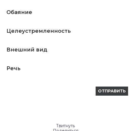
Обаяние
Целеустремленность
Внешний вид
Речь
Твитнуть
Поделиться