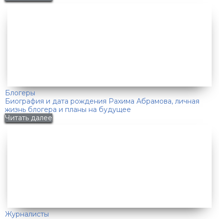
Блогеры
Биография и дата рождения Рахима Абрамова, личная
жизнь блогера и планы на будущее
Читать далее
Журналисты