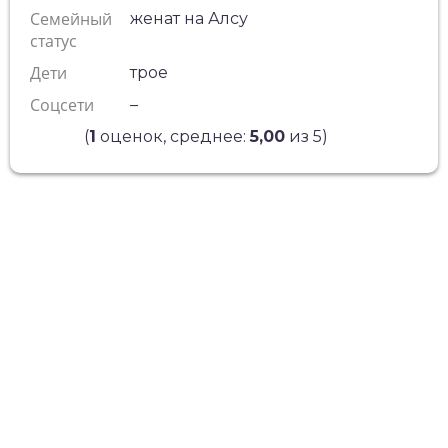
Семейный
женат на Алсу
статус
Дети
трое
Соцсети
–
(
1
оценок, среднее:
5,00
из 5)