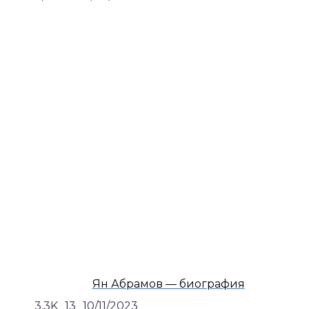
Ян Абрамов — биография
3,3K
13
10/11/2023