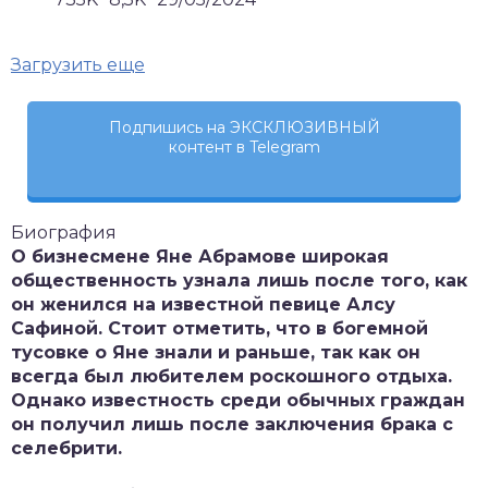
Загрузить еще
Подпишись на ЭКСКЛЮЗИВНЫЙ
контент в Telegram
Биография
О бизнесмене Яне Абрамове широкая
общественность узнала лишь после того, как
он женился на известной певице Алсу
Сафиной. Стоит отметить, что в богемной
тусовке о Яне знали и раньше, так как он
всегда был любителем роскошного отдыха.
Однако известность среди обычных граждан
он получил лишь после заключения брака с
селебрити.