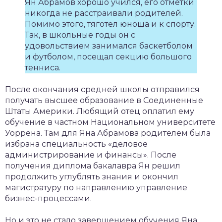
Ян Абрамов хорошо учился, его отметки
никогда не расстраивали родителей.
Помимо этого, тяготел юноша и к спорту.
Так, в школьные годы он с
удовольствием занимался баскетболом
и футболом, посещал секцию большого
тенниса.
После окончания средней школы отправился
получать высшее образование в Соединенные
Штаты Америки. Любящий отец оплатил ему
обучение в частном Национальном университете
Уоррена. Там для Яна Абрамова родителем была
избрана специальность «деловое
администрирование и финансы». После
получения диплома бакалавра Ян решил
продолжить углублять знания и окончил
магистратуру по направлению управление
бизнес-процессами.
Но и это не стало завершением обучения Яна