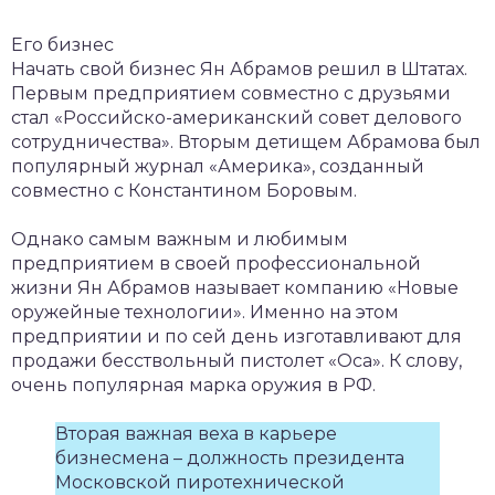
Его бизнес
Начать свой бизнес Ян Абрамов решил в Штатах.
Первым предприятием совместно с друзьями
стал «Российско-американский совет делового
сотрудничества». Вторым детищем Абрамова был
популярный журнал «Америка», созданный
совместно с Константином Боровым.
Однако самым важным и любимым
предприятием в своей профессиональной
жизни Ян Абрамов называет компанию «Новые
оружейные технологии». Именно на этом
предприятии и по сей день изготавливают для
продажи бесствольный пистолет «Оса». К слову,
очень популярная марка оружия в РФ.
Вторая важная веха в карьере
бизнесмена – должность президента
Московской пиротехнической