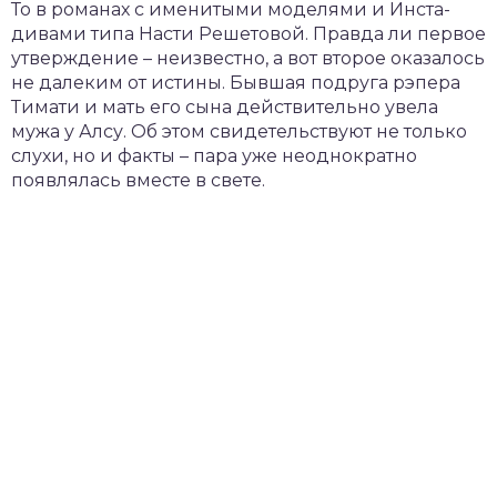
То в романах с именитыми моделями и Инста-
дивами типа Насти Решетовой. Правда ли первое
утверждение – неизвестно, а вот второе оказалось
не далеким от истины. Бывшая подруга рэпера
Тимати и мать его сына действительно увела
мужа у Алсу. Об этом свидетельствуют не только
слухи, но и факты – пара уже неоднократно
появлялась вместе в свете.