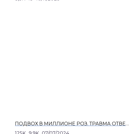
ПОДВОХ В МИЛЛИОНЕ РОЗ. ТРАВМА ОТВЕРЖЕНИЯ. АЛСУ И ЯН АБРАМОВ.
125K
9,9K
07/07/2024