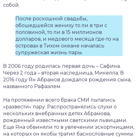
собой.
После роскошной свадьбы,
обошедшейся жениху то ли в три с
половиной, то ли в 15 миллионов
долларов, и медового месяца где-то на
островах в Тихом океане началась
супружеская жизнь пары.
В 2006 году родилась первая дочь – Сафина.
Через 2 года – вторая наследница, Микелла. В
2016 году Ян Абрамов дождался рождения сына,
названного Рафаэлем.
На протяжении всего брака СМИ пытались
«развести» пару. Распространялись слухи о
нескольких внебрачных детях Абрамова,
рожденный известными светскими львицами.
Еще Яна обвиняли то в увлечении эскортницами,
на которых он якобы тратил баснословные суммы.