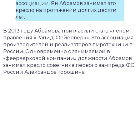
ассоциации. Ян Абрамов занимал это
кресло на протяжении долгих десяти
лет.
В 2013 году Абрамова пригласили стать членом
правления «Рапид-Фейерверк». Это ассоциация
производителей и реализаторов пиротехники в
России. Одновременно с занимаемой в
«феерверковой компании» должности Абрамов
занимал кресло советника первого зампреда ФС
России Александра Торошина.