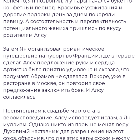
Конечно, Ян позвонил, и у пары начался букетно-
конфетный период. Красивые ухаживания и
дорогие подарки день за днем покоряли
певицу. А состоятельность и перспективность
потенциального жениха пришлись по вкусу
родителям Алсу.
Затем Ян организовал романтическое
путешествие на курорт во Франции, где впервые
сделал Алсу предложение руки и сердца.
Артистка была приятно удивлена и сказала, что
подумает. Абрамов не сдавался. Вскоре, уже в
ресторане в Москве, он повторил свое
предложение заключить брак. И Алсу
согласилась.
Препятствием к свадьбе могло стать
вероисповедание. Алсу исповедует ислам, а Ян –
иудаизм. Однако никто из пары не менял веру.
Духовный наставник дал разрешение на этот
союз, объяснив, что две этих веры схожи между