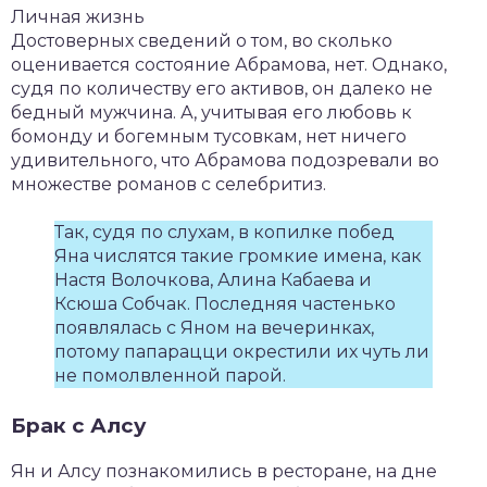
Личная жизнь
Достоверных сведений о том, во сколько
оценивается состояние Абрамова, нет. Однако,
судя по количеству его активов, он далеко не
бедный мужчина. А, учитывая его любовь к
бомонду и богемным тусовкам, нет ничего
удивительного, что Абрамова подозревали во
множестве романов с селебритиз.
Так, судя по слухам, в копилке побед
Яна числятся такие громкие имена, как
Настя Волочкова, Алина Кабаева и
Ксюша Собчак. Последняя частенько
появлялась с Яном на вечеринках,
потому папарацци окрестили их чуть ли
не помолвленной парой.
Брак с Алсу
Ян и Алсу познакомились в ресторане, на дне