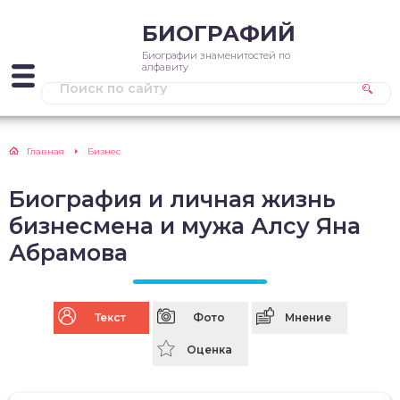
БИОГРАФИЙ
Биографии знаменитостей по
алфавиту
Главная
Бизнес
Биография и личная жизнь
бизнесмена и мужа Алсу Яна
Абрамова
Текст
Фото
Мнение
Оценка