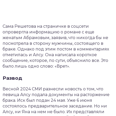
Сама Решетова на страничке в соцсети
опровергла информацию о романе с еще
женатым Абрамовым, заявив, что никогда бы не
посмотрела в сторону мужчины, состоящего в
браке. Однако под этим постом в комментариях
отметилась и Алсу. Она написала короткое
сообщение, которое, по сути, объяснило все. Это
было лишь одно слово: «Врет».
Развод
Весной 2024 СМИ разнесли новость о том, что
певица Алсу подала документы на расторжение
брака. Иск был подан 24 мая. Уже 6 июня
состоялось предварительное заседание. Но ни
Алсу, ни Яна на нем не было. Их представляли