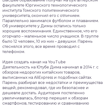
Высшее образование получал на бухгалтерском
факультете Юргинского технологического
института Томского политехнического
университета, окончил его с отличием.
Параллельно занимался футболом и плаванием.
Об университете у Димы остались только
хорошие воспоминания. Единственное, что его
огорчало – маленькое число учащихся. В группе
было 12 человек, 10 из них – девушки. Парень
стеснялся этого, все время проводил с
телефоном.
Идея создать канал на YouTube
Деятельность на Ютубе Дима начинал в 2014 г. с
обзоров недорогих китайских товаров,
выписанных на AliExpress и подобных сайтах.
Парень разбирал все недостатки и преимущества
вещей, рекомендовал, где их безопаснее и
дешевле достать. Аудитория постепенно
увеличивалась, блогер перешел к обзорам
смартфонов, тестированию и сравниванию