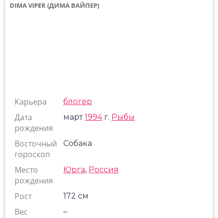
DIMA VIPER (ДИМА ВАЙПЕР)
Карьера
блогер
Дата
март
1994
г.
Рыбы
рождения
Восточный
Собака
гороскоп
Место
Юрга
,
Россия
рождения
Рост
172 см
Вес
–