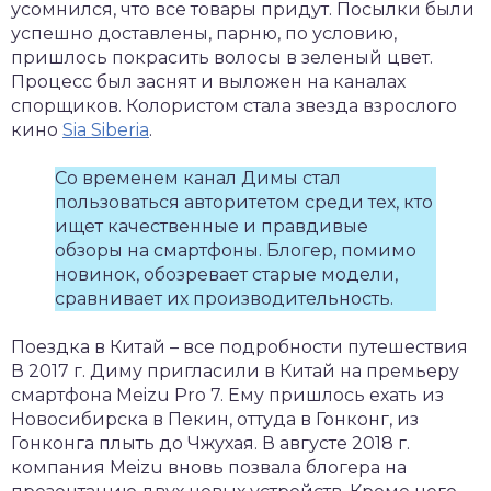
усомнился, что все товары придут. Посылки были
успешно доставлены, парню, по условию,
пришлось покрасить волосы в зеленый цвет.
Процесс был заснят и выложен на каналах
спорщиков. Колористом стала звезда взрослого
кино
Sia Siberia
.
Со временем канал Димы стал
пользоваться авторитетом среди тех, кто
ищет качественные и правдивые
обзоры на смартфоны. Блогер, помимо
новинок, обозревает старые модели,
сравнивает их производительность.
Поездка в Китай – все подробности путешествия
В 2017 г. Диму пригласили в Китай на премьеру
смартфона Meizu Pro 7. Ему пришлось ехать из
Новосибирска в Пекин, оттуда в Гонконг, из
Гонконга плыть до Чжухая. В августе 2018 г.
компания Meizu вновь позвала блогера на