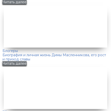
Читать далее
Блогеры
Биография и личная жизнь Димы Масленникова, его рост
и приход славы
Читать далее