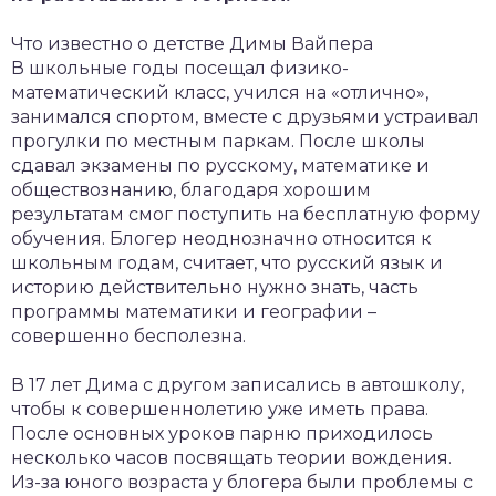
Что известно о детстве Димы Вайпера
В школьные годы посещал физико-
математический класс, учился на «отлично»,
занимался спортом, вместе с друзьями устраивал
прогулки по местным паркам. После школы
сдавал экзамены по русскому, математике и
обществознанию, благодаря хорошим
результатам смог поступить на бесплатную форму
обучения. Блогер неоднозначно относится к
школьным годам, считает, что русский язык и
историю действительно нужно знать, часть
программы математики и географии –
совершенно бесполезна.
В 17 лет Дима с другом записались в автошколу,
чтобы к совершеннолетию уже иметь права.
После основных уроков парню приходилось
несколько часов посвящать теории вождения.
Из-за юного возраста у блогера были проблемы с