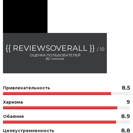
{{ REVIEWSOVERALL }}
/ 10
ОЦЕНКА ПОЛЬЗОВАТЕЛЕЙ
(
82
голосов)
8.5
Привлекательность
9
Харизма
8.9
Обаяние
8.8
Целеустремленность