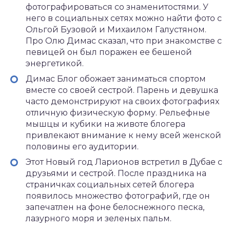
фотографироваться со знаменитостями. У
него в социальных сетях можно найти фото с
Ольгой Бузовой и Михаилом Галустяном.
Про Олю Димас сказал, что при знакомстве с
певицей он был поражен ее бешеной
энергетикой.
Димас Блог обожает заниматься спортом
вместе со своей сестрой. Парень и девушка
часто демонстрируют на своих фотографиях
отличную физическую форму. Рельефные
мышцы и кубики на животе блогера
привлекают внимание к нему всей женской
половины его аудитории.
Этот Новый год Ларионов встретил в Дубае с
друзьями и сестрой. После праздника на
страничках социальных сетей блогера
появилось множество фотографий, где он
запечатлен на фоне белоснежного песка,
лазурного моря и зеленых пальм.