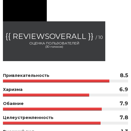
{{ REVIEWSOVERALL }}
/ 10
ОЦЕНКА ПОЛЬЗОВАТЕЛЕЙ
(
30
голосов)
8.5
Привлекательность
6.9
Харизма
7.9
Обаяние
7.8
Целеустремленность