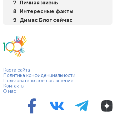
Личная жизнь
Интересные факты
Димас Блог сейчас
Биографий
© 2018–2026 – Биографии знаменитостей по алфавиту
Карта сайта
Политика конфиденциальности
Пользовательское соглашение
Контакты
О нас
Перепечатка материалов разрешена только с указанием
первоисточника
Сетевое издание "100 биографий", зарегистрировано
Федеральной службой по надзору в сфере связи,