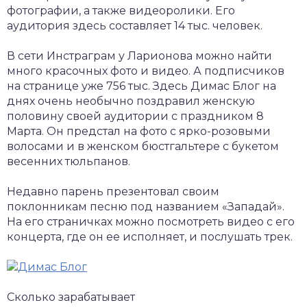
фотографии, а также видеоролики. Его
аудитория здесь составляет 14 тыс. человек.
В сети Инстраграм у Ларионова можно найти
много красочных фото и видео. А подписчиков
на странице уже 756 тыс. Здесь Димас Блог на
днях очень необычно поздравил женскую
половину своей аудитории с праздником 8
Марта. Он предстал на фото с ярко-розовыми
волосами и в женском бюстгальтере с букетом
весенних тюльпанов.
Недавно парень презентовал своим
поклонникам песню под названием «Западай».
На его страничках можно посмотреть видео с его
концерта, где он ее исполняет, и послушать трек.
Сколько зарабатывает