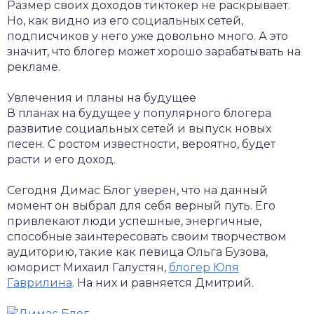
Размер своих доходов тиктокер не раскрывает.
Но, как видно из его социальных сетей,
подписчиков у него уже довольно много. А это
значит, что блогер может хорошо зарабатывать на
рекламе.
Увлечения и планы на будущее
В планах на будущее у популярного блогера
развитие социальных сетей и выпуск новых
песен. С ростом известности, вероятно, будет
расти и его доход.
Сегодня Димас Блог уверен, что на данный
момент он выбрал для себя верный путь. Его
привлекают люди успешные, энергичные,
способные заинтересовать своим творчеством
аудиторию, такие как певица Ольга Бузова,
юморист Михаил Галустян,
блогер Юля
Гаврилина
. На них и равняется Дмитрий.