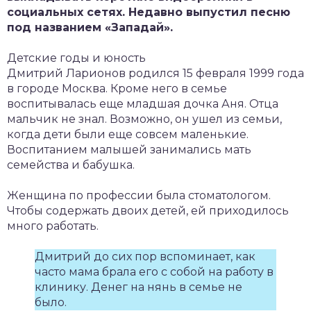
социальных сетях. Недавно выпустил песню
под названием «Западай».
Детские годы и юность
Дмитрий Ларионов родился 15 февраля 1999 года
в городе Москва. Кроме него в семье
воспитывалась еще младшая дочка Аня. Отца
мальчик не знал. Возможно, он ушел из семьи,
когда дети были еще совсем маленькие.
Воспитанием малышей занимались мать
семейства и бабушка.
Женщина по профессии была стоматологом.
Чтобы содержать двоих детей, ей приходилось
много работать.
Дмитрий до сих пор вспоминает, как
часто мама брала его с собой на работу в
клинику. Денег на нянь в семье не
было.