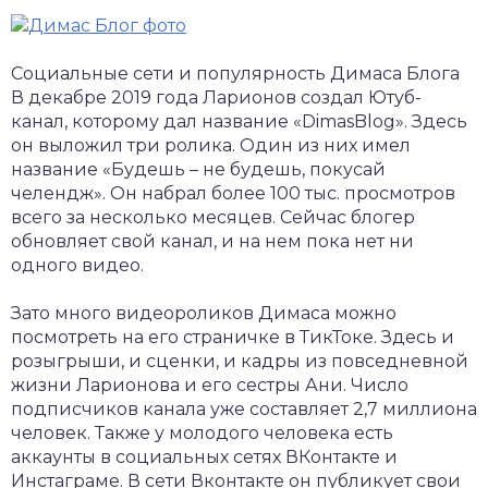
Социальные сети и популярность Димаса Блога
В декабре 2019 года Ларионов создал Ютуб-
канал, которому дал название «DimasBlog». Здесь
он выложил три ролика. Один из них имел
название «Будешь – не будешь, покусай
челендж». Он набрал более 100 тыс. просмотров
всего за несколько месяцев. Сейчас блогер
обновляет свой канал, и на нем пока нет ни
одного видео.
Зато много видеороликов Димаса можно
посмотреть на его страничке в ТикТоке. Здесь и
розыгрыши, и сценки, и кадры из повседневной
жизни Ларионова и его сестры Ани. Число
подписчиков канала уже составляет 2,7 миллиона
человек. Также у молодого человека есть
аккаунты в социальных сетях ВКонтакте и
Инстаграме. В сети Вконтакте он публикует свои