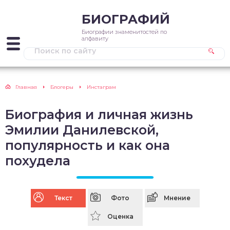
БИОГРАФИЙ
Биографии знаменитостей по
алфавиту
Главная
Блогеры
Инстаграм
Биография и личная жизнь
Эмилии Данилевской,
популярность и как она
похудела
Текст
Фото
Мнение
Оценка