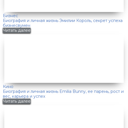
Бизнес
Биография и личная жизнь Эмилии Король, секрет успеха
бизнесвумен
Читать далее
Кино
Биография и личная жизнь Emilia Bunny, ее парень, рост и
вес, карьера и успех
Читать далее