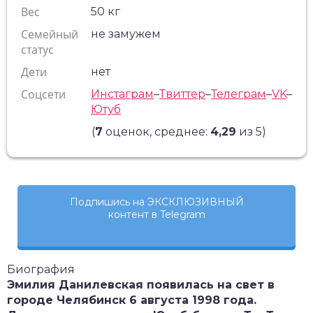
Вес
50 кг
Семейный
не замужем
статус
Дети
нет
Соцсети
Инстаграм
–
Твиттер
–
Телеграм
–
VK
–
Ютуб
(
7
оценок, среднее:
4,29
из 5)
Подпишись на ЭКСКЛЮЗИВНЫЙ
контент в Telegram
Биография
Эмилия Данилевская появилась на свет в
городе Челябинск 6 августа 1998 года.