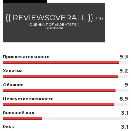
{{ REVIEWSOVERALL }}
/ 10
ОЦЕНКА ПОЛЬЗОВАТЕЛЕЙ
(
41
голосов)
9.3
Привлекательность
9.2
Харизма
9
Обаяние
8.9
Целеустремленность
3.1
Внешний вид
3.1
Речь