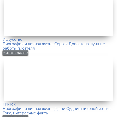
Искусство
Биография и личная жизнь Сергея Довлатова, лучшие
работы писателя
Читать далее
ТикТок
Биография и личная жизнь Даши Суднишниковой из Тик
Тока, интересные факты