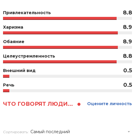
8.8
Привлекательность
8.9
Харизма
8.9
Обаяние
8.8
Целеустремленность
0.5
Внешний вид
0.5
Речь
ЧТО ГОВОРЯТ ЛЮДИ...
Оцените личность
Сортировать: