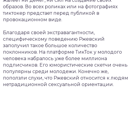
жалеет ни денег, ни сил на создание своих
образов. Во всех роликах или на фотографиях
тиктокер предстает перед публикой в
провокационном виде.
Благодаря своей экстравагантности,
специфическому поведению Ржевский
заполучил такое большое количество
поклонников. На платформе ТикТок у молодого
человека набралось уже более миллиона
подписчиков. Его юмористические скетчи очень
популярны среди молодежи. Конечно же,
поползли слухи, что Ржевский относится к людям
нетрадиционной сексуальной ориентации.