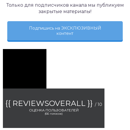
Только для подписчиков канала мы публикуем
закрытые материалы!
Подпишись на ЭКСКЛЮЗИВНЫЙ
контент
{{ REVIEWSOVERALL }}
/ 10
ОЦЕНКА ПОЛЬЗОВАТЕЛЕЙ
(
66
голосов)