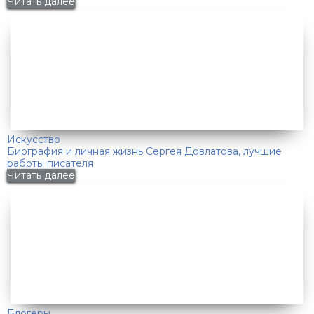
Читать далее
Искусство
Биография и личная жизнь Сергея Довлатова, лучшие
работы писателя
Читать далее
Блогеры