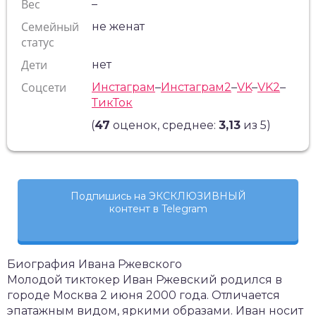
Вес
–
Семейный
не женат
статус
Дети
нет
Соцсети
Инстаграм
–
Инстаграм2
–
VK
–
VK2
–
ТикТок
(
47
оценок, среднее:
3,13
из 5)
Подпишись на ЭКСКЛЮЗИВНЫЙ
контент в Telegram
Биография Ивана Ржевского
Молодой тиктокер Иван Ржевский родился в
городе Москва 2 июня 2000 года. Отличается
эпатажным видом, яркими образами. Иван носит