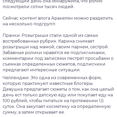
следующий день она обнаружила, что ролик
посмотрели сотни тысяч людей.
Сейчас контент влога Аракелян можно разделить
на несколько подгрупп:
Пранки. Розыгрыши стали одной из самых
востребованных рубрик. Карина снимает
розыгрыши над мамой, своим парнем, сестрой.
Забавные ролики нравятся ее подписчиками,
комментарии под записями пестрят просьбами о
съемках определенных сюжетов, подписчики
предлагают интересные ситуации.
Челленджи. Это одна из современных форм,
которую практикуют известные блогеры.
Девушка предлагает сюжеты о том, как она целый
день ест только детскую еду или покупает еду на
100 рублей, чтобы питаться на протяжении 1,5
суток. Она закупает косметику на определенную
сумму, а затем открывает ее.