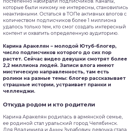
постепенно набирали подписчиков. Каналы,
которые были никому не интересны, становились
неактивными. Остаться в ТОПе активных влогов с
количеством подписчиков более 1 миллиона
удалось только тем, кто смог создать интересный
контент и охватить определенную аудиторию.
Карина Аракелян – молодой Ютуб-блогер,
число подписчиков которого до сих пор
растет. Сейчас видео девушки смотрят более
2,2 миллиона людей. Записи влога имеют
мистическую направленность, там есть
ролики на разные темы: блогер рассказывает
страшные истории, устраивает пранки и
челленджи.
Откуда родом и кто родители
Карина Аракелян родилась в армянской семье,
ее родиной стал уральский город Челябинск.
Для Владимира и Анны Зурабович девочка стала