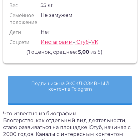
Вес
55 кг
Семейное
Не замужем
положение
Дети
Нет
Соцсети
Инстаграмм
–
Ютуб
–
VK
(
1
оценок, среднее:
5,00
из 5)
Подпишись на ЭКСКЛЮЗИВНЫЙ
контент в Telegram
Что известно из биографии
Блогерство, как отдельный вид деятельности,
стало развиваться на площадке Ютуб, начиная с
2000 годов. Каналы с интересным контентом