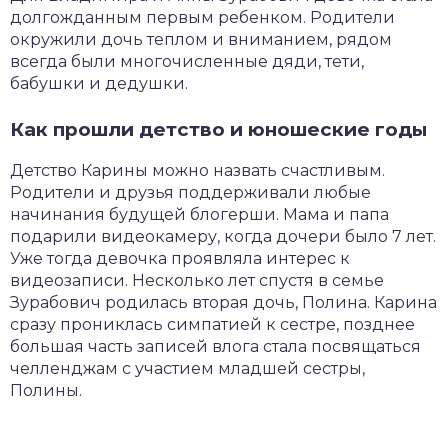
долгожданным первым ребенком. Родители
окружили дочь теплом и вниманием, рядом
всегда были многочисленные дяди, тети,
бабушки и дедушки.
Как прошли детство и юношеские годы
Детство Карины можно назвать счастливым.
Родители и друзья поддерживали любые
начинания будущей блогерши. Мама и папа
подарили видеокамеру, когда дочери было 7 лет.
Уже тогда девочка проявляла интерес к
видеозаписи. Несколько лет спустя в семье
Зурабович родилась вторая дочь, Полина. Карина
сразу прониклась симпатией к сестре, позднее
большая часть записей влога стала посвящаться
челленджам с участием младшей сестры,
Полины.