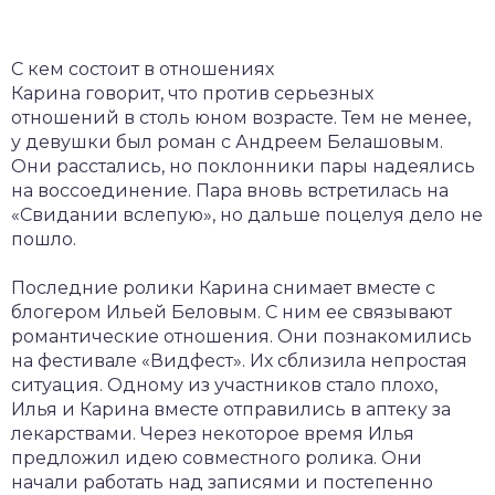
С кем состоит в отношениях
Карина говорит, что против серьезных
отношений в столь юном возрасте. Тем не менее,
у девушки был роман с Андреем Белашовым.
Они расстались, но поклонники пары надеялись
на воссоединение. Пара вновь встретилась на
«Свидании вслепую», но дальше поцелуя дело не
пошло.
Последние ролики Карина снимает вместе с
блогером Ильей Беловым. С ним ее связывают
романтические отношения. Они познакомились
на фестивале «Видфест». Их сблизила непростая
ситуация. Одному из участников стало плохо,
Илья и Карина вместе отправились в аптеку за
лекарствами. Через некоторое время Илья
предложил идею совместного ролика. Они
начали работать над записями и постепенно