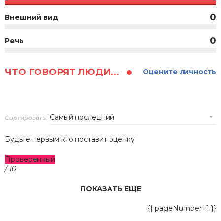
0
Внешний вид
0
Речь
ЧТО ГОВОРЯТ ЛЮДИ...
Оцените личность
Сортировать:
Будьте первым кто поставит оценку
Проверенный
/ 10
ПОКАЗАТЬ ЕЩЕ
{{ pageNumber+1 }}