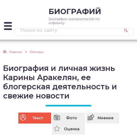
БИОГРАФИЙ
Биографии знаменитостей по
алфавиту
Главная
Блогеры
Биография и личная жизнь
Карины Аракелян, ее
блогерская деятельность и
свежие новости
Текст
Фото
Мнение
Оценка