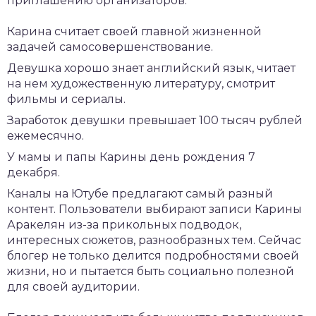
приглашению организаторов.
Карина считает своей главной жизненной
задачей самосовершенствование.
Девушка хорошо знает английский язык, читает
на нем художественную литературу, смотрит
фильмы и сериалы.
Заработок девушки превышает 100 тысяч рублей
ежемесячно.
У мамы и папы Карины день рождения 7
декабря.
Каналы на Ютубе предлагают самый разный
контент. Пользователи выбирают записи Карины
Аракелян из-за прикольных подводок,
интересных сюжетов, разнообразных тем. Сейчас
блогер не только делится подробностями своей
жизни, но и пытается быть социально полезной
для своей аудитории.