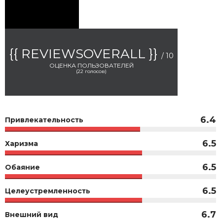
{{ REVIEWSOVERALL }}
/ 10
ОЦЕНКА ПОЛЬЗОВАТЕЛЕЙ
(
22
голосов)
6.4
Привлекательность
6.5
Харизма
6.5
Обаяние
6.5
Целеустремленность
6.7
Внешний вид