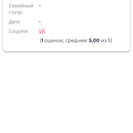
Семейный
–
статус
Дети
–
Соцсети
VK
(
1
оценок, среднее:
5,00
из 5)