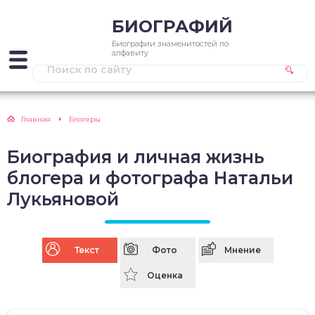
БИОГРАФИЙ
Биографии знаменитостей по
алфавиту
Главная
Блогеры
Биография и личная жизнь
блогера и фотографа Натальи
Лукьяновой
Текст
Фото
Мнение
Оценка