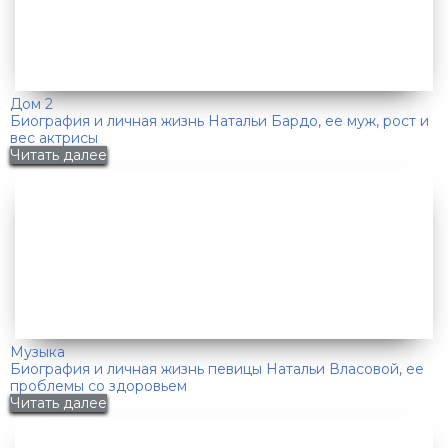
Дом 2
Биография и личная жизнь Натальи Бардо, ее муж, рост и
вес актрисы
Читать далее
Музыка
Биография и личная жизнь певицы Натальи Власовой, ее
проблемы со здоровьем
Читать далее