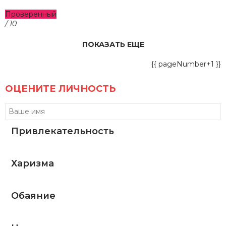
Проверенный
/ 10
ПОКАЗАТЬ ЕЩЕ
{{ pageNumber+1 }}
ОЦЕНИТЕ ЛИЧНОСТЬ
Привлекательность
Харизма
Обаяние