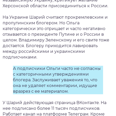
независимую Украину, критикует желание
Херсонской области присоединиться к России.
На Украине Шарий считают прокремлевским и
пропутинским блогером. Но Ольга
категорически это отрицает и часто негативно
отзывается о президенте Путине и о России в
целом. Владимиру Зеленскому и его свите тоже
достается. Блогеру приходится лавировать
между российскими и украинскими
подписчиками.
А подписчики Ольги часто не согласны
с категоричными утверждениями
блогера. Заслуживает уважения то, что
она не удаляет комментарии, идущие
вразрез с ее материалом.
У Шарий действующая страница ВКонтакте. На
нее подписано более 11 тысяч подписчиков.
Работает канал на платформе Телеграм. Кроме