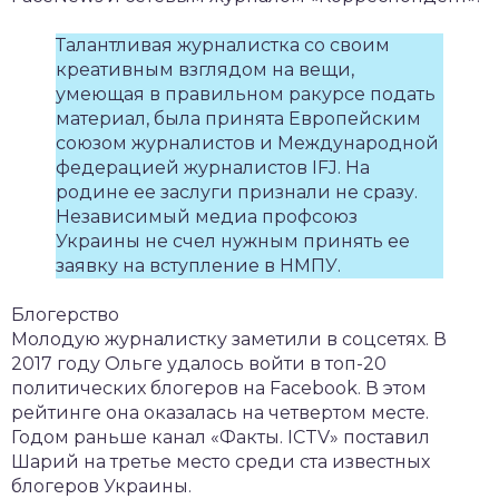
Талантливая журналистка со своим
креативным взглядом на вещи,
умеющая в правильном ракурсе подать
материал, была принята Европейским
союзом журналистов и Международной
федерацией журналистов IFJ. На
родине ее заслуги признали не сразу.
Независимый медиа профсоюз
Украины не счел нужным принять ее
заявку на вступление в НМПУ.
Блогерство
Молодую журналистку заметили в соцсетях. В
2017 году Ольге удалось войти в топ-20
политических блогеров на Facebook. В этом
рейтинге она оказалась на четвертом месте.
Годом раньше канал «Факты. ICTV» поставил
Шарий на третье место среди ста известных
блогеров Украины.