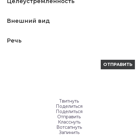
Целеустремленность
Внешний вид
Речь
Твитнуть
Поделиться
Поделиться
Отправить
Класснуть
Вотсапнуть
Запинить