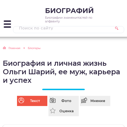
БИОГРАФИЙ
Биографии знаменитостей по
алфавиту
Главная
Блогеры
Биография и личная жизнь
Ольги Шарий, ее муж, карьера
и успех
Текст
Фото
Мнение
Оценка