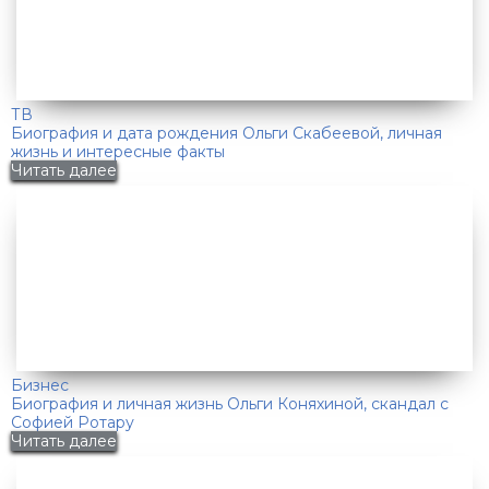
ТВ
Биография и дата рождения Ольги Скабеевой, личная
жизнь и интересные факты
Читать далее
Бизнес
Биография и личная жизнь Ольги Коняхиной, скандал с
Софией Ротару
Читать далее