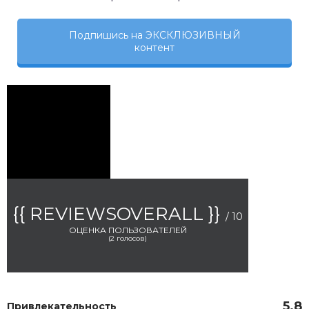
Подпишись на ЭКСКЛЮЗИВНЫЙ
контент
{{ REVIEWSOVERALL }}
/ 10
ОЦЕНКА ПОЛЬЗОВАТЕЛЕЙ
(
2
голосов)
5.8
Привлекательность