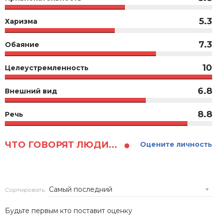
5.3
Харизма
7.3
Обаяние
10
Целеустремленность
6.8
Внешний вид
8.8
Речь
ЧТО ГОВОРЯТ ЛЮДИ...
Оцените личность
Сортировать:
Будьте первым кто поставит оценку