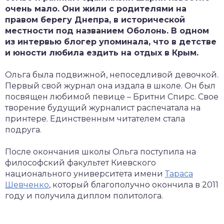
очень мало. Они жили с родителями на
правом берегу Днепра, в исторической
местности под названием Оболонь. В одном
из интервью блогер упоминала, что в детстве
и юности любила ездить на отдых в Крым.
Ольга была подвижной, непоседливой девочкой.
Первый свой журнал она издала в школе. Он был
посвящен любимой певице – Бритни Спирс. Свое
творение будущий журналист распечатала на
принтере. Единственным читателем стала
подруга.
После окончания школы Ольга поступила на
философский факультет Киевского
национального университета имени
Тараса
Шевченко
, который благополучно окончила в 2011
году и получила диплом политолога.