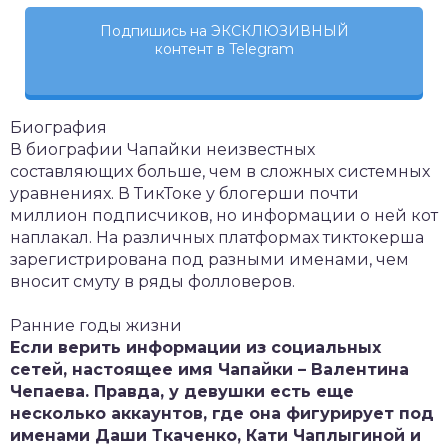
Подпишись на ЭКСКЛЮЗИВНЫЙ
контент в Telegram
Биография
В биографии Чапайки неизвестных
составляющих больше, чем в сложных системных
уравнениях. В ТикТоке у блогерши почти
миллион подписчиков, но информации о ней кот
наплакал. На различных платформах тиктокерша
зарегистрирована под разными именами, чем
вносит смуту в ряды фолловеров.
Ранние годы жизни
Если верить информации из социальных
сетей, настоящее имя Чапайки – Валентина
Чепаева. Правда, у девушки есть еще
несколько аккаунтов, где она фигурирует под
именами Даши Ткаченко, Кати Чаплыгиной и