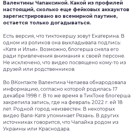
Валентины Чапаксиной. Какой из профилей
настоящий, сколько еще фейковых аккаунтов
зарегистрировано во всемирной паутине,
остается только догадываться.
Есть версия, что тиктокершу зовут Екатерина. В
одном из роликов она выкладывала подпись:
«Катя и Илья». Возможно, блогерша сняла его
ради привлечения внимания к своей персоне.
Не исключено, что видео посвящено кому-то из
друзей или родственников.
Во ВКонтакте Валентина Чепаева обнародовала
информацию, согласно которой родилась 17
декабря 1998 г. В то же время в ТикТоке блогерша
закрепила запись, где на февраль 2022 г. ей 18
лет. Родной город неизвестен. В некоторых
видео Валя-Катя упоминает Рязань. В других
источниках говорится, что Чапайка родом из
Украины или Краснодара.