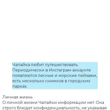
Чапайка любит путешествовать.
Периодически в Инстаграм-аккаунте
появляются лесные и морские пейзажи,
есть несколько снимков в городских
парках.
Личная жизнь
О личной жизни Чапайки информации нет. Она
строго блюдет конфиденциальность, не указывая