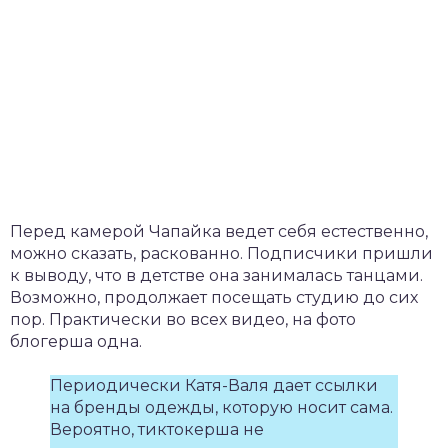
Перед камерой Чапайка ведет себя естественно,
можно сказать, раскованно. Подписчики пришли
к выводу, что в детстве она занималась танцами.
Возможно, продолжает посещать студию до сих
пор. Практически во всех видео, на фото
блогерша одна.
Периодически Катя-Валя дает ссылки
на бренды одежды, которую носит сама.
Вероятно, тиктокерша не