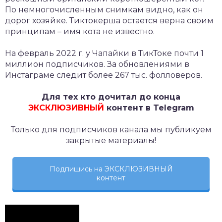
По немногочисленным снимкам видно, как он
дорог хозяйке. Тиктокерша остается верна своим
принципам – имя кота не известно.
На февраль 2022 г. у Чапайки в ТикТоке почти 1
миллион подписчиков. За обновлениями в
Инстаграме следит более 267 тыс. фолловеров.
Для тех кто дочитал до конца
ЭКСКЛЮЗИВНЫЙ
контент в Telegram
Только для подписчиков канала мы публикуем
закрытые материалы!
Подпишись на ЭКСКЛЮЗИВНЫЙ
контент