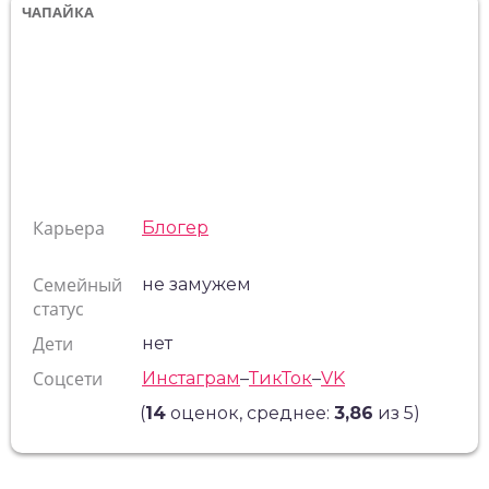
ЧАПАЙКА
Карьера
Блогер
Семейный
не замужем
статус
Дети
нет
Соцсети
Инстаграм
–
ТикТок
–
VK
(
14
оценок, среднее:
3,86
из 5)