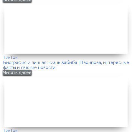
ТикТок
Биография и личная жизнь Хабиба Шарипова, интересные
факты и свежие новости
Читать далее
ТикТок