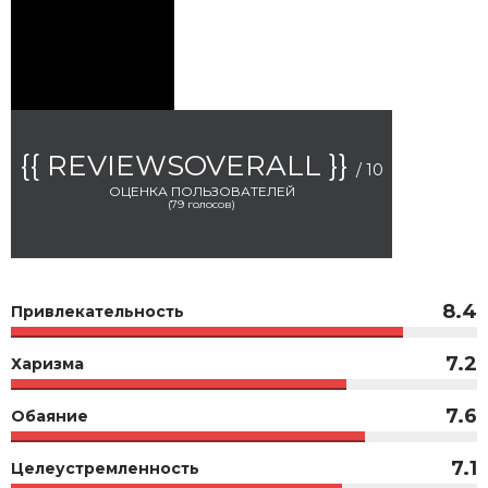
{{ REVIEWSOVERALL }}
/ 10
ОЦЕНКА ПОЛЬЗОВАТЕЛЕЙ
(
79
голосов)
8.4
Привлекательность
7.2
Харизма
7.6
Обаяние
7.1
Целеустремленность