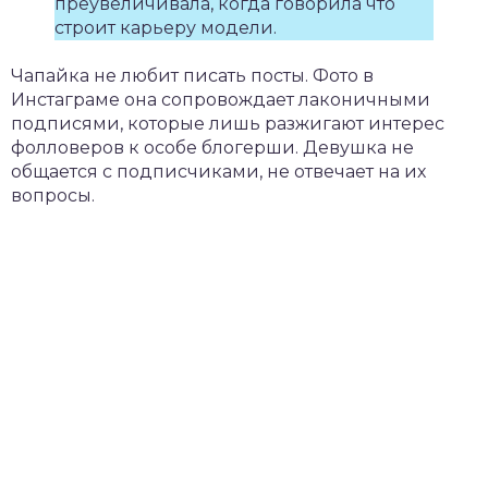
преувеличивала, когда говорила что
строит карьеру модели.
Чапайка не любит писать посты. Фото в
Инстаграме она сопровождает лаконичными
подписями, которые лишь разжигают интерес
фолловеров к особе блогерши. Девушка не
общается с подписчиками, не отвечает на их
вопросы.