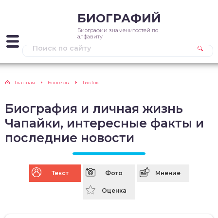
БИОГРАФИЙ
Биографии знаменитостей по
алфавиту
Главная
Блогеры
ТикТок
Биография и личная жизнь
Чапайки, интересные факты и
последние новости
Текст
Фото
Мнение
Оценка