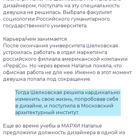
дизайнером, поступать на эту специальность
девушка не решилась. Выбрала факультет
социологии Российского гуманитарного
государственного университета.
Карьера/чем занимается
После окончания университета Шелковская
устроилась работать в отдел маркетинга
российского филиала американской компании
«PepsiCo». Но через время Наталья поняла, что
офисная работа не для нее. Именно в этот момент
девушка попала под сокращение.
Тогда Шелковская решила кардинально
изменить свою жизнь, попробовав себя
в дизайне, и поступила в Московский
архитектурный институт.
Еще во время учебы в МАРХИ Наталье
предложили должность дизайнера в одной из