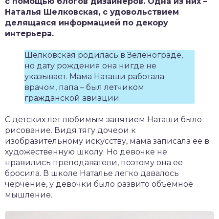
с помощью блогов дизайнеров. Одна из них –
Наталья Шелковская, с удовольствием
делящаяся информацией по декору
интерьера.
Шелковская родилась в Зеленограде,
но дату рождения она нигде не
указывает. Мама Наташи работала
врачом, папа – был летчиком
гражданской авиации.
С детских лет любимым занятием Наташи было
рисование. Видя тягу дочери к
изобразительному искусству, мама записала ее в
художественную школу. Но девочке не
нравились преподаватели, поэтому она ее
бросила. В школе Наталье легко давалось
черчение, у девочки было развито объемное
мышление.