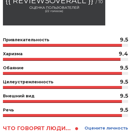
{{ REVIEWSOVERALL }}
/ 10
ОЦЕНКА ПОЛЬЗОВАТЕЛЕЙ
(
22
голосов)
9.5
Привлекательность
9.4
Харизма
9.5
Обаяние
9.5
Целеустремленность
9.5
Внешний вид
9.5
Речь
ЧТО ГОВОРЯТ ЛЮДИ...
Оцените личность