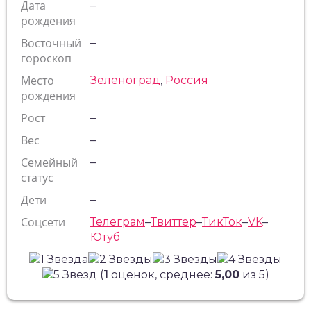
Дата
–
рождения
Восточный
–
гороскоп
Место
Зеленоград
,
Россия
рождения
Рост
–
Вес
–
Семейный
–
статус
Дети
–
Соцсети
Телеграм
–
Твиттер
–
ТикТок
–
VK
–
Ютуб
(
1
оценок, среднее:
5,00
из 5)