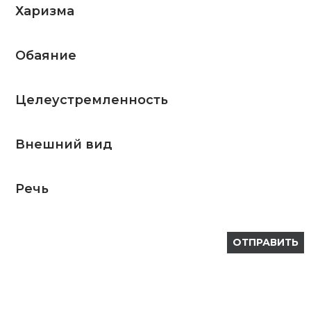
Харизма
Обаяние
Целеустремленность
Внешний вид
Речь