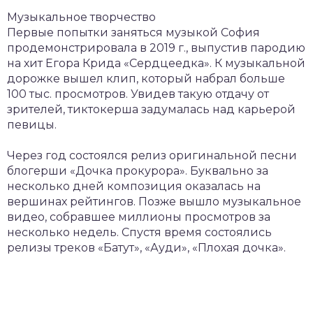
Музыкальное творчество
Первые попытки заняться музыкой София
продемонстрировала в 2019 г., выпустив пародию
на хит Егора Крида «Сердцеедка». К музыкальной
дорожке вышел клип, который набрал больше
100 тыс. просмотров. Увидев такую отдачу от
зрителей, тиктокерша задумалась над карьерой
певицы.
Через год состоялся релиз оригинальной песни
блогерши «Дочка прокурора». Буквально за
несколько дней композиция оказалась на
вершинах рейтингов. Позже вышло музыкальное
видео, собравшее миллионы просмотров за
несколько недель. Спустя время состоялись
релизы треков «Батут», «Ауди», «Плохая дочка».