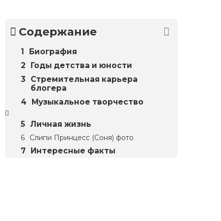
Содержание
Биография
Годы детства и юности
Стремительная карьера
блогера
Музыкальное творчество
Личная жизнь
Слипи Принцесс (Соня) фото
Интересные факты
Биографий
© 2018–2026 – Биографии знаменитостей по алфавиту