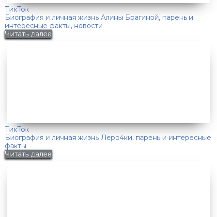
ТикТок
Биография и личная жизнь Алины Брагиной, парень и
интересные факты, новости
Читать далее
ТикТок
Биография и личная жизнь Леро4ки, парень и интересные
факты
Читать далее