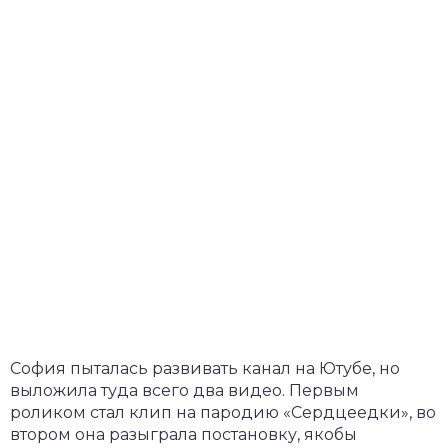
София пыталась развивать канал на Ютубе, но
выложила туда всего два видео. Первым
роликом стал клип на пародию «Сердцеедки», во
втором она разыграла постановку, якобы