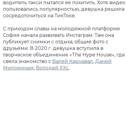
водитель такси пытался ее похитить. Хотя видео
пользовались популярностью, девушка решила
сосредоточиться на ТикТоке.
С приходом славы на молодежной платформе
София начала развивать Инстаграм. Там она
публикует снимки с отдыха, общие фото с
друзьями. В 2020 г. девушка вступила в
творческое объединение «The Hype House», где
свела знакомство с
Валей Карнавал
,
Даней
Милохиным
,
Володей XXL
.