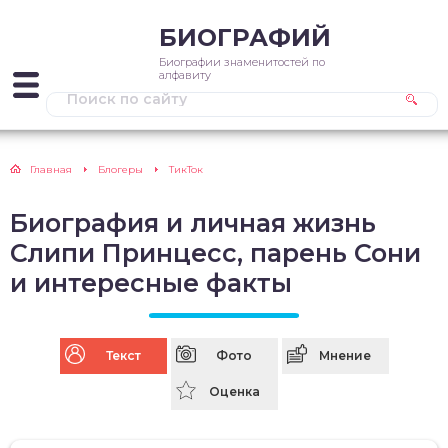
БИОГРАФИЙ
Биографии знаменитостей по
алфавиту
Главная
Блогеры
ТикТок
Биография и личная жизнь
Слипи Принцесс, парень Сони
и интересные факты
Текст
Фото
Мнение
Оценка