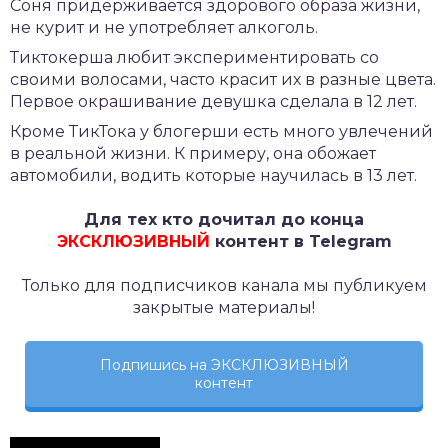
Соня придерживается здорового образа жизни,
не курит и не употребляет алкоголь.
Тиктокерша любит экспериментировать со
своими волосами, часто красит их в разные цвета.
Первое окрашивание девушка сделала в 12 лет.
Кроме ТикТока у блогерши есть много увлечений
в реальной жизни. К примеру, она обожает
автомобили, водить которые научилась в 13 лет.
Для тех кто дочитал до конца
ЭКСКЛЮЗИВНЫЙ
контент в Telegram
Только для подписчиков канала мы публикуем
закрытые материалы!
Подпишись на ЭКСКЛЮЗИВНЫЙ
контент