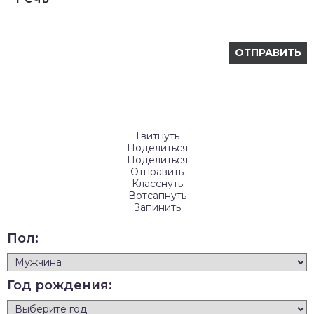
Твитнуть
Поделиться
Поделиться
Отправить
Класснуть
Вотсапнуть
Запинить
Пол:
Год рождения: