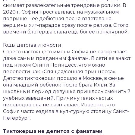
снимает развлекательные трендовые ролики. В
2020 г. София прославилась на музыкальном
поприще – ее дебютная песня взлетела на
вершины хит-парадов сразу после релиза. С того
времени блогерша стала еще более популярной.
Годы детства и юности
Своего настоящего имени София не раскрывает
даже самым преданным фанатам. В сети ее знают
под ником Слипи Принцесс, что можно
перевести как «Спящая/сонная принцесса».
Детство тиктокерши прошло в Москве, в семье
она младший ребенок после брата Ильи. За
школьный период девушке пришлось сменить 7
учебных заведений. Причину таких частых
переводов она не разглашает. Известно, что
София часто ездила в культурную столицу Санкт-
Петербург.
Тиктокерша не делится с фанатами