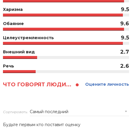
9.5
Харизма
9.6
Обаяние
9.5
Целеустремленность
2.7
Внешний вид
2.6
Речь
ЧТО ГОВОРЯТ ЛЮДИ...
Оцените личность
Сортировать:
Будьте первым кто поставит оценку