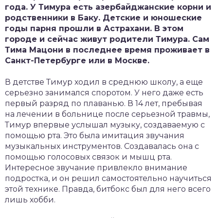
года. У Тимура есть азербайджанские корни и
родственники в Баку. Детские и юношеские
годы парня прошли в Астрахани. В этом
городе и сейчас живут родители Тимура. Сам
Тима Мацони в последнее время проживает в
Санкт-Петербурге или в Москве.
В детстве Тимур ходил в среднюю школу, а еще
серьезно занимался споротом. У него даже есть
первый разряд по плаванью. В 14 лет, пребывая
на лечении в больнице после серьезной травмы,
Тимур впервые услышал музыку, создаваемую с
помощью рта. Это была имитация звучания
музыкальных инструментов. Создавалась она с
помощью голосовых связок и мышц рта.
Интересное звучание привлекло внимание
подростка, и он решил самостоятельно научиться
этой технике. Правда, битбокс был для него всего
лишь хобби.