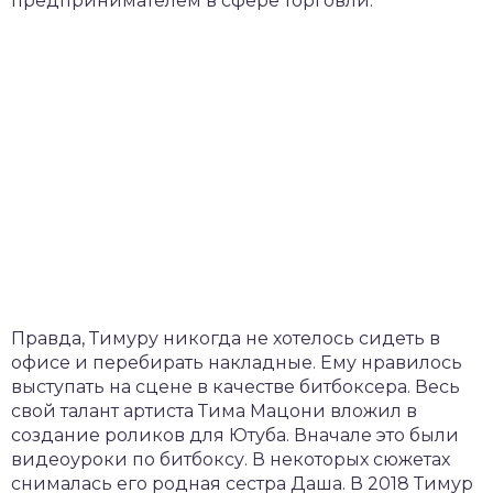
предпринимателем в сфере торговли.
Правда, Тимуру никогда не хотелось сидеть в
офисе и перебирать накладные. Ему нравилось
выступать на сцене в качестве битбоксера. Весь
свой талант артиста Тима Мацони вложил в
создание роликов для Ютуба. Вначале это были
видеоуроки по битбоксу. В некоторых сюжетах
снималась его родная сестра Даша. В 2018 Тимур