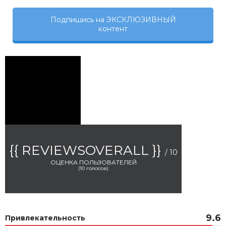
Подпишись на ЭКСКЛЮЗИВНЫЙ
контент
{{ REVIEWSOVERALL }}
/ 10
ОЦЕНКА ПОЛЬЗОВАТЕЛЕЙ
(
10
голосов)
9.6
Привлекательность