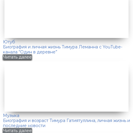
Ютуб
Биография и личная жизнь Тимура Леманна с YouTube-
канала “Один в деревне”
Читать далее
Музыка
Биография и возраст Тимура Гатиятуллина, личная жизнь и
последние новости
Читать далее