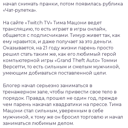
начал снимать пранки, потом появилась рублика
«Чат-рулетка».
На сайте «Twitch TV» Тима Мацони ведет
трансляцию, то есть играет в игры онлайн,
общается с подписчиками. Тимур живет так, как
ему нравится, и даже получает за это деньги.
Оказывается, на 21 году жизни парень просто
решил стать таким же, как его любимый герой
компьютерной игры «Grand Theft Auto» Томми
Версетти, то есть сильным и смелым мужчиной,
умеющим добиваться поставленной цели.
Блогер начал серьезно заниматься в
тренажерном зале, чтобы привести свое тело в
порядок. Правда, прошел не один год, прежде
чем парень накачал квадратики на прессе. Тима
Мацони стал сильным, уверенным в себе
мужчиной, к тому же он бросил торговлю и начал
заниматься любимым делом.