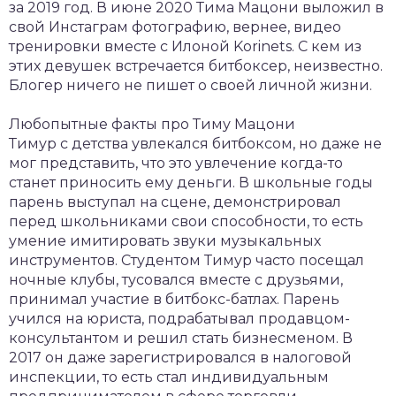
за 2019 год. В июне 2020 Тима Мацони выложил в
свой Инстаграм фотографию, вернее, видео
тренировки вместе с Илоной Korinets. С кем из
этих девушек встречается битбоксер, неизвестно.
Блогер ничего не пишет о своей личной жизни.
Любопытные факты про Тиму Мацони
Тимур с детства увлекался битбоксом, но даже не
мог представить, что это увлечение когда-то
станет приносить ему деньги. В школьные годы
парень выступал на сцене, демонстрировал
перед школьниками свои способности, то есть
умение имитировать звуки музыкальных
инструментов. Студентом Тимур часто посещал
ночные клубы, тусовался вместе с друзьями,
принимал участие в битбокс-батлах. Парень
учился на юриста, подрабатывал продавцом-
консультантом и решил стать бизнесменом. В
2017 он даже зарегистрировался в налоговой
инспекции, то есть стал индивидуальным