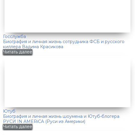
Госслужба
Биография и личная жизнь сотрудника ФСБ и русского
киллера Вадима Красикова
Читать далее
Ютуб
Биография и личная жизнь шоумена и Ютуб-блогера
РУСИ IN AMERiCA (Руси из Америки)
Читать далее