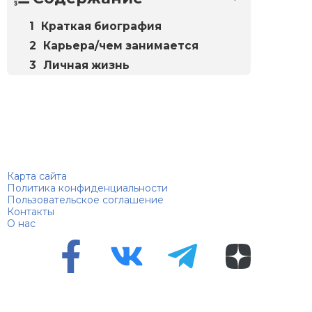
Краткая биография
Карьера/чем занимается
Личная жизнь
Биографий
© 2018–2026 – Биографии знаменитостей по алфавиту
Карта сайта
Политика конфиденциальности
Пользовательское соглашение
Контакты
О нас
Перепечатка материалов разрешена только с указанием
первоисточника