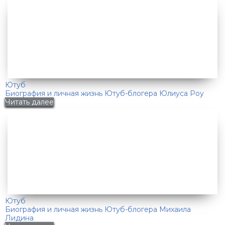
Ютуб
Биография и личная жизнь Ютуб-блогера Юлиуса Роу
Читать далее
Ютуб
Биография и личная жизнь Ютуб-блогера Михаила
Лидина