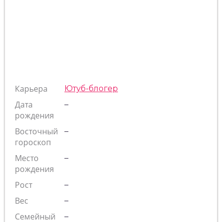
Карьера
Ютуб-блогер
Дата
–
рождения
Восточный
–
гороскоп
Место
–
рождения
Рост
–
Вес
–
Семейный
–