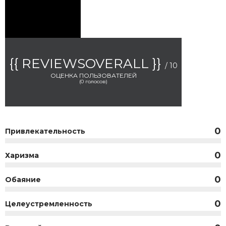
{{ REVIEWSOVERALL }}
/ 10
ОЦЕНКА ПОЛЬЗОВАТЕЛЕЙ
(
0
голосов)
0
Привлекательность
0
Харизма
0
Обаяние
0
Целеустремленность