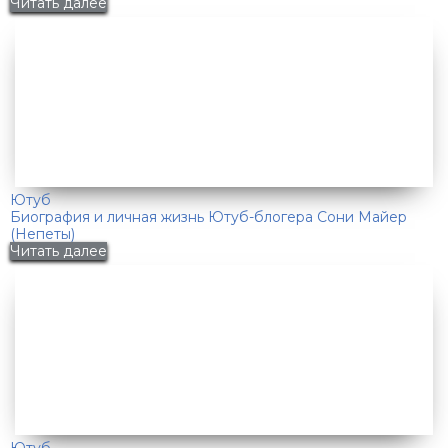
Читать далее
Ютуб
Биография и личная жизнь Ютуб-блогера Сони Майер
(Непеты)
Читать далее