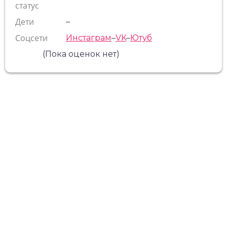
статус
Дети
–
Соцсети
Инстаграм
–
VK
–
Ютуб
(Пока оценок нет)