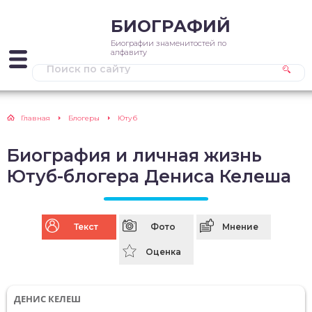
БИОГРАФИЙ
Биографии знаменитостей по
алфавиту
Главная
Блогеры
Ютуб
Биография и личная жизнь
Ютуб-блогера Дениса Келеша
Текст
Фото
Мнение
Оценка
ДЕНИС КЕЛЕШ