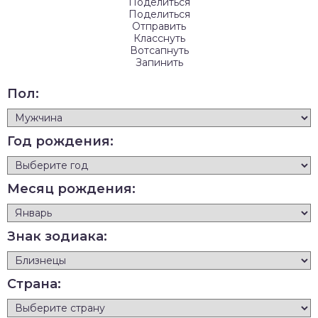
Поделиться
Поделиться
Отправить
Класснуть
Вотсапнуть
Запинить
Пол:
Год рождения:
Месяц рождения:
Знак зодиака:
Страна: