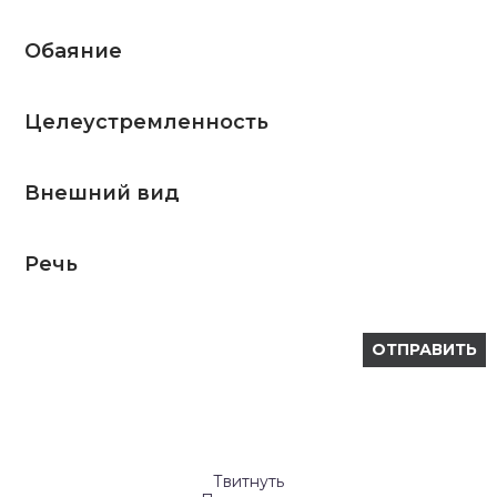
Обаяние
Целеустремленность
Внешний вид
Речь
Твитнуть