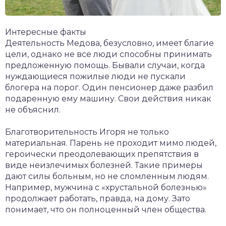
Интересные факты
Деятельность Медова, безусловно, имеет благие
цели, однако не все люди способны принимать
предложенную помощь. Бывали случаи, когда
нуждающиеся пожилые люди не пускали
блогера на порог. Один пенсионер даже разбил
подаренную ему машину. Свои действия никак
не объяснил.
Благотворительность Игоря не только
материальная. Парень не проходит мимо людей,
героически преодолевающих препятствия в
виде неизлечимых болезней. Такие примеры
дают силы больным, но не сломленным людям.
Например, мужчина с «хрустальной болезнью»
продолжает работать, правда, на дому. Зато
понимает, что он полноценный член общества.