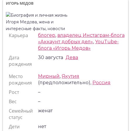
ИГОРЬ МЕДОВ
Карьера
блогер
,
владелец Инстаграм-блога
«Аккаунт добрых дел»
,
YouTube-
блога «Игорь Медов»
Дата
30 августа
Дева
рождения
Место
Мирный
,
Якутия
рождения
(предположительно),
Россия
Рост
–
Вес
–
Семейный
женат
статус
Дети
нет