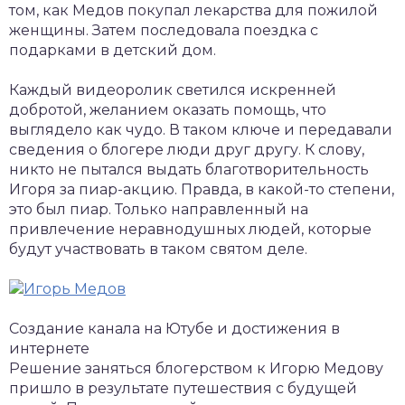
том, как Медов покупал лекарства для пожилой
женщины. Затем последовала поездка с
подарками в детский дом.
Каждый видеоролик светился искренней
добротой, желанием оказать помощь, что
выглядело как чудо. В таком ключе и передавали
сведения о блогере люди друг другу. К слову,
никто не пытался выдать благотворительность
Игоря за пиар-акцию. Правда, в какой-то степени,
это был пиар. Только направленный на
привлечение неравнодушных людей, которые
будут участвовать в таком святом деле.
Создание канала на Ютубе и достижения в
интернете
Решение заняться блогерством к Игорю Медову
пришло в результате путешествия с будущей