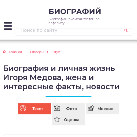
БИОГРАФИЙ
Биографии знаменитостей по
алфавиту
Главная
Блогеры
Ютуб
Биография и личная жизнь
Игоря Медова, жена и
интересные факты, новости
Текст
Фото
Мнение
Оценка