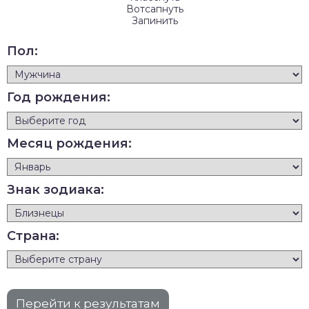
Вотсапнуть
Запинить
Пол:
Год рождения:
Месяц рождения:
Знак зодиака:
Страна: