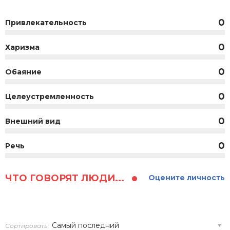
0
Привлекательность
0
Харизма
0
Обаяние
0
Целеустремленность
0
Внешний вид
0
Речь
ЧТО ГОВОРЯТ ЛЮДИ...
Оцените личность
Сортировать: