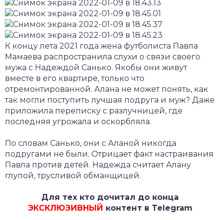
К концу лета 2021 года жена футболиста Павла
Мамаева распространила слухи о связи своего
мужа с Надеждой Санько. Якобы они живут
вместе в его квартире, только что
отремонтированной. Алана не может понять, как
так могли поступить лучшая подруга и муж? Даже
приложила переписку с разлучницей, где
последняя угрожала и оскорбляла.
По словам Санько, они с Аланой никогда
подругами не были. Отрицает факт настраивания
Павла против детей. Надежда считает Алану
глупой, трусливой обманщицей.
Для тех кто дочитал до конца
ЭКСКЛЮЗИВНЫЙ
контент в Telegram