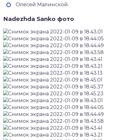
Олесей Малинской.
Nadezhda Sanko фото