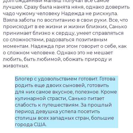
Долгожданный малыш получал все самое
лучшее. Сразу была нанята няня, однако доверить
чадо чужому человеку Надежда не рискнула.
Взяла заботы по воспитанию в свои руки. Все, что
происходит в ее жизни и жизни близких, Санько
принимает близко к сердцу, умеет справляться
со сложностями, радоваться позитивным
моментам. Надежда при этом говорит о себе, как
о сложном человеке. Однако это не мешает
любить, быть любимой, обожать природу и
животных.
Блогер с удовольствием готовит. Готова
родить еще двоих сыновей, готовить
для них самое вкусное, полезное. Кроме
кулинарной страсти, Санько питает
слабость к путешествиям. За прошлый
период девушка успела посетить
столицы всех западных стран, большие
города США.