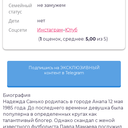
Семейный
не замужем
статус
Дети
нет
Соцсети
Инстаграм
–
Ютуб
(
1
оценок, среднее:
5,00
из 5)
Подпишись на ЭКСКЛЮЗИВНЫЙ
контент в Telegram
Биография
Надежда Санько родилась в городе Анапа 12 мая
1985 года. До последнего времени девушка была
популярна в определенных кругах как
талантливый блогер. Однако скандал с женой
известного футболиста Павла Мамаева послужил