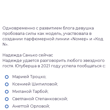
Одновременно с развитием блога девушка
пробовала силы как модель, участвовала в
создании парфюмерной линии «Nомер» и «Код
N».
Надежда Санько сейчас
Надежде удается разговорить любого звездного
гостя. Ютуберша в 2021 году успела пообщаться с:
Марией Троцко;
Ксенией Шипиловой;
Миланой Тарбой;
Светланой Степанковской;
Анеттой Орловой;