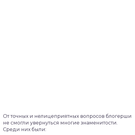
От точных и нелицеприятных вопросов блогерши
не смогли увернуться многие знаменитости.
Среди них были: