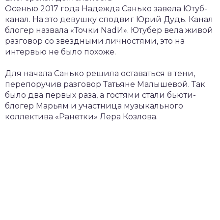
Осенью 2017 года Надежда Санько завела Ютуб-
канал. На это девушку сподвиг Юрий Дудь. Канал
блогер назвала «Точки NadИ». Ютубер вела живой
разговор со звездными личностями, это на
интервью не было похоже.
Для начала Санько решила оставаться в тени,
перепоручив разговор Татьяне Малышевой. Так
было два первых раза, а гостями стали бьюти-
блогер Марьям и участница музыкального
коллектива «Ранетки» Лера Козлова.