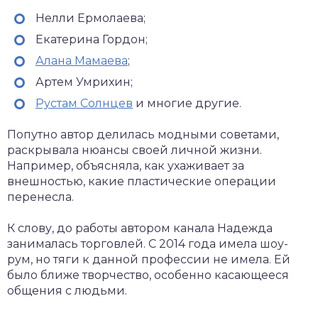
Нелли Ермолаева;
Екатерина Гордон;
Алана Мамаева
;
Артем Умрихин;
Рустам Солнцев
и многие другие.
Попутно автор делилась модными советами,
раскрывала нюансы своей личной жизни.
Например, объясняла, как ухаживает за
внешностью, какие пластические операции
перенесла.
К слову, до работы автором канала Надежда
занималась торговлей. С 2014 года имела шоу-
рум, но тяги к данной профессии не имела. Ей
было ближе творчество, особенно касающееся
общения с людьми.