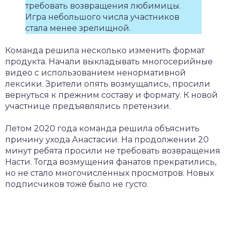
требовать возвращения любимицы.
Игра небольшого числа участников
стала менее зрелищной.
Команда решила несколько изменить формат
продукта. Начали выкладывать многосерийные
видео с использованием ненормативной
лексики. Зрители опять возмущались, просили
вернуться к прежним составу и формату. К новой
участнице предъявлялись претензии.
Летом 2020 года команда решила объяснить
причину ухода Анастасии. На продолжении 20
минут ребята просили не требовать возвращения
Насти. Тогда возмущения фанатов прекратились,
но не стало многочисленных просмотров. Новых
подписчиков тоже было не густо.