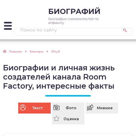
БИОГРАФИЙ
Биографии знаменитостей по
алфавиту
Главная
Блогеры
Ютуб
Биографии и личная жизнь
создателей канала Room
Factory, интересные факты
Текст
Фото
Мнение
Оценка