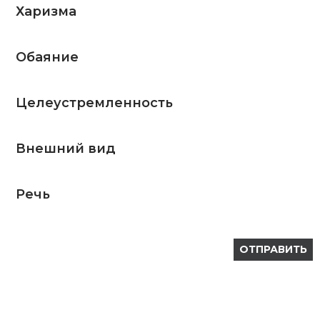
Харизма
Обаяние
Целеустремленность
Внешний вид
Речь