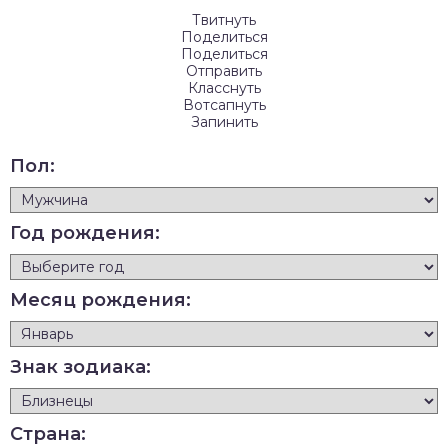
Твитнуть
Поделиться
Поделиться
Отправить
Класснуть
Вотсапнуть
Запинить
Пол:
Год рождения:
Месяц рождения:
Знак зодиака:
Страна: