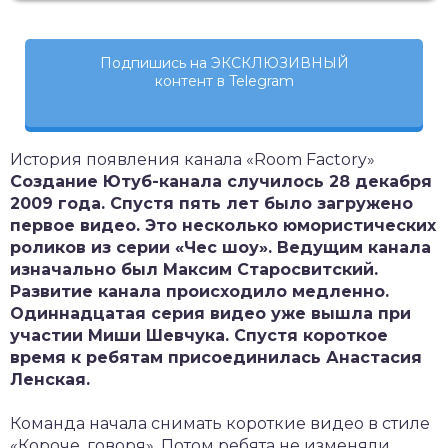
Подпишись на ЭКСКЛЮЗИВНЫЙ
контент в Telegram
История появления канала «Room Factory»
Создание Ютуб-канала случилось 28 декабря
2009 года. Спустя пять лет было загружено
первое видео. Это несколько юмористических
роликов из серии «Чес шоу». Ведущим канала
изначально был Максим Старосвитский.
Развитие канала происходило медленно.
Одиннадцатая серия видео уже вышла при
участии Миши Шевчука. Спустя короткое
время к ребятам присоединилась Анастасия
Ленская.
Команда начала снимать короткие видео в стиле
«Короче, говоря». Потом ребята не изменяли