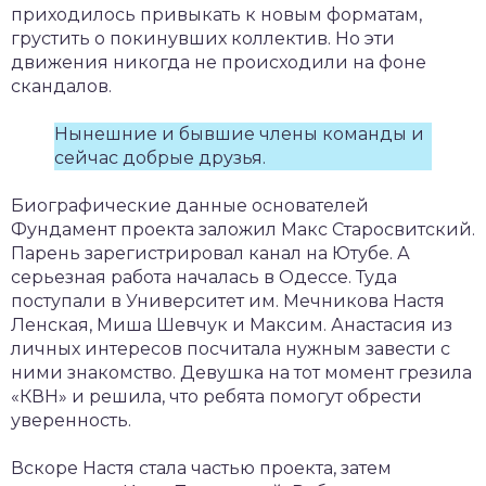
приходилось привыкать к новым форматам,
грустить о покинувших коллектив. Но эти
движения никогда не происходили на фоне
скандалов.
Нынешние и бывшие члены команды и
сейчас добрые друзья.
Биографические данные основателей
Фундамент проекта заложил Макс Старосвитский.
Парень зарегистрировал канал на Ютубе. А
серьезная работа началась в Одессе. Туда
поступали в Университет им. Мечникова Настя
Ленская, Миша Шевчук и Максим. Анастасия из
личных интересов посчитала нужным завести с
ними знакомство. Девушка на тот момент грезила
«КВН» и решила, что ребята помогут обрести
уверенность.
Вскоре Настя стала частью проекта, затем