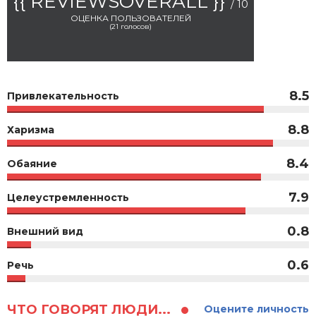
{{ REVIEWSOVERALL }}
/ 10
ОЦЕНКА ПОЛЬЗОВАТЕЛЕЙ
(
21
голосов)
8.5
Привлекательность
8.8
Харизма
8.4
Обаяние
7.9
Целеустремленность
0.8
Внешний вид
0.6
Речь
ЧТО ГОВОРЯТ ЛЮДИ...
Оцените личность