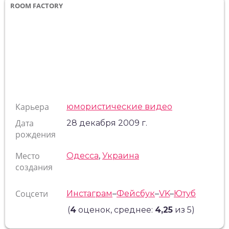
ROOM FACTORY
Карьера
юмористические видео
Дата
28 декабря 2009 г.
рождения
Место
Одесса
,
Украина
создания
Соцсети
Инстаграм
–
Фейсбук
–
VK
–
Ютуб
(
4
оценок, среднее:
4,25
из 5)