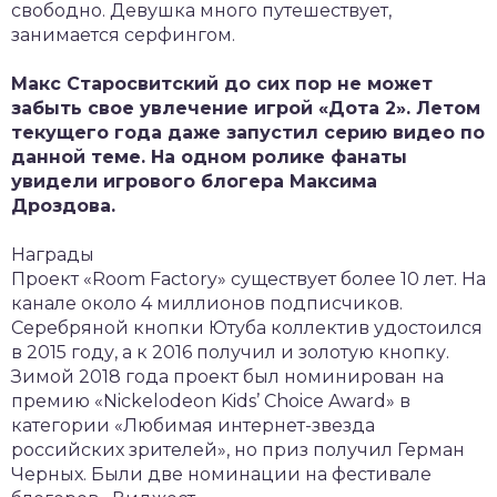
свободно. Девушка много путешествует,
занимается серфингом.
Макс Старосвитский до сих пор не может
забыть свое увлечение игрой «Дота 2». Летом
текущего года даже запустил серию видео по
данной теме. На одном ролике фанаты
увидели игрового блогера Максима
Дроздова.
Награды
Проект «Room Factory» существует более 10 лет. На
канале около 4 миллионов подписчиков.
Серебряной кнопки Ютуба коллектив удостоился
в 2015 году, а к 2016 получил и золотую кнопку.
Зимой 2018 года проект был номинирован на
премию «Nickelodeon Kids’ Choice Award» в
категории «Любимая интернет-звезда
российских зрителей», но приз получил Герман
Черных. Были две номинации на фестивале