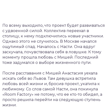
По всему выходило, что проект будет развиваться
с удвоенной силой. Коллектив переехал в
столицу, к нему подключились новые участники.
Однако этого не случилось. В Москве начался
ощутимый спад. Началось с Насти. Она вдруг
заскучала, почувствовала себя в ловушке. К тому
моменту прошла любовь с Мишей. Последний
тоже задумался о выборе жизненного пути.
После расставания с Мишей Анастасия уехала
искать себя во Львов. Там девушка встретила
любовь всей жизни и, бросив проект, укатила к
любимому. Со слов самой Насти, она покинула
«Room Factory» не потому, что ее кто-то обидел, а
просто решила перейти на следующую ступень
жизни.