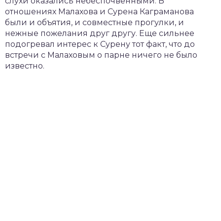
слухи оказались небеспочвенными. В
отношениях Малахова и Сурена Каграманова
были и объятия, и совместные прогулки, и
нежные пожелания друг другу. Еще сильнее
подогревал интерес к Сурену тот факт, что до
встречи с Малаховым о парне ничего не было
известно.