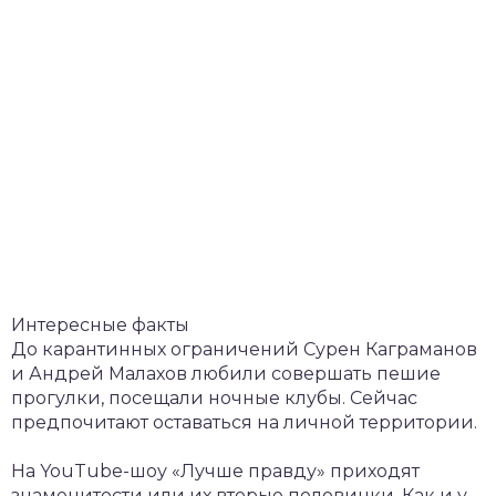
Интересные факты
До карантинных ограничений Сурен Каграманов
и Андрей Малахов любили совершать пешие
прогулки, посещали ночные клубы. Сейчас
предпочитают оставаться на личной территории.
На YouTube-шоу «Лучше правду» приходят
знаменитости или их вторые половинки. Как и у