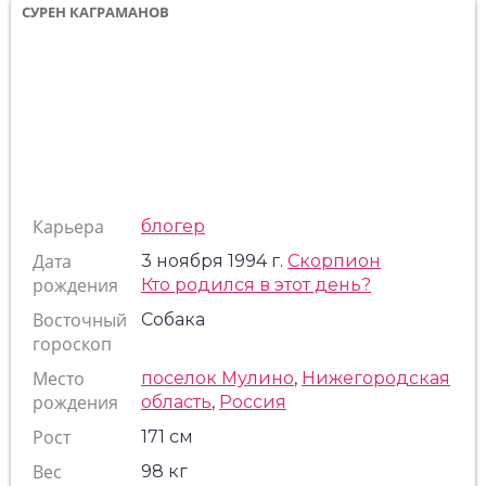
СУРЕН КАГРАМАНОВ
Карьера
блогер
Дата
3 ноября 1994 г.
Скорпион
рождения
Кто родился в этот день?
Восточный
Собака
гороскоп
Место
поселок Мулино
,
Нижегородская
рождения
область
,
Россия
Рост
171 см
Вес
98 кг