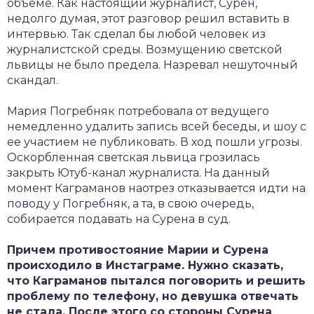
объеме. Как настоящий журналист, Сурен,
недолго думая, этот разговор решил вставить в
интервью. Так сделал бы любой человек из
журналистской среды. Возмущению светской
львицы не было предела. Назревал нешуточный
скандал.
Мария Погребняк потребовала от ведущего
немедленно удалить запись всей беседы, и шоу с
ее участием не публиковать. В ход пошли угрозы.
Оскорбленная светская львица грозилась
закрыть Ютуб-канал журналиста. На данный
момент Каграманов наотрез отказывается идти на
поводу у Погребняк, а та, в свою очередь,
собирается подавать на Сурена в суд.
Причем противостояние Марии и Сурена
происходило в Инстаграме. Нужно сказать,
что Каграманов пытался поговорить и решить
проблему по телефону, но девушка отвечать
не стала. После этого со стороны Сурена