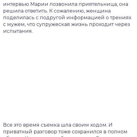
интервью Марии позвонила приятельница, она
решила ответить. К сожалению, женщина
поделилась с подругой информацией о трениях
с мужем, что супружеская жизнь проходит через
испытания.
Все это время съемка шла своим ходом. И
приватный разговор тоже сохранился в полном