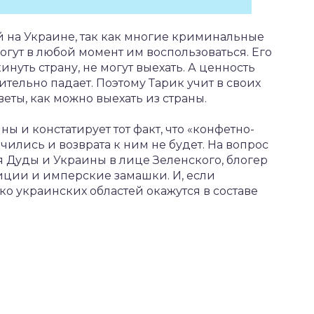
й на Украине, так как многие криминальные
огут в любой момент им воспользоваться. Его
нуть страну, не могут выехать. А ценность
тельно падает. Поэтому Тарик учит в своих
веты, как можно выехать из страны.
ы и констатирует тот факт, что «конфетно-
ились и возврата к ним не будет. На вопрос
 Дуды и Украины в лице Зеленского, блогер
биции и имперские замашки. И, если
ко украинских областей окажутся в составе