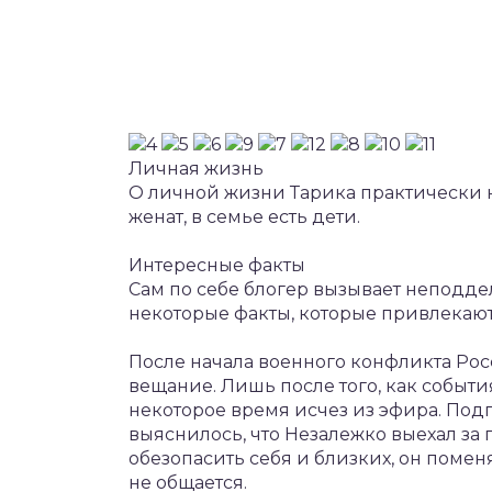
Личная жизнь
О личной жизни Тарика практически н
женат, в семье есть дети.
Интересные факты
Сам по себе блогер вызывает неподде
некоторые факты, которые привлекают 
После начала военного конфликта Рос
вещание. Лишь после того, как событи
некоторое время исчез из эфира. Под
выяснилось, что Незалежко выехал за
обезопасить себя и близких, он помен
не общается.