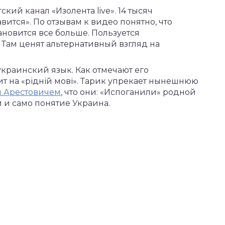
кий канал «Изолента live». 14 тысяч
вится». По отзывам к видео понятно, что
ановится все больше. Пользуется
 Там ценят альтернативный взгляд на
краинский язык. Как отмечают его
т на «рідній мові». Тарик упрекает нынешнюю
 Арестовичем
, что они: «Испоганили» родной
 и само понятие Украина.