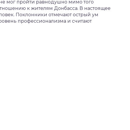
 не мог пройти равнодушно мимо того
отношению к жителям Донбасса. В настоящее
еловек. Поклонники отмечают острый ум
уровень профессионализма и считают