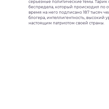
серьезные политические темы. Тарик
беспредела, который происходил по 
время на него подписано 187 тысяч ч
блогера, интеллигентность, высокий 
настоящим патриотом своей страны.