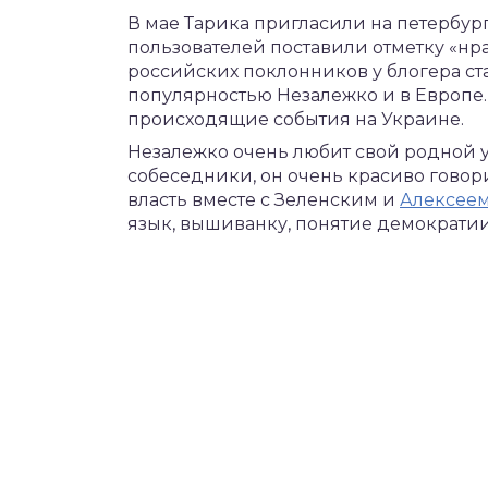
В мае Тарика пригласили на петербургс
пользователей поставили отметку «нра
российских поклонников у блогера ст
популярностью Незалежко и в Европе.
происходящие события на Украине.
Незалежко очень любит свой родной у
собеседники, он очень красиво говори
власть вместе с Зеленским и
Алексеем
язык, вышиванку, понятие демократии