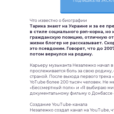
Подпишись на ЭКСКЛ
Что известно о биографии
Тарика знают на Украине и за ее п
в стиле социального рэп-корна, но
гражданскую позицию, отличную от
жизни блогер не рассказывает. Скоре
это псевдоним. Говорят, что до 200
потом вернулся на родину.
Карьеру музыканта Незалежко начал в 
прослеживается боль за свою родину, 
страной. После выхода первого трека 
YoTube более 200 тысяч человек. Не 
«Бессмертный полк» и «Я выбираю мир
документальному фильму о Донбассе «
Создание YouTube-канала
Незалежко создал канал на YouTube, 