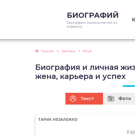
БИОГРАФИЙ
Биографии знаменитостей по
алфавиту
Главная
Блогеры
Ютуб
Биография и личная жиз
жена, карьера и успех
Текст
Фото
ТАРИК НЕЗАЛЕЖКО
Ка