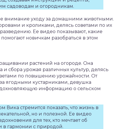
им садоводам и огородникам.
ное внимание уходу за домашними животными.
коровами и кроликами, делясь советами по их
разведению. Ее видео показывают, какие
помогают новичкам разобраться в этом
ращивании растений на огороде. Она
а и сбора урожая различных культур, делясь
етами по повышению урожайности. От
за ягодными кустарниками, девушка
 вдохновляющую информацию о сельском
м Вика стремится показать, что жизнь в
екательной, но и полезной. Ее видео
дохновения для тех, кто мечтает об
и в гармонии с природой.