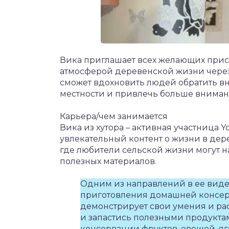
Вика приглашает всех желающих прис
атмосферой деревенской жизни через 
сможет вдохновить людей обратить вн
местности и привлечь больше внимани
Карьера/чем занимается
Вика из хутора – активная участница
увлекательный контент о жизни в дере
где любители сельской жизни могут 
полезных материалов.
Одним из направлений в ее виде
приготовления домашней консер
демонстрирует свои умения и рас
и запастись полезными продукта
консервации фруктов, овощей, яг