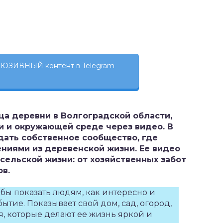
ЮЗИВНЫЙ контент в Telegram
ца деревни в Волгоградской области,
и и окружающей среде через видео. В
здать собственное сообщество, где
иями из деревенской жизни. Ее видео
сельской жизни: от хозяйственных забот
в.
обы показать людям, как интересно и
тие. Показывает свой дом, сад, огород,
, которые делают ее жизнь яркой и