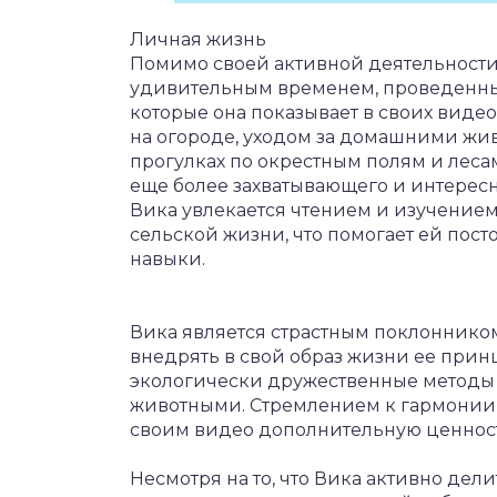
Личная жизнь
Помимо своей активной деятельности
удивительным временем, проведенны
которые она показывает в своих виде
на огороде, уходом за домашними ж
прогулках по окрестным полям и леса
еще более захватывающего и интересн
Вика увлекается чтением и изучением 
сельской жизни, что помогает ей пост
навыки.
Вика является страстным поклонником
внедрять в свой образ жизни ее при
экологически дружественные методы 
животными. Стремлением к гармонии 
своим видео дополнительную ценност
Несмотря на то, что Вика активно де