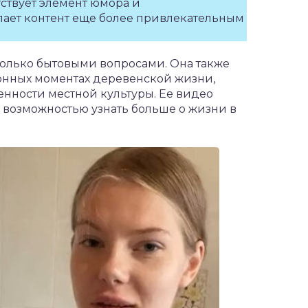
тствует элемент юмора и
лает контент еще более привлекательным
 только бытовыми вопросами. Она также
ионных моментах деревенской жизни,
енности местной культуры. Ее видео
 возможностью узнать больше о жизни в