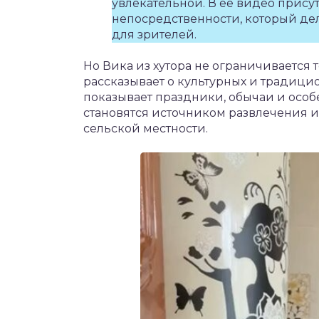
увлекательной. В ее видео прису
непосредственности, который де
для зрителей.
Но Вика из хутора не ограничивается
рассказывает о культурных и традиц
показывает праздники, обычаи и особ
становятся источником развлечения и
сельской местности.