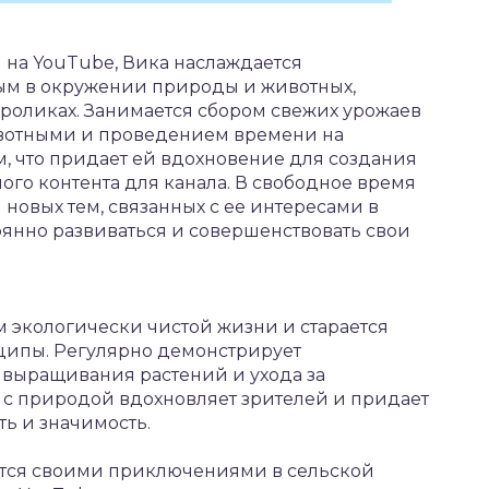
 на YouTube, Вика наслаждается
м в окружении природы и животных,
ороликах. Занимается сбором свежих урожаев
ивотными и проведением времени на
м, что придает ей вдохновение для создания
ого контента для канала. В свободное время
новых тем, связанных с ее интересами в
оянно развиваться и совершенствовать свои
 экологически чистой жизни и старается
нципы. Регулярно демонстрирует
выращивания растений и ухода за
с природой вдохновляет зрителей и придает
ь и значимость.
лится своими приключениями в сельской