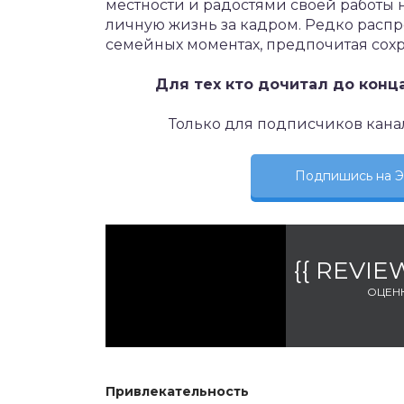
местности и радостями своей работы н
личную жизнь за кадром. Редко распр
семейных моментах, предпочитая сохра
Для тех кто дочитал до конц
Только для подписчиков кана
Подпишись на
{{ REVI
ОЦЕН
Привлекательность