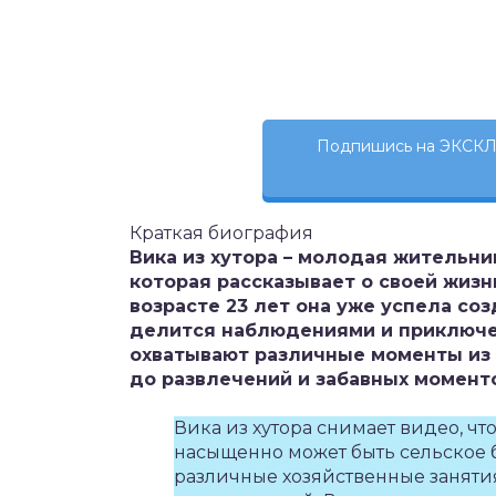
Подпишись на ЭКСКЛ
Краткая биография
Вика из хутора – молодая жительни
которая рассказывает о своей жизн
возрасте 23 лет она уже успела со
делится наблюдениями и приключен
охватывают различные моменты из 
до развлечений и забавных моменто
Вика из хутора снимает видео, чт
насыщенно может быть сельское бы
различные хозяйственные занятия