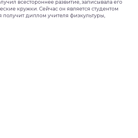
олучил всестороннее развитие, записывала его
еские кружки. Сейчас он является студентом
ия получит диплом учителя физкультуры,