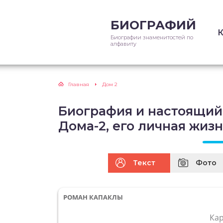
БИОГРАФИЙ
Биографии знаменитостей по
алфавиту
Главная
Дом 2
Биография и настоящий
Дома-2, его личная жиз
Текст
Фото
РОМАН КАПАКЛЫ
Ка