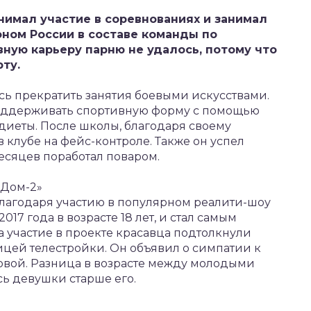
имал участие в соревнованиях и занимал
оном России в составе команды по
ную карьеру парню не удалось, потому что
ту.
ь прекратить занятия боевыми искусствами.
поддерживать спортивную форму с помощью
диеты. После школы, благодаря своему
 клубе на фейс-контроле. Также он успел
месяцев поработал поваром.
«Дом-2»
благодаря участию в популярном реалити-шоу
017 года в возрасте 18 лет, и стал самым
а участие в проекте красавца подтолкнули
ицей телестройки. Он объявил о симпатии к
вой. Разница в возрасте между молодыми
сь девушки старше его.