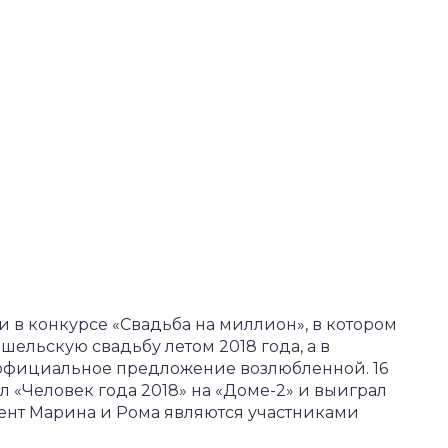
и в конкурсе «Свадьба на миллион», в котором
шельскую свадьбу летом 2018 года, а в
л официальное предложение возлюбленной. 16
л «Человек года 2018» на «Доме-2» и выиграл
ент Марина и Рома являются участниками