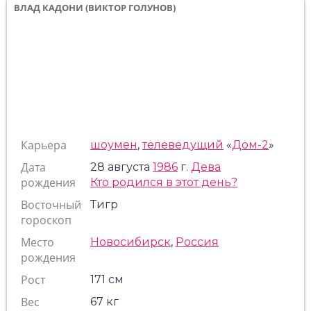
ВЛАД КАДОНИ (ВИКТОР ГОЛУНОВ)
Карьера
шоумен
,
телеведущий
«
Дом-2
»
Дата
28 августа
1986
г.
Дева
рождения
Кто родился в этот день?
Восточный
Тигр
гороскоп
Место
Новосибирск
,
Россия
рождения
Рост
171 см
Вес
67 кг