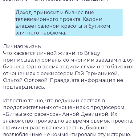
Доход приносит и бизнес вне
телевизионного проекта, Кадони
владеет салоном красоты и бутиком
элитного парфюма.
Личная жизнь
Что касается личной жизни, то Владу
приписывали романы со многими звездами шоу-
бизнеса. Одно время ходили слухи о его близких
отношениях с режиссером Гай Германикой,
Ольгой Орловой. Правда, эта информация не
подтвердилась.
Известно точно, что ведущий состоял в
продолжительных отношениях с продюсером
«Битвы экстрасенсов» Анной Девицкой. Их
знакомство произошло во время съемок проекта.
Причины разрыва неизвестны, бывшие
возлюбленные не комментировали эту историю.