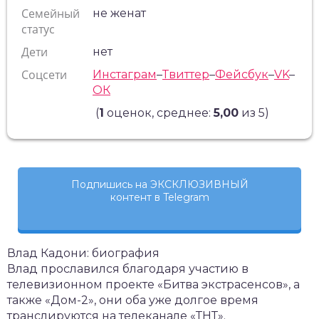
Семейный
не женат
статус
Дети
нет
Соцсети
Инстаграм
–
Твиттер
–
Фейсбук
–
VK
–
ОК
(
1
оценок, среднее:
5,00
из 5)
Подпишись на ЭКСКЛЮЗИВНЫЙ
контент в Telegram
Влад Кадони: биография
Влад прославился благодаря участию в
телевизионном проекте «Битва экстрасенсов», а
также «Дом-2», они оба уже долгое время
транслируются на телеканале «ТНТ».