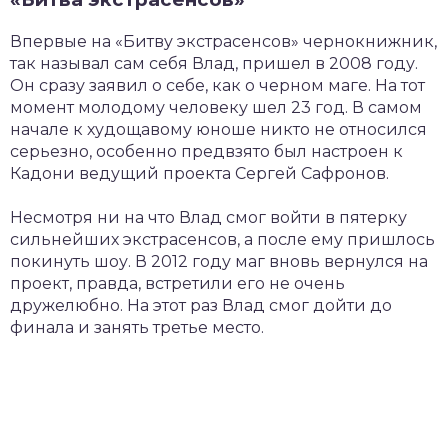
Впервые на «Битву экстрасенсов» чернокнижник,
так называл сам себя Влад, пришел в 2008 году.
Он сразу заявил о себе, как о черном маге. На тот
момент молодому человеку шел 23 год. В самом
начале к худощавому юноше никто не относился
серьезно, особенно предвзято был настроен к
Кадони ведущий проекта Сергей Сафронов.
Несмотря ни на что Влад смог войти в пятерку
сильнейших экстрасенсов, а после ему пришлось
покинуть шоу. В 2012 году маг вновь вернулся на
проект, правда, встретили его не очень
дружелюбно. На этот раз Влад смог дойти до
финала и занять третье место.