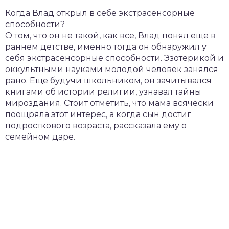
Когда Влад открыл в себе экстрасенсорные
способности?
О том, что он не такой, как все, Влад понял еще в
раннем детстве, именно тогда он обнаружил у
себя экстрасенсорные способности. Эзотерикой и
оккультными науками молодой человек занялся
рано. Еще будучи школьником, он зачитывался
книгами об истории религии, узнавал тайны
мироздания. Стоит отметить, что мама всячески
поощряла этот интерес, а когда сын достиг
подросткового возраста, рассказала ему о
семейном даре.