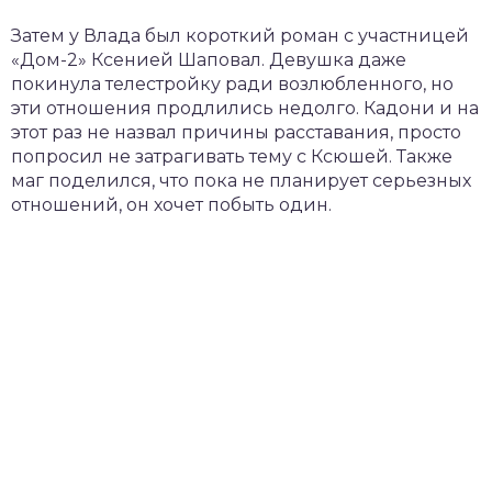
Затем у Влада был короткий роман с участницей
«Дом-2» Ксенией Шаповал. Девушка даже
покинула телестройку ради возлюбленного, но
эти отношения продлились недолго. Кадони и на
этот раз не назвал причины расставания, просто
попросил не затрагивать тему с Ксюшей. Также
маг поделился, что пока не планирует серьезных
отношений, он хочет побыть один.