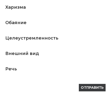
Харизма
Обаяние
Целеустремленность
Внешний вид
Речь