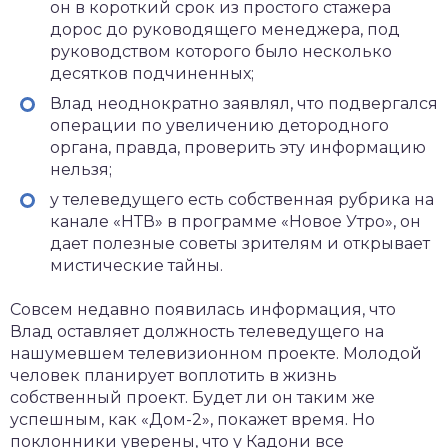
он в короткий срок из простого стажера
дорос до руководящего менеджера, под
руководством которого было несколько
десятков подчиненных;
Влад неоднократно заявлял, что подвергался
операции по увеличению детородного
органа, правда, проверить эту информацию
нельзя;
у телеведущего есть собственная рубрика на
канале «НТВ» в программе «Новое Утро», он
дает полезные советы зрителям и открывает
мистические тайны.
Совсем недавно появилась информация, что
Влад оставляет должность телеведущего на
нашумевшем телевизионном проекте. Молодой
человек планирует воплотить в жизнь
собственный проект. Будет ли он таким же
успешным, как «Дом-2», покажет время. Но
поклонники уверены, что у Кадони все