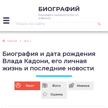
БИОГРАФИЙ
Биографии знаменитостей по
алфавиту
Главная
Дом 2
Биография и дата рождения
Влада Кадони, его личная
жизнь и последние новости
Текст
Фото
Мнение
Оценка