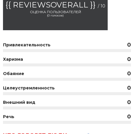
{{ REVIEWSOVERALL }}
/ 10
ОЦЕНКА ПОЛЬЗОВАТЕЛЕЙ
(
0
голосов)
0
Привлекательность
0
Харизма
0
Обаяние
0
Целеустремленность
0
Внешний вид
0
Речь