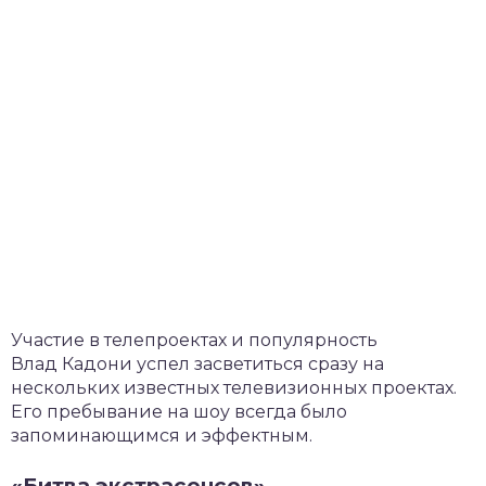
Участие в телепроектах и популярность
Влад Кадони успел засветиться сразу на
нескольких известных телевизионных проектах.
Его пребывание на шоу всегда было
запоминающимся и эффектным.
«Битва экстрасенсов»