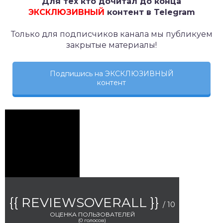
Для тех кто дочитал до конца
ЭКСКЛЮЗИВНЫЙ
контент в Telegram
Только для подписчиков канала мы публикуем
закрытые материалы!
Подпишись на ЭКСКЛЮЗИВНЫЙ
контент
{{ REVIEWSOVERALL }}
/ 10
ОЦЕНКА ПОЛЬЗОВАТЕЛЕЙ
(
0
голосов)