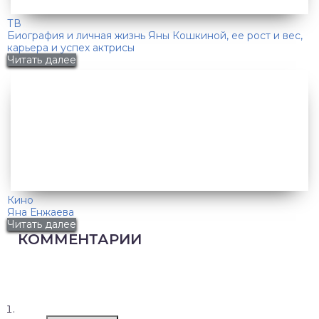
ТВ
Биография и личная жизнь Яны Кошкиной, ее рост и вес,
карьера и успех актрисы
Читать далее
Кино
Яна Енжаева
Читать далее
КОММЕНТАРИИ