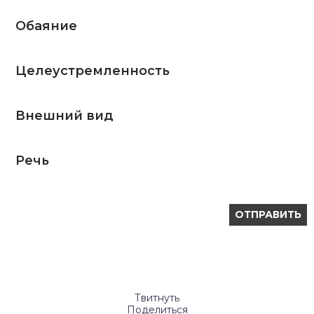
Обаяние
Целеустремленность
Внешний вид
Речь
Твитнуть
Поделиться