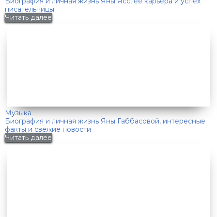
Биография и личная жизнь Яны Ясс, ее карьера и успех
писательницы
Читать далее
Музыка
Биография и личная жизнь Яны Габбасовой, интересные
факты и свежие новости
Читать далее