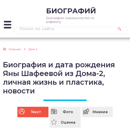
БИОГРАФИЙ
Биографии знаменитостей по
алфавиту
Главная
Дом 2
Биография и дата рождения
Яны Шафеевой из Дома-2,
личная жизнь и пластика,
новости
Текст
Фото
Мнение
Оценка