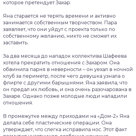
которое претендует Захар.
Яна старается не терять времени и активно
занимается собственным творчеством. Пара
заявляет, что они уйдут с проекта только по
собственному желанию, никто не сможет их
заставить.
За два месяца до нападок коллектива Шафеева
хотела прекратить отношения с Захаром. Она
обвинила парня в неверности – он уехал в ночной
клуб за периметр, после чего девушка узнала о
флирте с другими барышнями. Яна заявила, что
он предал их любовь, и она очень разочарована в
Захаре. Однако позже молодые люди наладили
отношения.
В промежутке между приходами на «Дом-2» Яна
делала себе пластические операции. Она
утверждает, что слегка исправила нос. Этот факт