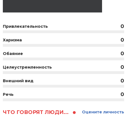
0
Привлекательность
0
Харизма
0
Обаяние
0
Целеустремленность
0
Внешний вид
0
Речь
ЧТО ГОВОРЯТ ЛЮДИ...
Оцените личность