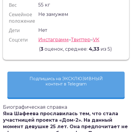
Вес
55 кг
Семейное
Не замужем
положение
Дети
Нет
Соцсети
Инстаграмм
–
Твиттер
–
VK
(
3
оценок, среднее:
4,33
из 5)
Подпишись на ЭКСКЛЮЗИВНЫЙ
контент в Telegram
Биографическая справка
Яна Шафеева прославилась тем, что стала
участницей проекта «Дом-2». На данный
момент девушке 25 лет. Она предпочитает не