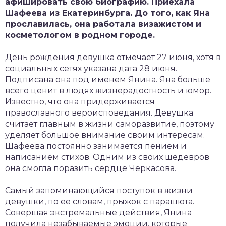
афишировать свою биографию. Приехала
Шафеева из Екатеринбурга. До того, как Яна
прославилась, она работала визажистом и
косметологом в родном городе.
День рождения девушка отмечает 27 июня, хотя в
социальных сетях указана дата 28 июня.
Подписана она под именем Янина. Яна больше
всего ценит в людях жизнерадостность и юмор.
Известно, что она придерживается
православного вероисповедания. Девушка
считает главным в жизни саморазвитие, поэтому
уделяет большое внимание своим интересам.
Шафеева постоянно занимается пением и
написанием стихов. Одним из своих шедевров
она смогла поразить сердце Черкасова.
Самый запоминающийся поступок в жизни
девушки, по ее словам, прыжок с парашюта.
Совершая экстремальные действия, Янина
получила незабываемые эмоции, которые