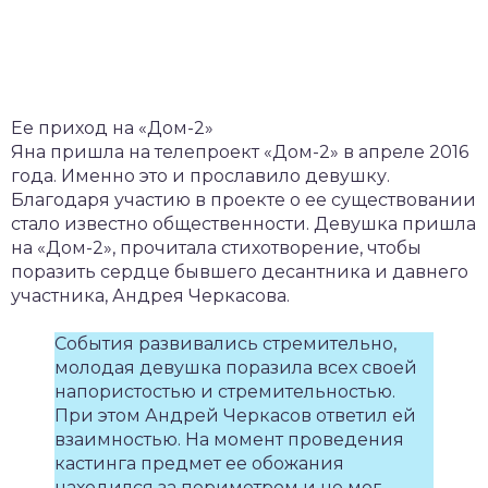
Ее приход на «Дом-2»
Яна пришла на телепроект «Дом-2» в апреле 2016
года. Именно это и прославило девушку.
Благодаря участию в проекте о ее существовании
стало известно общественности. Девушка пришла
на «Дом-2», прочитала стихотворение, чтобы
поразить сердце бывшего десантника и давнего
участника, Андрея Черкасова.
События развивались стремительно,
молодая девушка поразила всех своей
напористостью и стремительностью.
При этом Андрей Черкасов ответил ей
взаимностью. На момент проведения
кастинга предмет ее обожания
находился за периметром и не мог