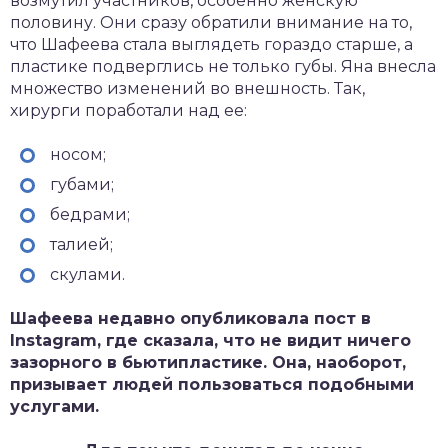
возмутил участников, особенно женскую
половину. Они сразу обратили внимание на то,
что Шафеева стала выглядеть гораздо старше, а
пластике подверглись не только губы. Яна внесла
множество изменений во внешность. Так,
хирурги поработали над ее:
носом;
губами;
бедрами;
талией;
скулами.
Шафеева недавно опубликовала пост в
Instagram
, где сказала, что не видит ничего
зазорного в бьютипластике. Она, наоборот,
призывает людей пользоваться подобными
услугами.