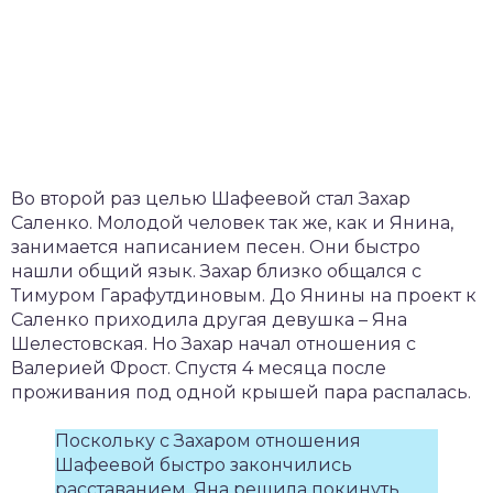
Во второй раз целью Шафеевой стал Захар
Саленко. Молодой человек так же, как и Янина,
занимается написанием песен. Они быстро
нашли общий язык. Захар близко общался с
Тимуром Гарафутдиновым. До Янины на проект к
Саленко приходила другая девушка – Яна
Шелестовская. Но Захар начал отношения с
Валерией Фрост. Спустя 4 месяца после
проживания под одной крышей пара распалась.
Поскольку с Захаром отношения
Шафеевой быстро закончились
расставанием, Яна решила покинуть