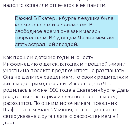
надолго оставили отпечаток в ее памяти.
Важно! В Екатеринбурге девушка была
косметологом и визажистом. В
свободное время она занималась
творчеством. В будущем Янина мечтает
стать эстрадной звездой.
Как прошли детские годы и юность
Информацию о детских годах и прошлой жизни
участница проекта предпочитает не разглашать.
Она не делится сведениями о своих родителях и
жизни до прихода славы. Известно, что Яна
родилась в июне 1995 года в Екатеринбурге. Даты
рождения, о которых известно поклонникам,
расходятся. По одним источникам, праздник
Шафеева отмечает 27 июня, но в социальных
сетях указана другая дата, с расхождением в 1
день.