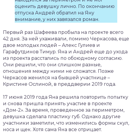
оценить девушку лично. По окончанию
отпуска Андрей обратил на Яну
внимание, у них завязался роман.
Первый раз Шафеева пробыла на проекте всего
42 дня. За ней ухаживали, помимо Черкасова, еще
двое молодых людей – Алекс Гулиев и
Гарафутдинов Тимур. Яна и Андрей еще до ухода
из проекта расстались по обоюдному согласию.
Они решили, что они слишком разные,
отношения между ними не сложатся. Позже
Черкасов женился на бывшей участнице –
Кристине Ослиной, в преддверии 2019 года.
17 июня 2019 года Яна решила повторить попытку
и снова пришла принять участие в проекте
«Дом-2». За время, проведенное за периметром,
девушка сделала пластику губ. Однако другие
участники заметили, что изменились формы скул,
носа и щек. Хотя сама Яна все отрицает.