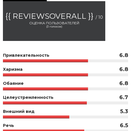
{{ REVIEWSOVERALL }}
/ 10
ОЦЕНКА ПОЛЬЗОВАТЕЛЕЙ
(
3
голосов)
6.8
Привлекательность
6.8
Харизма
6.8
Обаяние
6.7
Целеустремленность
5.3
Внешний вид
6.5
Речь