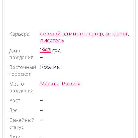
Карьера
сетевой администратор
,
астролог
,
писатель
Дата
1963
год
рождения
–
Восточный
Кролик
гороскоп
Место
Москва
,
Россия
рождения
Рост
–
Вес
–
Семейный
–
статус
Дети
–