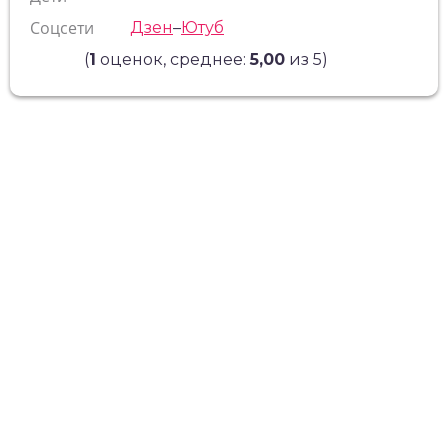
Соцсети
Дзен
–
Ютуб
(
1
оценок, среднее:
5,00
из 5)