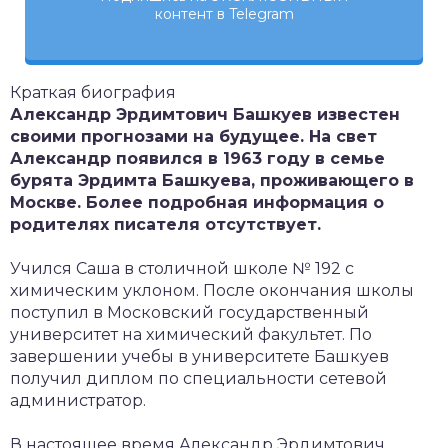
контент в Telegram
Краткая биография
Александр Эрдимтович Башкуев известен
своими прогнозами на будущее. На свет
Александр появился в 1963 году в семье
бурята Эрдимта Башкуева, проживающего в
Москве. Более подробная информация о
родителях писателя отсутствует.
Учился Саша в столичной школе № 192 с
химическим уклоном. После окончания школы
поступил в Московский государственный
университет на химический факультет. По
завершении учебы в университете Башкуев
получил диплом по специальности сетевой
администратор.
В настоящее время Александр Эрдимтович