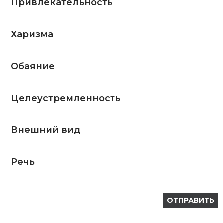
Привлекательность
Харизма
Обаяние
Целеустремленность
Внешний вид
Речь