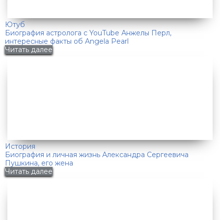
Ютуб
Биография астролога с YouTube Анжелы Перл,
интересные факты об Angela Pearl
Читать далее
История
Биография и личная жизнь Александра Сергеевича
Пушкина, его жена
Читать далее