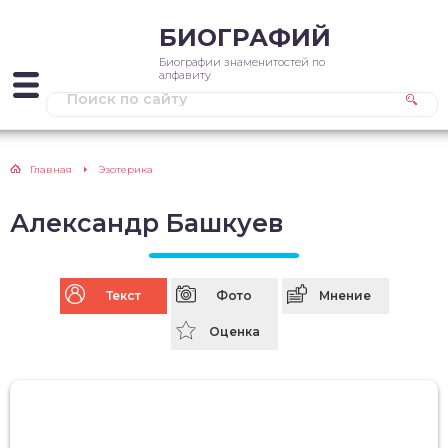
БИОГРАФИЙ
Биографии знаменитостей по
алфавиту
Главная
Эзотерика
Александр Башкуев
Текст
Фото
Мнение
Оценка