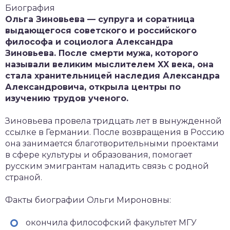
Биография
Ольга Зиновьева — супруга и соратница
выдающегося советского и российского
философа и социолога Александра
Зиновьева. После смерти мужа, которого
называли великим мыслителем XX века, она
стала хранительницей наследия Александра
Александровича, открыла центры по
изучению трудов ученого.
Зиновьева провела тридцать лет в вынужденной
ссылке в Германии. После возвращения в Россию
она занимается благотворительными проектами
в сфере культуры и образования, помогает
русским эмигрантам наладить связь с родной
страной.
Факты биографии Ольги Мироновны:
окончила философский факультет МГУ