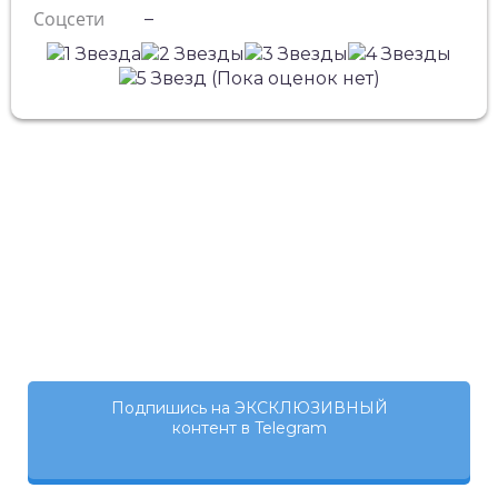
Соцсети
–
(Пока оценок нет)
Подпишись на ЭКСКЛЮЗИВНЫЙ
контент в Telegram