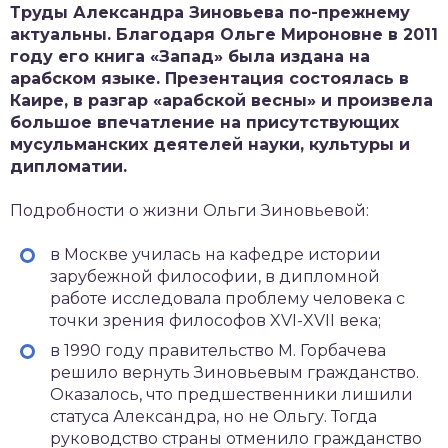
Труды Александра Зиновьева по-прежнему
актуальны. Благодаря Ольге Мироновне в 2011
году его книга «Запад» была издана на
арабском языке. Презентация состоялась в
Каире, в разгар «арабской весны» и произвела
большое впечатление на присутствующих
мусульманских деятелей науки, культуры и
дипломатии.
Подробности о жизни Ольги Зиновьевой:
в Москве училась на кафедре истории
зарубежной философии, в дипломной
работе исследовала проблему человека с
точки зрения философов XVI-XVII века;
в 1990 году правительство М. Горбачева
решило вернуть Зиновьевым гражданство.
Оказалось, что предшественники лишили
статуса Александра, но не Ольгу. Тогда
руководство страны отменило гражданство