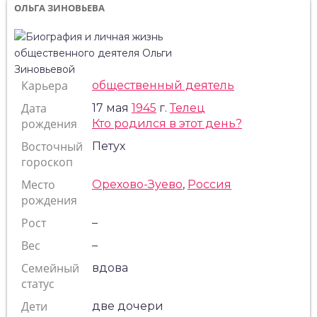
ОЛЬГА ЗИНОВЬЕВА
Карьера
общественный деятель
Дата
17 мая
1945
г.
Телец
рождения
Кто родился в этот день?
Восточный
Петух
гороскоп
Место
Орехово-Зуево
,
Россия
рождения
Рост
–
Вес
–
Семейный
вдова
статус
Дети
две дочери