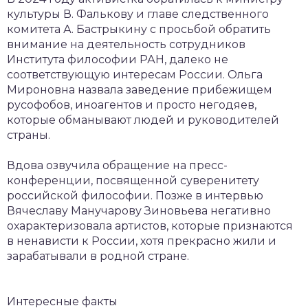
культуры В. Фалькову и главе следственного
комитета А. Бастрыкину с просьбой обратить
внимание на деятельность сотрудников
Института философии РАН, далеко не
соответствующую интересам России. Ольга
Мироновна назвала заведение прибежищем
русофобов, иноагентов и просто негодяев,
которые обманывают людей и руководителей
страны.
Вдова озвучила обращение на пресс-
конференции, посвященной суверенитету
российской философии. Позже в интервью
Вячеславу Манучарову Зиновьева негативно
охарактеризовала артистов, которые признаются
в ненависти к России, хотя прекрасно жили и
зарабатывали в родной стране.
Интересные факты