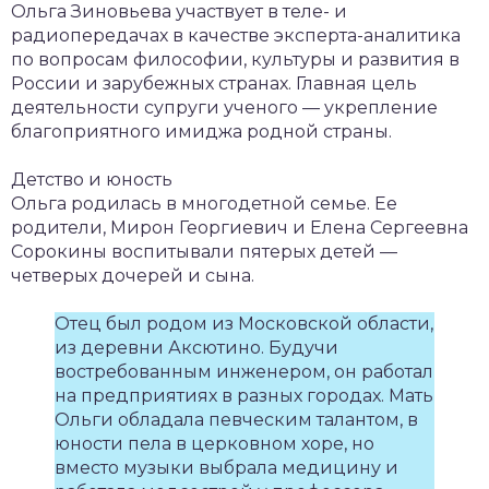
Ольга Зиновьева участвует в теле- и
радиопередачах в качестве эксперта-аналитика
по вопросам философии, культуры и развития в
России и зарубежных странах. Главная цель
деятельности супруги ученого — укрепление
благоприятного имиджа родной страны.
Детство и юность
Ольга родилась в многодетной семье. Ее
родители, Мирон Георгиевич и Елена Сергеевна
Сорокины воспитывали пятерых детей —
четверых дочерей и сына.
Отец был родом из Московской области,
из деревни Аксютино. Будучи
востребованным инженером, он работал
на предприятиях в разных городах. Мать
Ольги обладала певческим талантом, в
юности пела в церковном хоре, но
вместо музыки выбрала медицину и