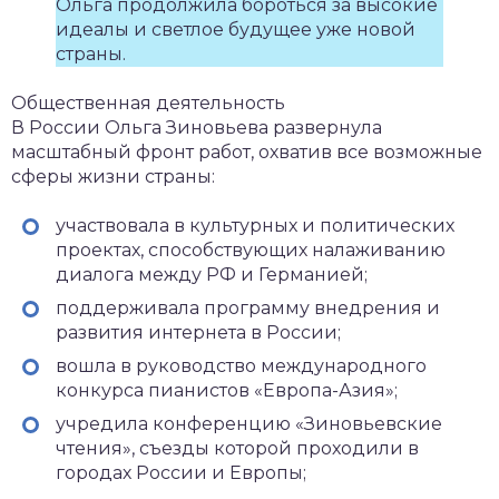
Ольга продолжила бороться за высокие
идеалы и светлое будущее уже новой
страны.
Общественная деятельность
В России Ольга Зиновьева развернула
масштабный фронт работ, охватив все возможные
сферы жизни страны:
участвовала в культурных и политических
проектах, способствующих налаживанию
диалога между РФ и Германией;
поддерживала программу внедрения и
развития интернета в России;
вошла в руководство международного
конкурса пианистов «Европа-Азия»;
учредила конференцию «Зиновьевские
чтения», съезды которой проходили в
городах России и Европы;