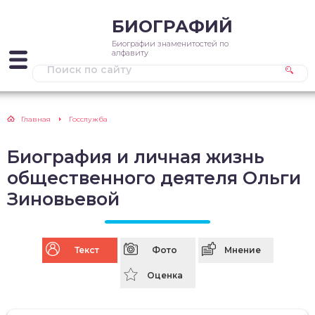
БИОГРАФИЙ
Биографии знаменитостей по
алфавиту
Главная
Госслужба
Биография и личная жизнь
общественного деятеля Ольги
Зиновьевой
Текст
Фото
Мнение
Оценка