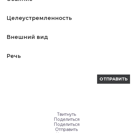
Целеустремленность
Внешний вид
Речь
Твитнуть
Поделиться
Поделиться
Отправить