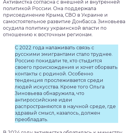
Активистка согласна с внешней и внутренней
политикой России. Она поддержала
присоединение Крыма, СВО в Украине и
самостоятельное развитие Донбасса. Зиновьева
осудила политику украинской власти по
отношению к восточным регионам.
С 2022 года налаживать связь с
русскими эмигрантами стало труднее.
Россию покидали те, кто стыдится
своего происхождения и хочет оборвать
контакты с родиной. Особенно
тенденция прослеживается среди
людей искусства. Кроме того Ольга
Зиновьева обнаружила, что
антироссийские идеи
распространяются в научной среде, где
здравый смысл, казалось, должен
преобладать.
В 2024 году активистка обратилась к министру