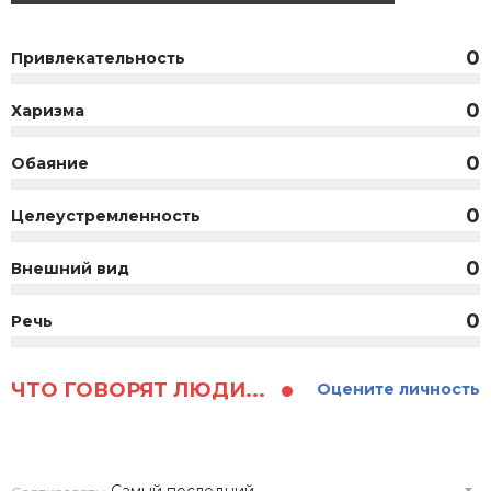
0
Привлекательность
0
Харизма
0
Обаяние
0
Целеустремленность
0
Внешний вид
0
Речь
ЧТО ГОВОРЯТ ЛЮДИ...
Оцените личность