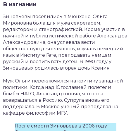
В изгнании
Зиновьевы поселились в Мюнхене. Ольга
Мироновна была для мужа секретарем,
редактором и стенографисткой. Кроме участия в
научной и публицистической работе Александра
Александровича, она успевала вести
общественную деятельность, изучать немецкий
язык в Институте Гете, преподавать немцам
русский и воспитывать детей. В 1990 году у
Зиновьевых родилась вторая дочь Ксения.
Муж Ольги переключился на критику западной
политики. Когда над Югославией полетели
бомбы НАТО, Александр понял, что пора
возвращаться в Россию. Супруга вновь его
поддержала. В Москве ученый преподавал на
кафедре философии МГУ.
После смерти Зиновьева в 2006 году