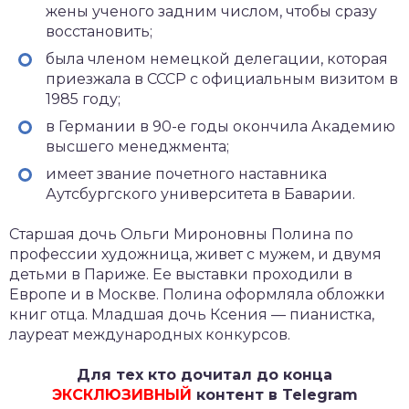
жены ученого задним числом, чтобы сразу
восстановить;
была членом немецкой делегации, которая
приезжала в СССР с официальным визитом в
1985 году;
в Германии в 90-е годы окончила Академию
высшего менеджмента;
имеет звание почетного наставника
Аутсбургского университета в Баварии.
Старшая дочь Ольги Мироновны Полина по
профессии художница, живет с мужем, и двумя
детьми в Париже. Ее выставки проходили в
Европе и в Москве. Полина оформляла обложки
книг отца. Младшая дочь Ксения — пианистка,
лауреат международных конкурсов.
Для тех кто дочитал до конца
ЭКСКЛЮЗИВНЫЙ
контент в Telegram