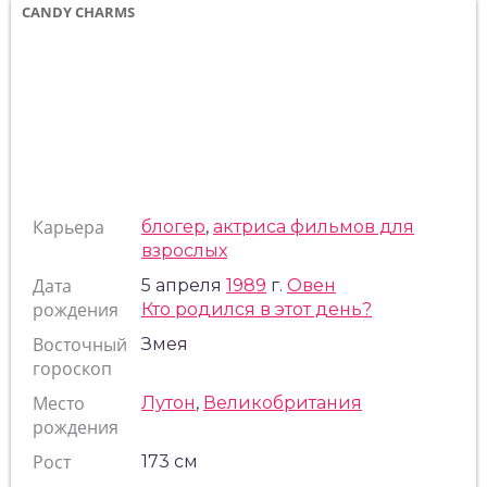
CANDY CHARMS
Карьера
блогер
,
актриса фильмов для
взрослых
Дата
5 апреля
1989
г.
Овен
рождения
Кто родился в этот день?
Восточный
Змея
гороскоп
Место
Лутон
,
Великобритания
рождения
Рост
173 см