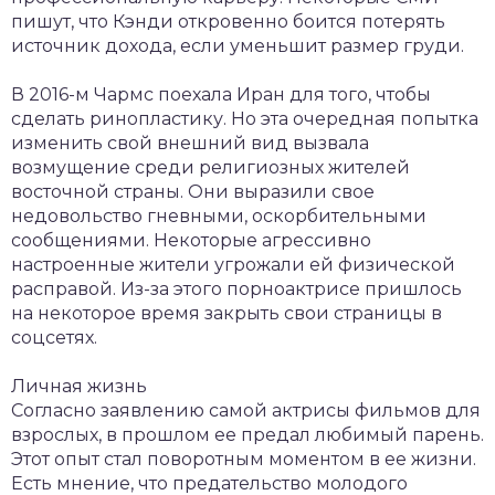
пишут, что Кэнди откровенно боится потерять
источник дохода, если уменьшит размер груди.
В 2016-м Чармс поехала Иран для того, чтобы
сделать ринопластику. Но эта очередная попытка
изменить свой внешний вид вызвала
возмущение среди религиозных жителей
восточной страны. Они выразили свое
недовольство гневными, оскорбительными
сообщениями. Некоторые агрессивно
настроенные жители угрожали ей физической
расправой. Из-за этого порноактрисе пришлось
на некоторое время закрыть свои страницы в
соцсетях.
Личная жизнь
Согласно заявлению самой актрисы фильмов для
взрослых, в прошлом ее предал любимый парень.
Этот опыт стал поворотным моментом в ее жизни.
Есть мнение, что предательство молодого