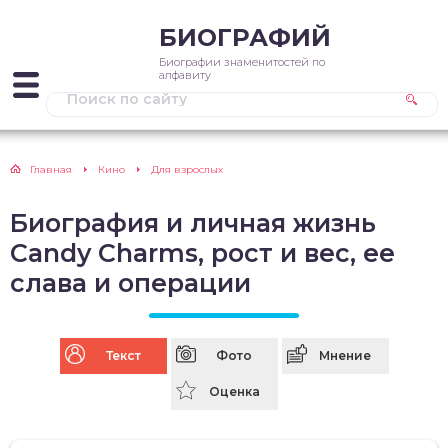
БИОГРАФИЙ
Биографии знаменитостей по
алфавиту
Главная
Кино
Для взрослых
Биография и личная жизнь
Candy Charms, рост и вес, ее
слава и операции
Текст
Фото
Мнение
Оценка