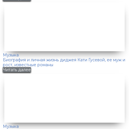
Музыка
Биография и личная жизнь диджея Кати Гусевой, ее муж и
рост, известные романы
Читать далее
Музыка