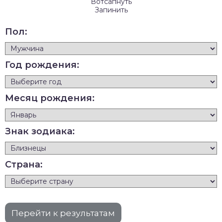
Вотсапнуть
Запинить
Пол:
Год рождения:
Месяц рождения:
Знак зодиака:
Страна: