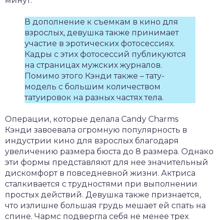
минут.
В дополнение к съемкам в кино для
взрослых, девушка также принимает
участие в эротических фотосессиях.
Кадры с этих фотосессий публикуются
на страницах мужских журналов.
Помимо этого Кэнди также – тату-
модель с большим количеством
татуировок на разных частях тела.
Операции, которые делала Candy Charms
Кэнди завоевала огромную популярность в
индустрии кино для взрослых благодаря
увеличению размера бюста до 8 размера. Однако
эти формы представляют для нее значительный
дискомфорт в повседневной жизни. Актриса
сталкивается с трудностями при выполнении
простых действий. Девушка также признается,
что излишне большая грудь мешает ей спать на
спине. Чармс подвергла себя не менее трех