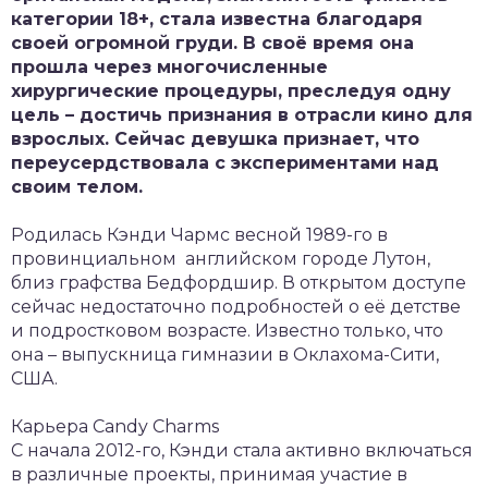
категории 18+, стала известна благодаря
своей огромной груди. В своё время она
прошла через многочисленные
хирургические процедуры, преследуя одну
цель – достичь признания в отрасли кино для
взрослых. Сейчас девушка признает, что
переусердствовала с экспериментами над
своим телом.
Родилась Кэнди Чармс весной 1989-го в
провинциальном английском городе Лутон,
близ графства Бедфордшир. В открытом доступе
сейчас недостаточно подробностей о её детстве
и подростковом возрасте. Известно только, что
она – выпускница гимназии в Оклахома-Сити,
США.
Карьера Candy Charms
С начала 2012-го, Кэнди стала активно включаться
в различные проекты, принимая участие в