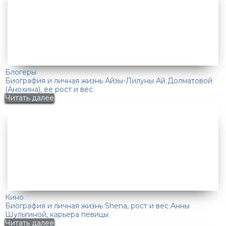
Блогеры
Биография и личная жизнь Айзы-Лилуны Ай Долматовой
(Анохина), ее рост и вес
Читать далее
Кино
Биография и личная жизнь Shena, рост и вес Анны
Шульгиной, карьера певицы
Читать далее