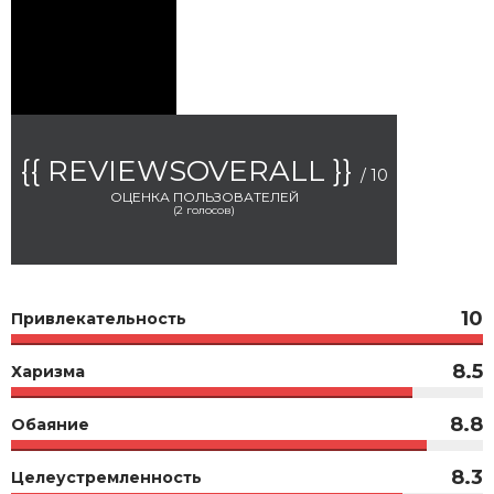
{{ REVIEWSOVERALL }}
/ 10
ОЦЕНКА ПОЛЬЗОВАТЕЛЕЙ
(
2
голосов)
10
Привлекательность
8.5
Харизма
8.8
Обаяние
8.3
Целеустремленность