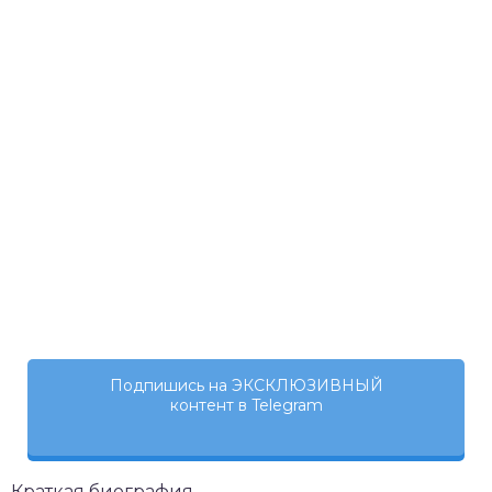
Подпишись на ЭКСКЛЮЗИВНЫЙ
контент в Telegram
Краткая биография