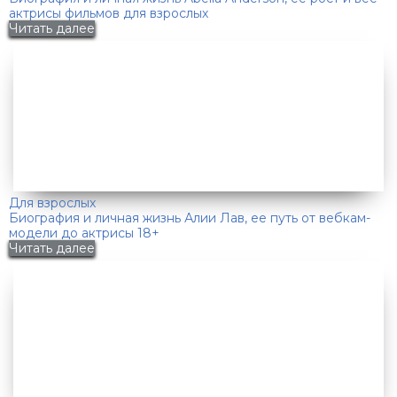
актрисы фильмов для взрослых
Читать далее
Для взрослых
Биография и личная жизнь Алии Лав, ее путь от вебкам-
модели до актрисы 18+
Читать далее