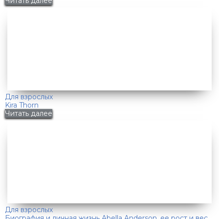
Читать далее
Для взрослых
Kira Thorn
Читать далее
Для взрослых
Биография и личная жизнь Abella Anderson, ее рост и вес