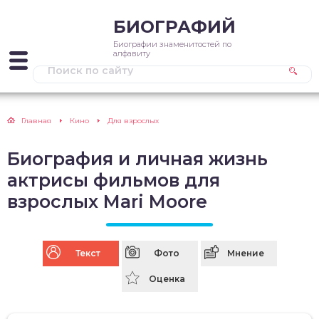
БИОГРАФИЙ
Биографии знаменитостей по
алфавиту
Главная
Кино
Для взрослых
Биография и личная жизнь
актрисы фильмов для
взрослых Mari Moore
Текст
Фото
Мнение
Оценка