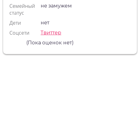
Семейный
не замужем
статус
Дети
нет
Соцсети
Твиттер
(Пока оценок нет)