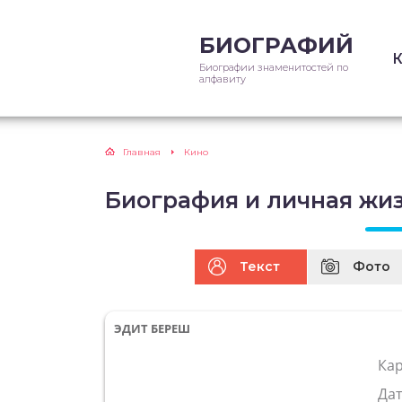
БИОГРАФИЙ
Биографии знаменитостей по
алфавиту
Главная
Кино
Биография и личная жи
Текст
Фото
ЭДИТ БЕРЕШ
Ка
Да