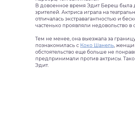
В довоенное время Эдит Береш была 
зрителей. Актриса играла на театраль
отличалась экстравагантностью и бе
частенько проявляли недовольство в 
Тем не менее, она выезжала за границ
познакомилась с
Коко Шанель
, женщи
обстоятельство еще больше не понрав
предпринимали против актрисы. Тако
Эдит.