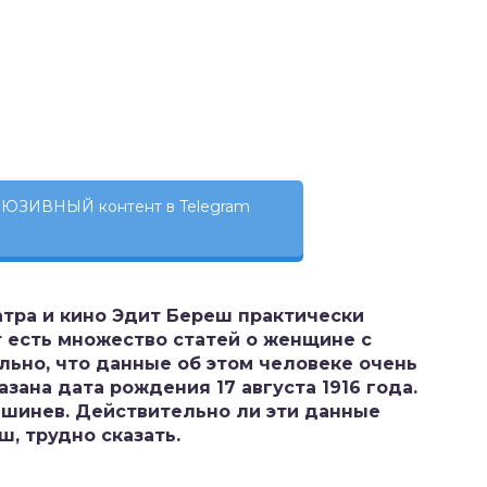
ЮЗИВНЫЙ контент в Telegram
атра и кино Эдит Береш практически
т есть множество статей о женщине с
льно, что данные об этом человеке очень
азана дата рождения 17 августа 1916 года.
шинев. Действительно ли эти данные
ш, трудно сказать.