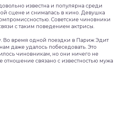
довольно известна и популярна среди
ной сцене и снималась в кино. Девушка
скомпромиссностью. Советские чиновники
связи с таким поведением актрисы.
у. Во время одной поездки в Париж Эдит
нам даже удалось побеседовать. Это
илось чиновникам, но они ничего не
е отношение связано с известностью мужа