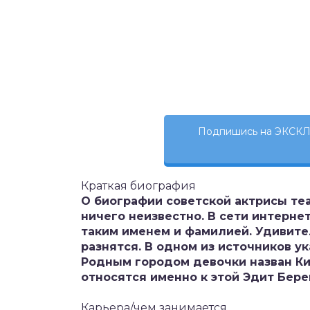
Подпишись на ЭКСКЛ
Краткая биография
О биографии советской актрисы те
ничего неизвестно. В сети интерне
таким именем и фамилией. Удивите
разнятся. В одном из источников ук
Родным городом девочки назван Ки
относятся именно к этой Эдит Бере
Карьера/чем занимается