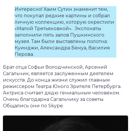
Интересно! Хаим Сутин знаменит тем,
что покупал редкие картины и собрал
личную коллекцию, которую окрестили
«Малой Третьяковкой». Экспонаты
заполнили пять залов Пушкинского
музея. Там были выставлены полотна:
Куинджи, Александра Бенуа, Василия
Перова.
Брат отца Софьи Володчинской, Арсений
Сагальчик, является заслуженным деятелем
искусств. До конца жизни служил главным
режиссером Театра Юного Зрителя Петербурга.
Актриса считает дядю гениальным человеком.
Очень благодарна Сагальчику за советы.
Общались они по Skype.