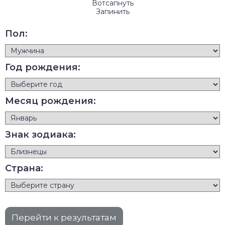
Вотсапнуть
Запинить
Пол:
Год рождения:
Месяц рождения:
Знак зодиака:
Страна: