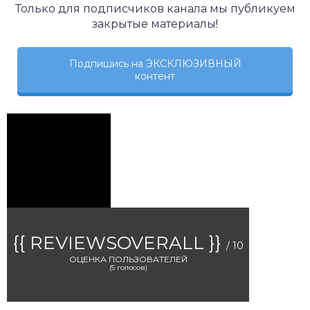
Только для подписчиков канала мы публикуем
закрытые материалы!
Подпишись на ЭКСКЛЮЗИВНЫЙ
контент
{{ REVIEWSOVERALL }}
/ 10
ОЦЕНКА ПОЛЬЗОВАТЕЛЕЙ
(
5
голосов)