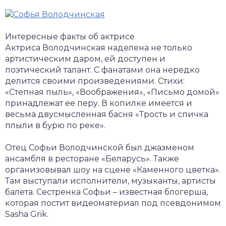
Интересные факты об актрисе
Актриса Володчинская наделена не только
артистическим даром, ей доступен и
поэтический талант. С фанатами она нередко
делится своими произведениями. Стихи:
«Степная пыль», «Воображения», «Письмо домой»
принадлежат ее перу. В копилке имеется и
весьма двусмысленная басня «Трость и спичка
плыли в бурю по реке».
Отец Софьи Володчинской был джазменом
ансамбля в ресторане «Беларусь». Также
организовывал шоу на сцене «Каменного цветка».
Там выступали исполнители, музыканты, артисты
балета. Сестренка Софьи – известная блогерша,
которая постит видеоматериал под псевдонимом
Sasha Grik.