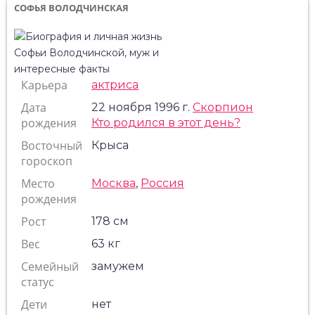
СОФЬЯ ВОЛОДЧИНСКАЯ
Карьера
актриса
Дата
22 ноября 1996 г.
Скорпион
рождения
Кто родился в этот день?
Восточный
Крыса
гороскоп
Место
Москва
,
Россия
рождения
Рост
178 см
Вес
63 кг
Семейный
замужем
статус
Дети
нет