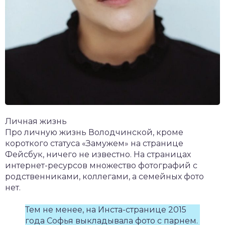
Личная жизнь
Про личную жизнь Володчинской, кроме
короткого статуса «Замужем» на странице
Фейсбук, ничего не известно. На страницах
интернет-ресурсов множество фотографий с
родственниками, коллегами, а семейных фото
нет.
Тем не менее, на Инста-странице 2015
года Софья выкладывала фото с парнем.