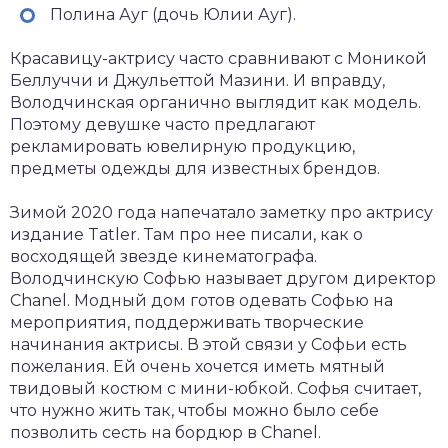
Полина Ауг (дочь Юлии Ауг).
Красавицу-актрису часто сравнивают с Моникой
Беллуччи и Джульеттой Мазини. И вправду,
Володчинская органично выглядит как модель.
Поэтому девушке часто предлагают
рекламировать ювелирную продукцию,
предметы одежды для известных брендов.
Зимой 2020 года напечатало заметку про актрису
издание Tatler. Там про нее писали, как о
восходящей звезде кинематографа.
Володчинскую Софью называет другом директор
Chanel. Модный дом готов одевать Софью на
мероприятия, поддерживать творческие
начинания актрисы. В этой связи у Софьи есть
пожелания. Ей очень хочется иметь мятный
твидовый костюм с мини-юбкой. Софья считает,
что нужно жить так, чтобы можно было себе
позволить сесть на бордюр в Chanel.