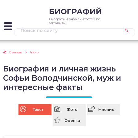
БИОГРАФИЙ
Биографии знаменитостей по
алфавиту
Главная
Кино
Биография и личная жизнь
Софьи Володчинской, муж и
интересные факты
Текст
Фото
Мнение
Оценка