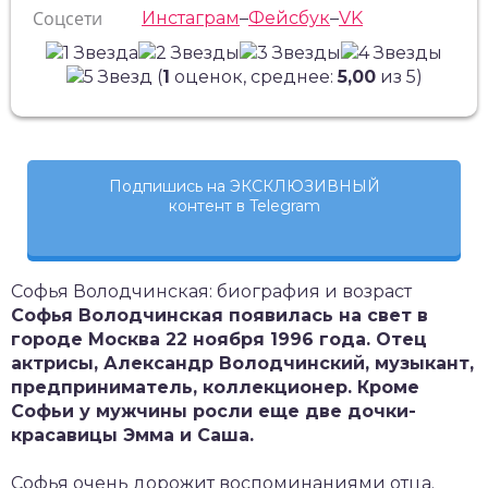
Соцсети
Инстаграм
–
Фейсбук
–
VK
(
1
оценок, среднее:
5,00
из 5)
Подпишись на ЭКСКЛЮЗИВНЫЙ
контент в Telegram
Софья Володчинская: биография и возраст
Софья Володчинская появилась на свет в
городе Москва 22 ноября 1996 года. Отец
актрисы, Александр Володчинский, музыкант,
предприниматель, коллекционер. Кроме
Софьи у мужчины росли еще две дочки-
красавицы Эмма и Саша.
Софья очень дорожит воспоминаниями отца.