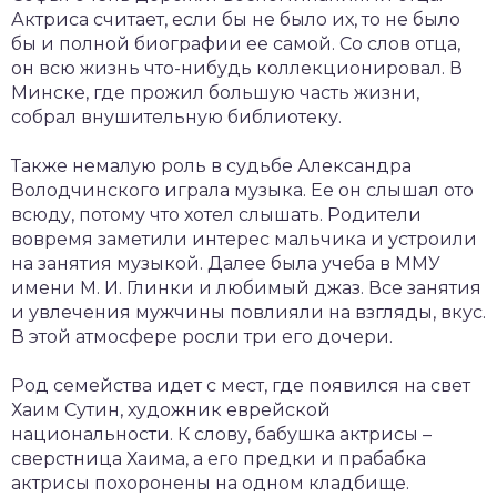
Актриса считает, если бы не было их, то не было
бы и полной биографии ее самой. Со слов отца,
он всю жизнь что-нибудь коллекционировал. В
Минске, где прожил большую часть жизни,
собрал внушительную библиотеку.
Также немалую роль в судьбе Александра
Володчинского играла музыка. Ее он слышал ото
всюду, потому что хотел слышать. Родители
вовремя заметили интерес мальчика и устроили
на занятия музыкой. Далее была учеба в ММУ
имени М. И. Глинки и любимый джаз. Все занятия
и увлечения мужчины повлияли на взгляды, вкус.
В этой атмосфере росли три его дочери.
Род семейства идет с мест, где появился на свет
Хаим Сутин, художник еврейской
национальности. К слову, бабушка актрисы –
сверстница Хаима, а его предки и прабабка
актрисы похоронены на одном кладбище.