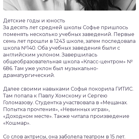
Детские годы и юность
За десять лет средней школы Софье пришлось
поменять несколько учебных заведений. Первые
семь лет прошли в 1243 школе, затем последовала
школа №140. Оба учебных заведения были с
английским уклоном. Завершилась
общеобразовательная школа «Класс-центром» №
686. Там уже уклон был музыкально-
драматургический.
Далее своими навыками Софья покорила ГИТИС.
Там попала к Павлу Хомскому и Сергею
Голомазову. Студентка участвовала в «Мещанах.
Попытка прочтения», «Невинных играх»,
«Доходном месте». Также читала произведение
«Кошмар».
Со слов актрисы, она заболела театром в 15 лет.