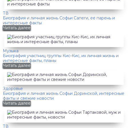
ТВ
Биография и личная жизнь Софьи Сапеги, ее парень и
интересные факты
Читать далее
Музыка
Биография участниц группы Кис-Кис, их личная жизнь и
интересные факты, планы
Читать далее
Здоровье
Биография и личная жизнь Софьи Доринской, интересные
факты и свежие новости
Читать далее
ТВ