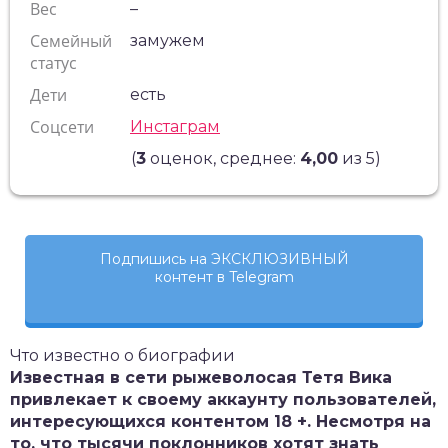
Вес
–
Семейный
замужем
статус
Дети
есть
Соцсети
Инстаграм
(
3
оценок, среднее:
4,00
из 5)
Подпишись на ЭКСКЛЮЗИВНЫЙ
контент в Telegram
Что известно о биографии
Известная в сети рыжеволосая Тетя Вика
привлекает к своему аккаунту пользователей,
интересующихся контентом 18 +. Несмотря на
то, что тысячи поклонников хотят знать