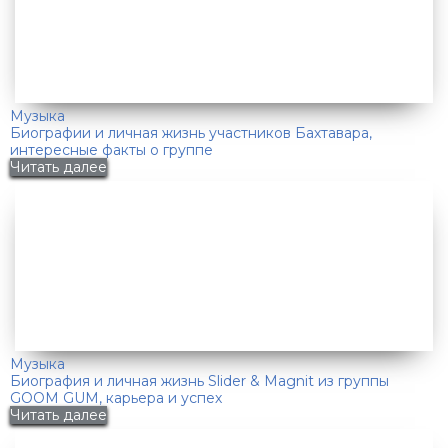
Музыка
Биографии и личная жизнь участников Бахтавара,
интересные факты о группе
Читать далее
Музыка
Биография и личная жизнь Slider & Magnit из группы
GOOM GUM, карьера и успех
Читать далее