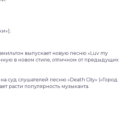
ки»);
Гамильтон выпускает новую песню «Luv my
анную в новом стиле, отличном от предыдущих
на суд слушателей песню «Death City» («Город
ает расти популярность музыканта.