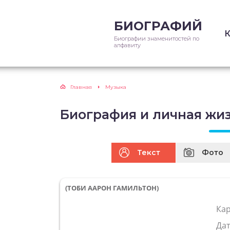
БИОГРАФИЙ
Биографии знаменитостей по
алфавиту
Главная
Музыка
Биография и личная жи
Текст
Фото
(ТОБИ ААРОН ГАМИЛЬТОН)
Ка
Да