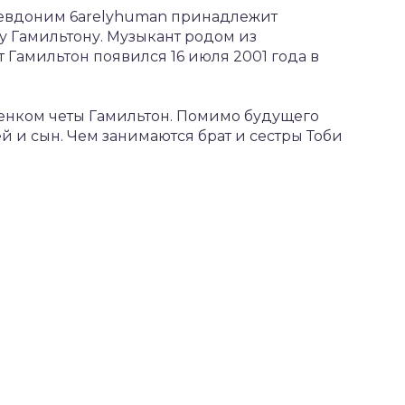
севдоним 6arelyhuman принадлежит
у Гамильтону. Музыкант родом из
 Гамильтон появился 16 июля 2001 года в
енком четы Гамильтон. Помимо будущего
й и сын. Чем занимаются брат и сестры Тоби