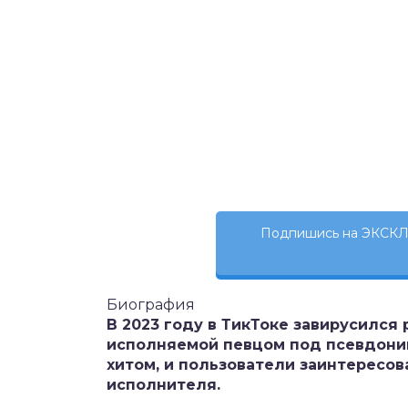
Подпишись на ЭКСКЛ
Биография
В 2023 году в ТикТоке завирусился
исполняемой певцом под псевдоним
хитом, и пользователи заинтересо
исполнителя.