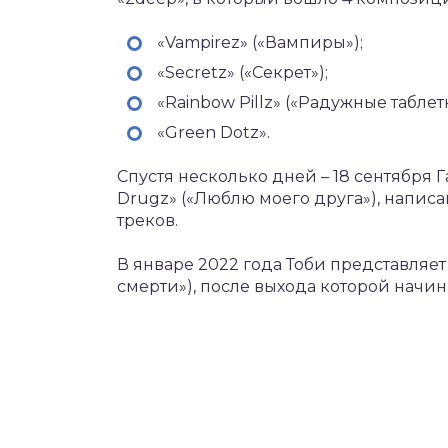
«Vampirez» («Вампиры»);
«Secretz» («Секрет»);
«Rainbow Pillz» («Радужные таблет
«Green Dotz».
Спустя несколько дней – 18 сентября 
Drugz» («Люблю моего друга»), напис
треков.
В январе 2022 года Тоби представляет 
смерти»), после выхода которой начин