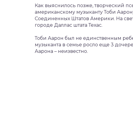
Как выяснилось позже, творческий п
американскому музыканту Тоби Аарон
Соединенных Штатов Америки. На свет
городе Даллас штата Техас.
Тоби Аарон был не единственным реб
музыканта в семье росло еще 3 дочере
Аарона – неизвестно.