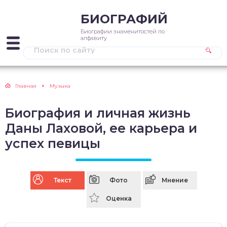
БИОГРАФИЙ
Биографии знаменитостей по
алфавиту
Главная
Музыка
Биография и личная жизнь
Даны Лаховой, ее карьера и
успех певицы
Текст
Фото
Мнение
Оценка