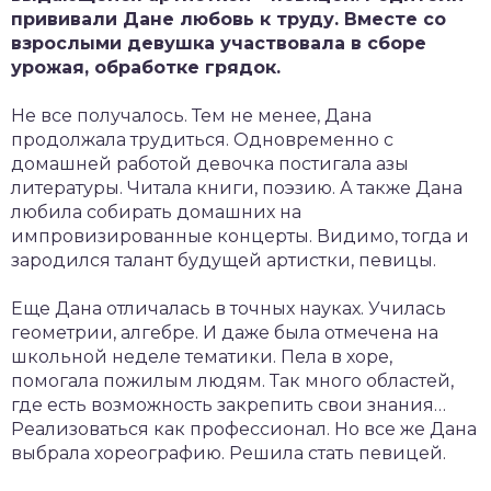
прививали Дане любовь к труду. Вместе со
взрослыми девушка участвовала в сборе
урожая, обработке грядок.
Не все получалось. Тем не менее, Дана
продолжала трудиться. Одновременно с
домашней работой девочка постигала азы
литературы. Читала книги, поэзию. А также Дана
любила собирать домашних на
импровизированные концерты. Видимо, тогда и
зародился талант будущей артистки, певицы.
Еще Дана отличалась в точных науках. Училась
геометрии, алгебре. И даже была отмечена на
школьной неделе тематики. Пела в хоре,
помогала пожилым людям. Так много областей,
где есть возможность закрепить свои знания…
Реализоваться как профессионал. Но все же Дана
выбрала хореографию. Решила стать певицей.