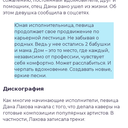
сожалению, постоянный вдохновитель, друг и
помощник, отец Даны рано ушел из жизни. Об
этом девушка сообщила в соцсетях.
Юная исполнительница, певица
продолжает свое продвижение по
карьерной лестнице. Не забывая о
родных. Ведь у нее остались 2 бабушки
и мама. Дом – это то место, где каждый,
независимо от профессии, чувствует
себя комфортно. Может расслабиться. И
черпать вдохновение. Создавать новые,
яркие песни.
Дискография
Как многие начинающие исполнители, певица
Дана Лахова начала с того, что делала каверы на
готовые композиции популярных артистов. В
частности, Лахова записала треки: