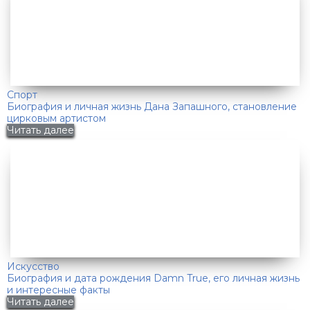
Спорт
Биография и личная жизнь Дана Запашного, становление
цирковым артистом
Читать далее
Искусство
Биография и дата рождения Damn True, его личная жизнь
и интересные факты
Читать далее