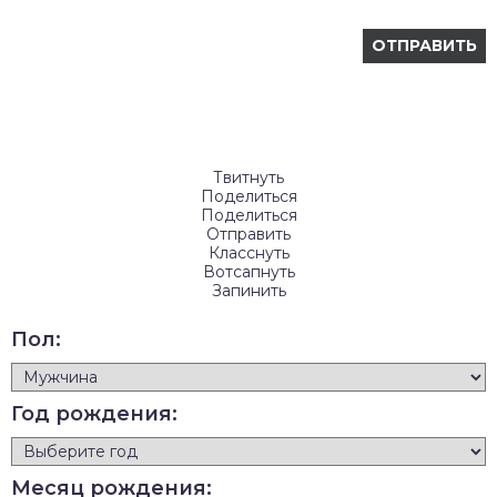
Твитнуть
Поделиться
Поделиться
Отправить
Класснуть
Вотсапнуть
Запинить
Пол:
Год рождения:
Месяц рождения: