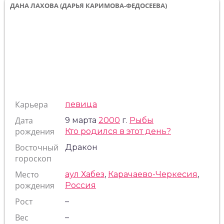
ДАНА ЛАХОВА (ДАРЬЯ КАРИМОВА-ФЕДОСЕЕВА)
Карьера
певица
Дата
9 марта
2000
г.
Рыбы
рождения
Кто родился в этот день?
Восточный
Дракон
гороскоп
Место
аул Хабез
,
Карачаево-Черкесия
,
рождения
Россия
Рост
–
Вес
–