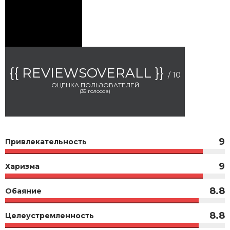
{{ REVIEWSOVERALL }}
/ 10
ОЦЕНКА ПОЛЬЗОВАТЕЛЕЙ
(
35
голосов)
9
Привлекательность
9
Харизма
8.8
Обаяние
8.8
Целеустремленность