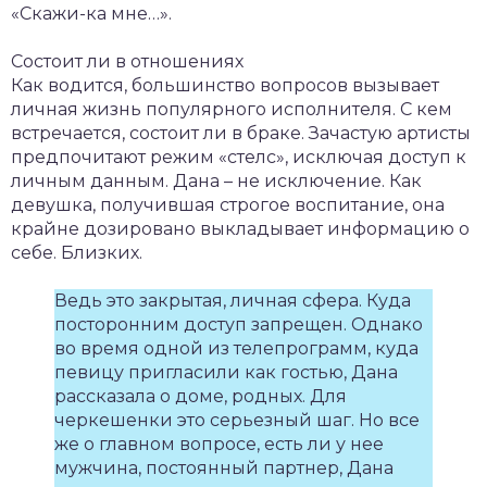
«Скажи-ка мне…».
Состоит ли в отношениях
Как водится, большинство вопросов вызывает
личная жизнь популярного исполнителя. С кем
встречается, состоит ли в браке. Зачастую артисты
предпочитают режим «стелс», исключая доступ к
личным данным. Дана – не исключение. Как
девушка, получившая строгое воспитание, она
крайне дозировано выкладывает информацию о
себе. Близких.
Ведь это закрытая, личная сфера. Куда
посторонним доступ запрещен. Однако
во время одной из телепрограмм, куда
певицу пригласили как гостью, Дана
рассказала о доме, родных. Для
черкешенки это серьезный шаг. Но все
же о главном вопросе, есть ли у нее
мужчина, постоянный партнер, Дана