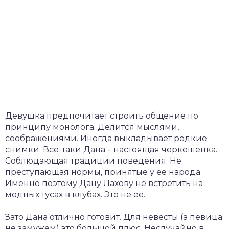
Девушка предпочитает строить общение по
принципу монолога. Делится мыслями,
соображениями. Иногда выкладывает редкие
снимки. Все-таки Дана – настоящая черкешенка.
Соблюдающая традиции поведения. Не
преступающая нормы, принятые у ее народа.
Именно поэтому Дану Лахову не встретить на
модных тусах в клубах. Это не ее.
Зато Дана отлично готовит. Для невесты (а певица
не замужем) это большой плюс. Неслучайно в