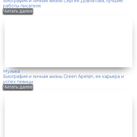
Биография и личная жизнь Сергея Довлатова, лучшие
работы писателя
Читать далее
Музыка
Биография и личная жизнь Green Apelsin, ее карьера и
успех певицы
Читать далее