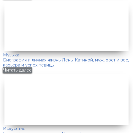
Музыка
Биография и личная жизнь Лены Катиной, муж, рост и вес,
карьера и успех певицы
Читать далее
Искусство