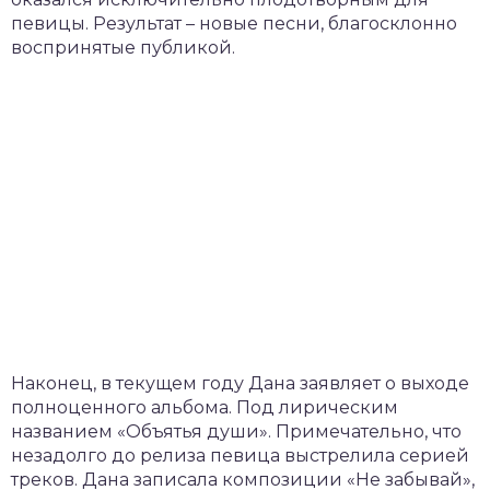
певицы. Результат – новые песни, благосклонно
воспринятые публикой.
Наконец, в текущем году Дана заявляет о выходе
полноценного альбома. Под лирическим
названием «Объятья души». Примечательно, что
незадолго до релиза певица выстрелила серией
треков. Дана записала композиции «Не забывай»,