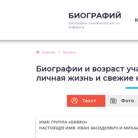
БИОГРАФИЙ
Биографии знаменитостей по
алфавиту
Главная
Музыка
Биографии и возраст уч
личная жизнь и свежие 
Текст
Фото
ИМЯ: ГРУППА «DABRO»
НАСТОЯЩЕЕ ИМЯ: ИВАН ЗАСИДКЕВИЧ И МИХА