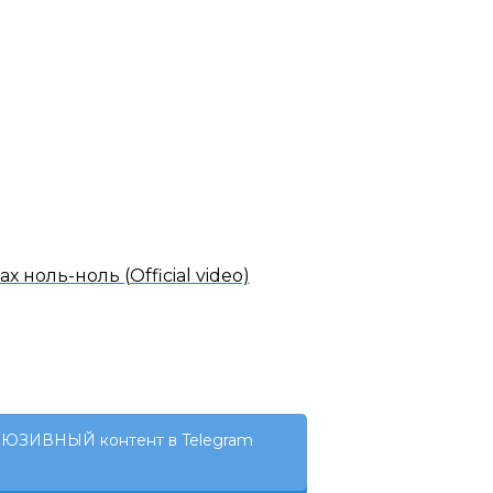
ах ноль-ноль (Official video)
ЮЗИВНЫЙ контент в Telegram