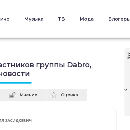
Кино
Музыка
ТВ
Мода
Блогер
астников группы Dabro,
новости
Мнение
Оценка
ИЛ ЗАСИДКЕВИЧ