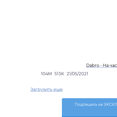
Dabro - На час
104M
513K
21/05/2021
Загрузить еще
Подпишись на ЭКСКЛ