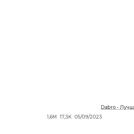
Dabro - Лучш
1,6M
17,3K
05/09/2023