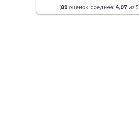
(
89
оценок, среднее:
4,07
из 5